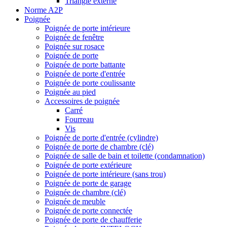
Triangle externe
Norme A2P
Poignée
Poignée de porte intérieure
Poignée de fenêtre
Poignée sur rosace
Poignée de porte
Poignée de porte battante
Poignée de porte d'entrée
Poignée de porte coulissante
Poignée au pied
Accessoires de poignée
Carré
Fourreau
Vis
Poignée de porte d'entrée (cylindre)
Poignée de porte de chambre (clé)
Poignée de salle de bain et toilette (condamnation)
Poignée de porte extérieure
Poignée de porte intérieure (sans trou)
Poignée de porte de garage
Poignée de chambre (clé)
Poignée de meuble
Poignée de porte connectée
Poignée de porte de chaufferie