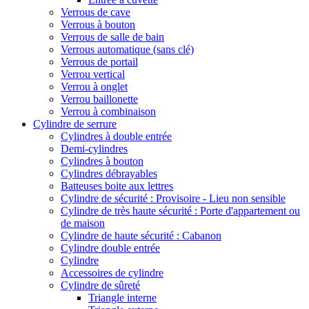
Verrous de cave
Verrous à bouton
Verrous de salle de bain
Verrous automatique (sans clé)
Verrous de portail
Verrou vertical
Verrou à onglet
Verrou baillonette
Verrou à combinaison
Cylindre de serrure
Cylindres à double entrée
Demi-cylindres
Cylindres à bouton
Cylindres débrayables
Batteuses boite aux lettres
Cylindre de sécurité : Provisoire - Lieu non sensible
Cylindre de très haute sécurité : Porte d'appartement ou
de maison
Cylindre de haute sécurité : Cabanon
Cylindre double entrée
Cylindre
Accessoires de cylindre
Cylindre de sûreté
Triangle interne