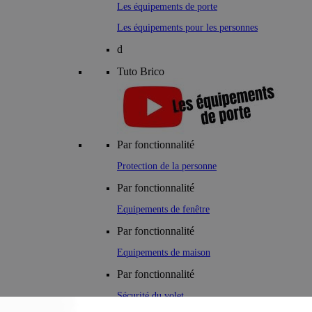
Les équipements de porte
Les équipements pour les personnes
d
Tuto Brico
Par fonctionnalité
Protection de la personne
Par fonctionnalité
Equipements de fenêtre
Par fonctionnalité
Equipements de maison
Par fonctionnalité
Sécurité du volet