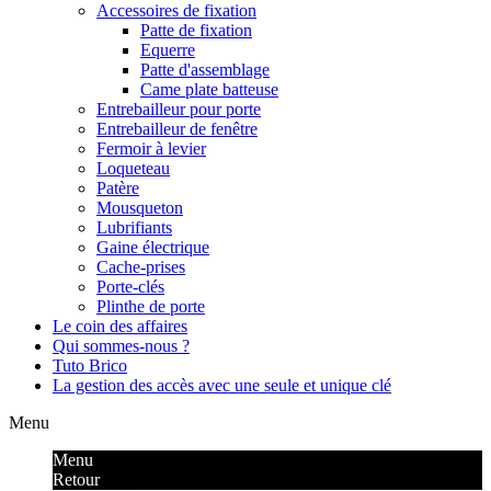
Accessoires de fixation
Patte de fixation
Equerre
Patte d'assemblage
Came plate batteuse
Entrebailleur pour porte
Entrebailleur de fenêtre
Fermoir à levier
Loqueteau
Patère
Mousqueton
Lubrifiants
Gaine électrique
Cache-prises
Porte-clés
Plinthe de porte
Le coin des affaires
Qui sommes-nous ?
Tuto Brico
La gestion des accès avec une seule et unique clé
Menu
Menu
Retour