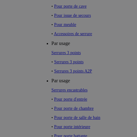
•
Pour porte de cave
•
Pour issue de secours
•
Pour meuble
•
Accessoires de serrure
Par usage
Serrures 3 points
•
Serrures 3 points
•
Serrures 3 points A2P
Par usage
Serrures encastrables
•
Pour porte d'entrée
•
Pour porte de chambre
•
Pour porte de salle de bain
•
Pour porte intérieure
•
Pour porte battante