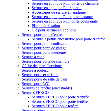
Serrure en applique Pour porte de chambre
Serrure en applique Pour portail
Accessoires de serrure en applique
Serrure en applique Pour porte battante
Serrure en applique Pour porte coulissante
Plaque de fixation
Clé pour serrure en applique
Serrure pour porte d'entrée
Serrure 3 points encastrable pour porte d'entrée
Serrure pour porte coulissante
Serrure pour porte de garage
Serrure pour porte intérieure
Serrure à code
Serrure pour porte de chambre
Gâche de porte électrique
Serrure à rouleau
Serrure porte extérieure
Serrure porte de salle de bain
Serrure porte WC
Serrures de fenêtre (encastrable)
Serrures FERCO
Serrures FERCO pour porte d'entrée
Serrures FERCO pour porte-fenêtre
Serrures FERCO pour fenêtre
Serrure magnétique