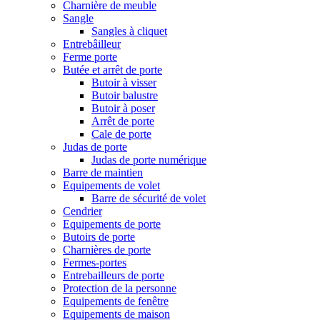
Charnière de meuble
Sangle
Sangles à cliquet
Entrebâilleur
Ferme porte
Butée et arrêt de porte
Butoir à visser
Butoir balustre
Butoir à poser
Arrêt de porte
Cale de porte
Judas de porte
Judas de porte numérique
Barre de maintien
Equipements de volet
Barre de sécurité de volet
Cendrier
Equipements de porte
Butoirs de porte
Charnières de porte
Fermes-portes
Entrebailleurs de porte
Protection de la personne
Equipements de fenêtre
Equipements de maison