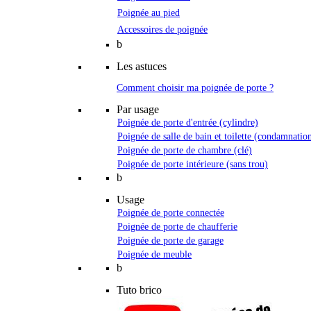
Poignée au pied
Accessoires de poignée
b
Les astuces
Comment choisir ma poignée de porte ?
Par usage
Poignée de porte d'entrée (cylindre)
Poignée de salle de bain et toilette (condamnatio
Poignée de porte de chambre (clé)
Poignée de porte intérieure (sans trou)
b
Usage
Poignée de porte connectée
Poignée de porte de chaufferie
Poignée de porte de garage
Poignée de meuble
b
Tuto brico