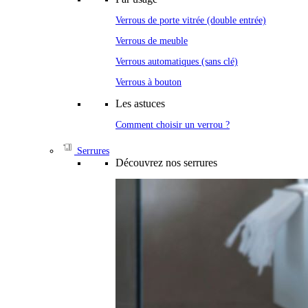
Verrous de porte vitrée (double entrée)
Verrous de meuble
Verrous automatiques (sans clé)
Verrous à bouton
Les astuces
Comment choisir un verrou ?
Serrures
Découvrez nos serrures