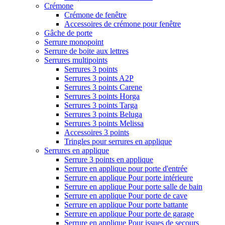
Crémone
Crémone de fenêtre
Accessoires de crémone pour fenêtre
Gâche de porte
Serrure monopoint
Serrure de boite aux lettres
Serrures multipoints
Serrures 3 points
Serrures 3 points A2P
Serrures 3 points Carene
Serrures 3 points Horga
Serrures 3 points Targa
Serrures 3 points Beluga
Serrures 3 points Melissa
Accessoires 3 points
Tringles pour serrures en applique
Serrures en applique
Serrure 3 points en applique
Serrure en applique pour porte d'entrée
Serrure en applique Pour porte intérieure
Serrure en applique Pour porte salle de bain
Serrure en applique Pour porte de cave
Serrure en applique Pour porte battante
Serrure en applique Pour porte de garage
Serrure en applique Pour issues de secours