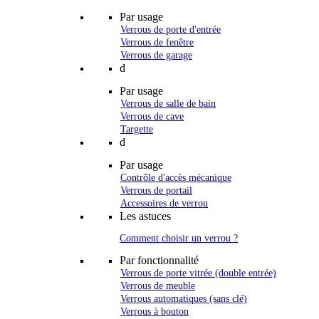
Par usage
Verrous de porte d'entrée
Verrous de fenêtre
Verrous de garage
d
Par usage
Verrous de salle de bain
Verrous de cave
Targette
d
Par usage
Contrôle d'accès mécanique
Verrous de portail
Accessoires de verrou
Les astuces
Comment choisir un verrou ?
Par fonctionnalité
Verrous de porte vitrée (double entrée)
Verrous de meuble
Verrous automatiques (sans clé)
Verrous à bouton