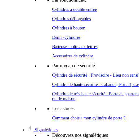
Cylindres à double entrée
Cylindres débrayables
Cylindres à bouton
Demi -cylindres
Batteuses boite aux lettres
Accessoires de cylindre
Par niveau de sécurité
Cylindre de sécurité : Provisoire - Lieu non sensi
Cylindre de haute sécurité : Cabanon, Portail, Cav
Cylindre de très haute sécurité : Porte d'appartem
ou de maison
Les astuces
Comment choisir mon cylindre de porte ?
Signalétiques
Découvrez nos signalétiques