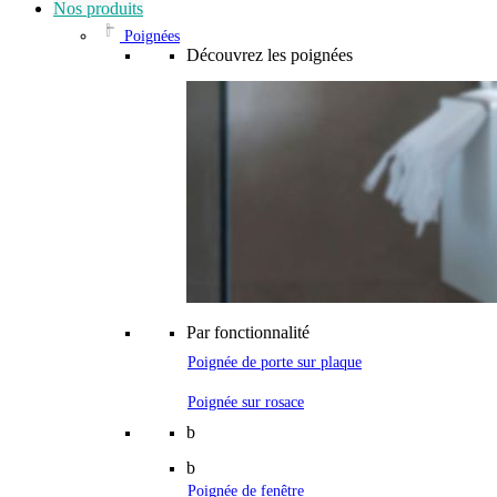
Nos produits
Poignées
Découvrez les poignées
Par fonctionnalité
Poignée de porte sur plaque
Poignée sur rosace
b
b
Poignée de fenêtre