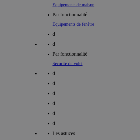
Equipements de maison
Par fonctionnalité
Equipements de fenêtre
d
d
Par fonctionnalité
Sécurité du volet
d
d
d
d
d
d
Les astuces