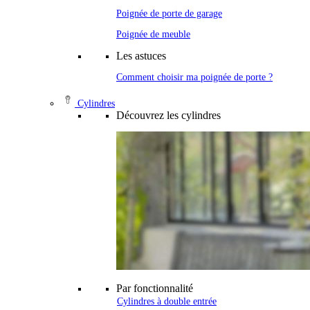
Poignée de porte de garage
Poignée de meuble
Les astuces
Comment choisir ma poignée de porte ?
Cylindres
Découvrez les cylindres
Par fonctionnalité
Cylindres à double entrée