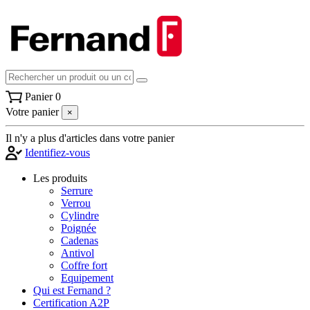
Panier
0
Votre panier
×
Il n'y a plus d'articles dans votre panier
Identifiez-vous
Les produits
Serrure
Verrou
Cylindre
Poignée
Cadenas
Antivol
Coffre fort
Equipement
Qui est Fernand ?
Certification A2P