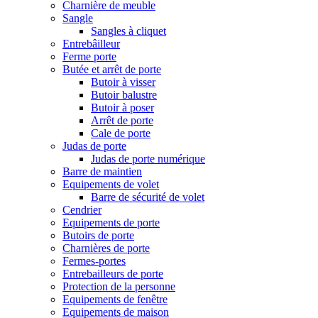
Charnière de meuble
Sangle
Sangles à cliquet
Entrebâilleur
Ferme porte
Butée et arrêt de porte
Butoir à visser
Butoir balustre
Butoir à poser
Arrêt de porte
Cale de porte
Judas de porte
Judas de porte numérique
Barre de maintien
Equipements de volet
Barre de sécurité de volet
Cendrier
Equipements de porte
Butoirs de porte
Charnières de porte
Fermes-portes
Entrebailleurs de porte
Protection de la personne
Equipements de fenêtre
Equipements de maison