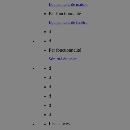
Equipements de maison
Par fonctionnalité
Equipements de fenêtre
d
d
Par fonctionnalité
Sécurité du volet
d
d
d
d
d
d
Les astuces