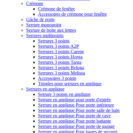
Crémone
Crémone de fenêtre
Accessoires de crémone pour fenêtre
Gâche de porte
Serrure monopoint
Serrure de boite aux lettres
Serrures multipoints
Serrures 3 points
Serrures 3 points A2P
Serrures 3 points Carene
Serrures 3 points Horga
Serrures 3 points Targa
Serrures 3 points Beluga
Serrures 3 points Melissa
Accessoires 3 points
Tringles pour serrures en applique
Serrures en applique
Serrure 3 points en applique
Serrure en applique pour porte d'entrée
Serrure en applique Pour porte intérieure
Serrure en applique Pour porte salle de bain
Serrure en applique Pour porte de cave
Serrure en applique Pour porte battante
Serrure en applique Pour porte de garage
Serrure en applique Pour issues de secours