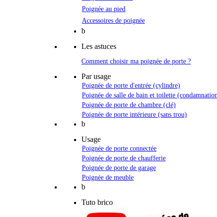
Poignée au pied
Accessoires de poignée
b
Les astuces
Comment choisir ma poignée de porte ?
Par usage
Poignée de porte d'entrée (cylindre)
Poignée de salle de bain et toilette (condamnatio
Poignée de porte de chambre (clé)
Poignée de porte intérieure (sans trou)
b
Usage
Poignée de porte connectée
Poignée de porte de chaufferie
Poignée de porte de garage
Poignée de meuble
b
Tuto brico