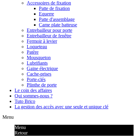
Accessoires de fixation
Patte de fixation
Equerre
Patte d'assemblage
Came plate batteuse
Entrebailleur pour porte
Entrebailleur de fenêtre
Fermoir à levier
Loqueteau
Patère
Mousqueton
Lubrifiants
Gaine électrique
Cache-prises
Porte-clés
Plinthe de porte
Le coin des affaires
Qui sommes-nous ?
Tuto Brico
La gestion des accès avec une seule et unique clé
Menu
Menu
Retour