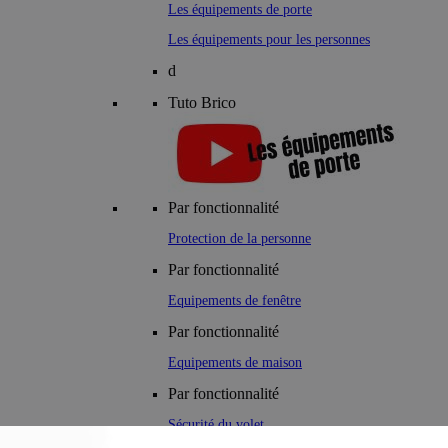
Les équipements de porte
Les équipements pour les personnes
d
Tuto Brico
Par fonctionnalité
Protection de la personne
Par fonctionnalité
Equipements de fenêtre
Par fonctionnalité
Equipements de maison
Par fonctionnalité
Sécurité du volet