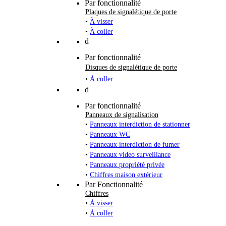
Par fonctionnalité
Plaques de signalétique de porte
•
À visser
•
À coller
d
Par fonctionnalité
Disques de signalétique de porte
•
À coller
d
Par fonctionnalité
Panneaux de signalisation
•
Panneaux interdiction de stationner
•
Panneaux WC
•
Panneaux interdiction de fumer
•
Panneaux video surveillance
•
Panneaux propriété privée
•
Chiffres maison extérieur
Par Fonctionnalité
Chiffres
•
À visser
•
À coller