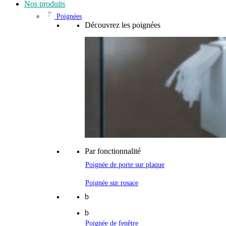
Nos produits
Poignées
Découvrez les poignées
Par fonctionnalité
Poignée de porte sur plaque
Poignée sur rosace
b
b
Poignée de fenêtre