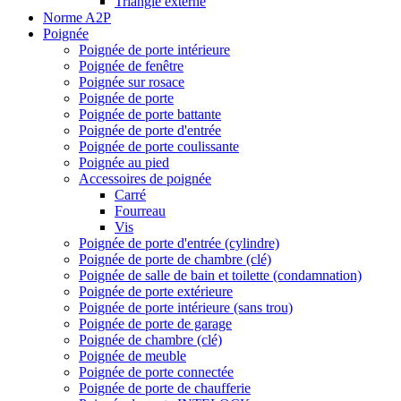
Triangle externe
Norme A2P
Poignée
Poignée de porte intérieure
Poignée de fenêtre
Poignée sur rosace
Poignée de porte
Poignée de porte battante
Poignée de porte d'entrée
Poignée de porte coulissante
Poignée au pied
Accessoires de poignée
Carré
Fourreau
Vis
Poignée de porte d'entrée (cylindre)
Poignée de porte de chambre (clé)
Poignée de salle de bain et toilette (condamnation)
Poignée de porte extérieure
Poignée de porte intérieure (sans trou)
Poignée de porte de garage
Poignée de chambre (clé)
Poignée de meuble
Poignée de porte connectée
Poignée de porte de chaufferie