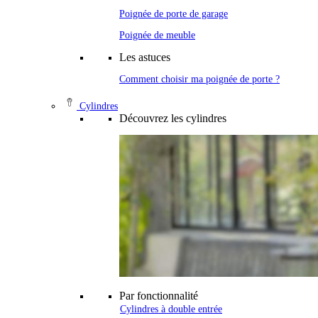
Poignée de porte de garage
Poignée de meuble
Les astuces
Comment choisir ma poignée de porte ?
Cylindres
Découvrez les cylindres
Par fonctionnalité
Cylindres à double entrée