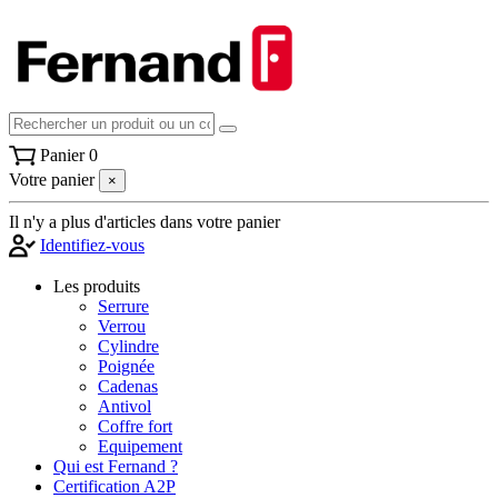
Panier
0
Votre panier
×
Il n'y a plus d'articles dans votre panier
Identifiez-vous
Les produits
Serrure
Verrou
Cylindre
Poignée
Cadenas
Antivol
Coffre fort
Equipement
Qui est Fernand ?
Certification A2P