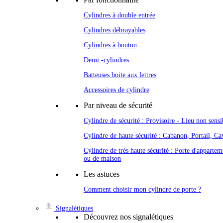
Cylindres à double entrée
Cylindres débrayables
Cylindres à bouton
Demi -cylindres
Batteuses boite aux lettres
Accessoires de cylindre
Par niveau de sécurité
Cylindre de sécurité : Provisoire - Lieu non sensi
Cylindre de haute sécurité : Cabanon, Portail, Cav
Cylindre de très haute sécurité : Porte d'appartem
ou de maison
Les astuces
Comment choisir mon cylindre de porte ?
Signalétiques
Découvrez nos signalétiques