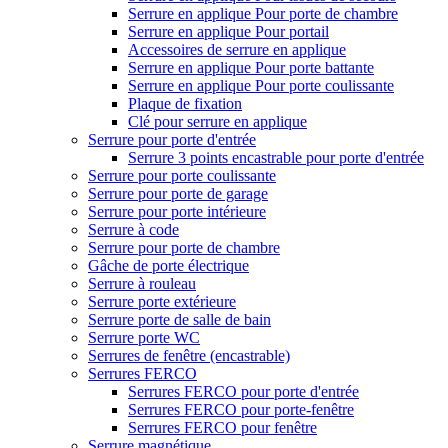
Serrure en applique Pour porte de chambre
Serrure en applique Pour portail
Accessoires de serrure en applique
Serrure en applique Pour porte battante
Serrure en applique Pour porte coulissante
Plaque de fixation
Clé pour serrure en applique
Serrure pour porte d'entrée
Serrure 3 points encastrable pour porte d'entrée
Serrure pour porte coulissante
Serrure pour porte de garage
Serrure pour porte intérieure
Serrure à code
Serrure pour porte de chambre
Gâche de porte électrique
Serrure à rouleau
Serrure porte extérieure
Serrure porte de salle de bain
Serrure porte WC
Serrures de fenêtre (encastrable)
Serrures FERCO
Serrures FERCO pour porte d'entrée
Serrures FERCO pour porte-fenêtre
Serrures FERCO pour fenêtre
Serrure magnétique