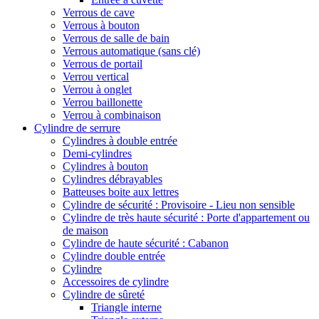
Verrous de cave
Verrous à bouton
Verrous de salle de bain
Verrous automatique (sans clé)
Verrous de portail
Verrou vertical
Verrou à onglet
Verrou baillonette
Verrou à combinaison
Cylindre de serrure
Cylindres à double entrée
Demi-cylindres
Cylindres à bouton
Cylindres débrayables
Batteuses boite aux lettres
Cylindre de sécurité : Provisoire - Lieu non sensible
Cylindre de très haute sécurité : Porte d'appartement ou
de maison
Cylindre de haute sécurité : Cabanon
Cylindre double entrée
Cylindre
Accessoires de cylindre
Cylindre de sûreté
Triangle interne