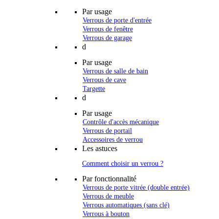
Par usage
Verrous de porte d'entrée
Verrous de fenêtre
Verrous de garage
d
Par usage
Verrous de salle de bain
Verrous de cave
Targette
d
Par usage
Contrôle d'accès mécanique
Verrous de portail
Accessoires de verrou
Les astuces
Comment choisir un verrou ?
Par fonctionnalité
Verrous de porte vitrée (double entrée)
Verrous de meuble
Verrous automatiques (sans clé)
Verrous à bouton