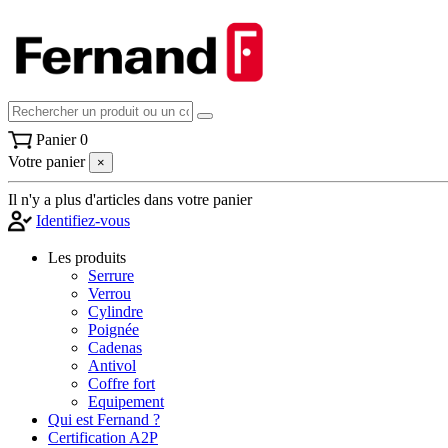
Panier
0
Votre panier
×
Il n'y a plus d'articles dans votre panier
Identifiez-vous
Les produits
Serrure
Verrou
Cylindre
Poignée
Cadenas
Antivol
Coffre fort
Equipement
Qui est Fernand ?
Certification A2P