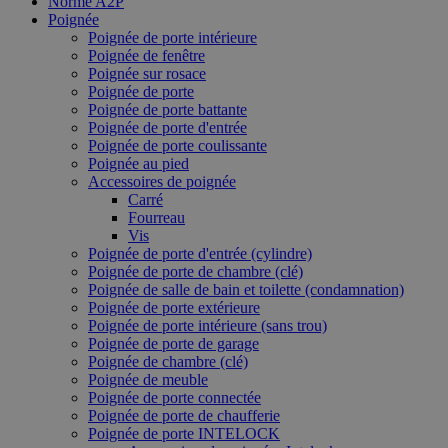
Norme A2P
Poignée
Poignée de porte intérieure
Poignée de fenêtre
Poignée sur rosace
Poignée de porte
Poignée de porte battante
Poignée de porte d'entrée
Poignée de porte coulissante
Poignée au pied
Accessoires de poignée
Carré
Fourreau
Vis
Poignée de porte d'entrée (cylindre)
Poignée de porte de chambre (clé)
Poignée de salle de bain et toilette (condamnation)
Poignée de porte extérieure
Poignée de porte intérieure (sans trou)
Poignée de porte de garage
Poignée de chambre (clé)
Poignée de meuble
Poignée de porte connectée
Poignée de porte de chaufferie
Poignée de porte INTELOCK