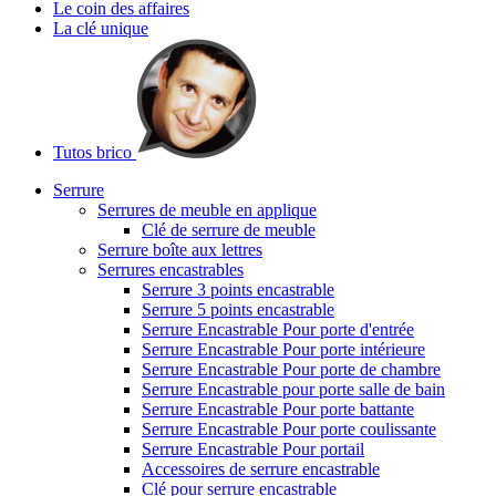
Le coin des affaires
La clé unique
Tutos brico
Serrure
Serrures de meuble en applique
Clé de serrure de meuble
Serrure boîte aux lettres
Serrures encastrables
Serrure 3 points encastrable
Serrure 5 points encastrable
Serrure Encastrable Pour porte d'entrée
Serrure Encastrable Pour porte intérieure
Serrure Encastrable Pour porte de chambre
Serrure Encastrable pour porte salle de bain
Serrure Encastrable Pour porte battante
Serrure Encastrable Pour porte coulissante
Serrure Encastrable Pour portail
Accessoires de serrure encastrable
Clé pour serrure encastrable