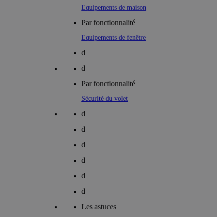
Equipements de maison
Par fonctionnalité
Equipements de fenêtre
d
d
Par fonctionnalité
Sécurité du volet
d
d
d
d
d
d
Les astuces