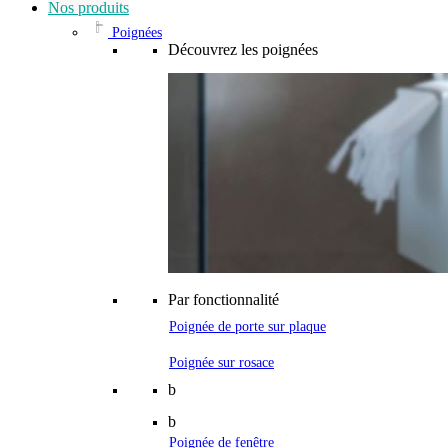
Nos produits
Poignées
Découvrez les poignées
Par fonctionnalité
Poignée de porte sur plaque
Poignée sur rosace
b
b
Poignée de fenêtre