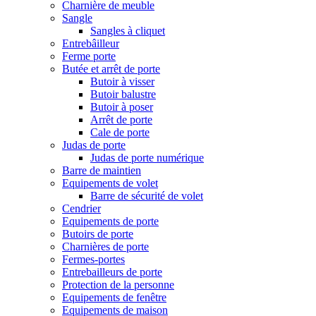
Charnière de meuble
Sangle
Sangles à cliquet
Entrebâilleur
Ferme porte
Butée et arrêt de porte
Butoir à visser
Butoir balustre
Butoir à poser
Arrêt de porte
Cale de porte
Judas de porte
Judas de porte numérique
Barre de maintien
Equipements de volet
Barre de sécurité de volet
Cendrier
Equipements de porte
Butoirs de porte
Charnières de porte
Fermes-portes
Entrebailleurs de porte
Protection de la personne
Equipements de fenêtre
Equipements de maison