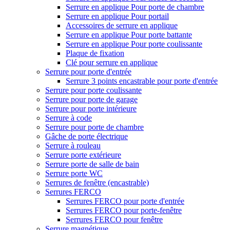
Serrure en applique Pour porte de chambre
Serrure en applique Pour portail
Accessoires de serrure en applique
Serrure en applique Pour porte battante
Serrure en applique Pour porte coulissante
Plaque de fixation
Clé pour serrure en applique
Serrure pour porte d'entrée
Serrure 3 points encastrable pour porte d'entrée
Serrure pour porte coulissante
Serrure pour porte de garage
Serrure pour porte intérieure
Serrure à code
Serrure pour porte de chambre
Gâche de porte électrique
Serrure à rouleau
Serrure porte extérieure
Serrure porte de salle de bain
Serrure porte WC
Serrures de fenêtre (encastrable)
Serrures FERCO
Serrures FERCO pour porte d'entrée
Serrures FERCO pour porte-fenêtre
Serrures FERCO pour fenêtre
Serrure magnétique