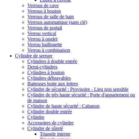
Verrous de cave
Verrous à bouton
Verrous de salle de bain
Verrous automatique (sans clé)
Verrous de portail
Verrou vertical
Verrou à onglet
Verrou baillonette
Verrou à combinaison
Cylindre de serrure
Cylindres à double entrée
Demi-cylindres
Cylindres à bouton
Cylindres débrayables
Batteuses boite aux lettres
Cylindre de sécurité : Provisoire - Lieu non sensible
Cylindre de très haute sécurité : Porte d'appartement ou
de maison
Cylindre de haute sécurité : Cabanon
Cylindre double entrée
Cylindre
Accessoires de cylindre
Cylindre de sûreté
Triangle interne