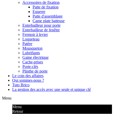
Accessoires de fixation
Patte de fixation
Equerre
Patte d'assemblage
Came plate batteuse
Entrebailleur pour porte
Entrebailleur de fenêtre
Fermoir à levier
Loqueteau
Patère
Mousqueton
Lubrifiants
Gaine électrique
Cache-prises
Porte-clés
Plinthe de porte
Le coin des affaires
Qui sommes-nous ?
Tuto Brico
La gestion des accès avec une seule et unique clé
Menu
Menu
Retour