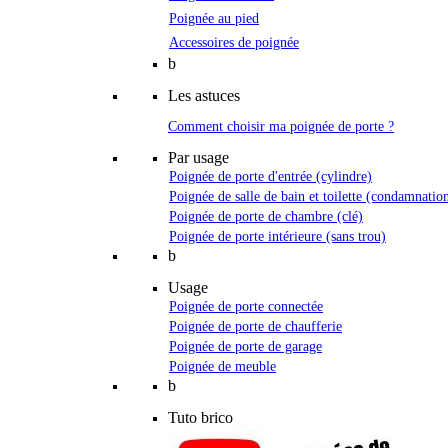
Poignée au pied
Accessoires de poignée
b
Les astuces
Comment choisir ma poignée de porte ?
Par usage
Poignée de porte d'entrée (cylindre)
Poignée de salle de bain et toilette (condamnatio
Poignée de porte de chambre (clé)
Poignée de porte intérieure (sans trou)
b
Usage
Poignée de porte connectée
Poignée de porte de chaufferie
Poignée de porte de garage
Poignée de meuble
b
Tuto brico