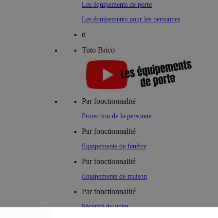
Les équipements de porte
Les équipements pour les personnes
d
Tuto Brico
Par fonctionnalité
Protection de la personne
Par fonctionnalité
Equipements de fenêtre
Par fonctionnalité
Equipements de maison
Par fonctionnalité
Sécurité du volet