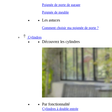
Poignée de porte de garage
Poignée de meuble
Les astuces
Comment choisir ma poignée de porte ?
Cylindres
Découvrez les cylindres
Par fonctionnalité
Cylindres à double entrée