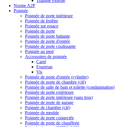
Triangle externe
Norme A2P
Poignée
Poignée de porte intérieure
Poignée de fenêtre
Poignée sur rosace
Poignée de porte
Poignée de porte battante
Poignée de porte d'entrée
Poignée de porte coulissante
Poignée au pied
Accessoires de poignée
Carré
Fourreau
Vis
Poignée de porte d'entrée (cylindre)
Poignée de porte de chambre (clé)
Poignée de salle de bain et toilette (condamnation)
Poignée de porte extérieure
Poignée de porte intérieure (sans trou)
Poignée de porte de garage
Poignée de chambre (clé)
Poignée de meuble
Poignée de porte connectée
Poignée de porte de chaufferie