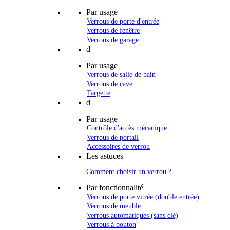
Par usage
Verrous de porte d'entrée
Verrous de fenêtre
Verrous de garage
d
Par usage
Verrous de salle de bain
Verrous de cave
Targette
d
Par usage
Contrôle d'accès mécanique
Verrous de portail
Accessoires de verrou
Les astuces
Comment choisir un verrou ?
Par fonctionnalité
Verrous de porte vitrée (double entrée)
Verrous de meuble
Verrous automatiques (sans clé)
Verrous à bouton