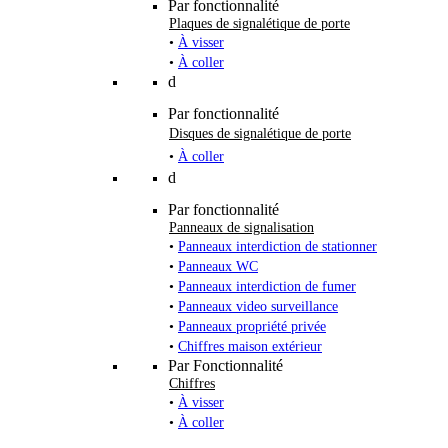
Par fonctionnalité
Plaques de signalétique de porte
•
À visser
•
À coller
d
Par fonctionnalité
Disques de signalétique de porte
•
À coller
d
Par fonctionnalité
Panneaux de signalisation
•
Panneaux interdiction de stationner
•
Panneaux WC
•
Panneaux interdiction de fumer
•
Panneaux video surveillance
•
Panneaux propriété privée
•
Chiffres maison extérieur
Par Fonctionnalité
Chiffres
•
À visser
•
À coller