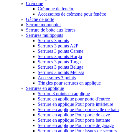
Crémone
Crémone de fenêtre
Accessoires de crémone pour fenêtre
Gâche de porte
Serrure monopoint
Serrure de boite aux lettres
Serrures multipoints
Serrures 3 points
Serrures 3 points A2P
Serrures 3 points Carene
Serrures 3 points Horga
Serrures 3 points Targa
Serrures 3 points Beluga
Serrures 3 points Melissa
Accessoires 3 points
Tringles pour serrures en applique
Serrures en applique
Serrure 3 points en applique
Serrure en applique pour porte d'entrée
Serrure en applique Pour porte intérieure
Serrure en applique Pour porte salle de bain
Serrure en applique Pour porte de cave
Serrure en applique Pour porte battante
Serrure en applique Pour porte de garage
Serrure en applique Pour issues de secours