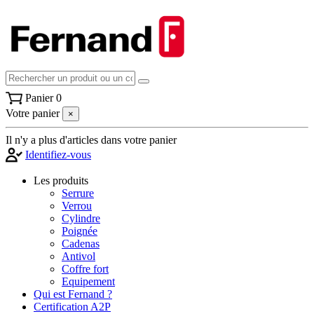
Panier
0
Votre panier
×
Il n'y a plus d'articles dans votre panier
Identifiez-vous
Les produits
Serrure
Verrou
Cylindre
Poignée
Cadenas
Antivol
Coffre fort
Equipement
Qui est Fernand ?
Certification A2P