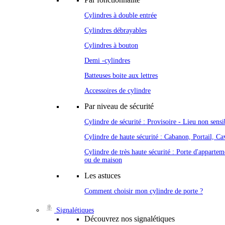
Cylindres à double entrée
Cylindres débrayables
Cylindres à bouton
Demi -cylindres
Batteuses boite aux lettres
Accessoires de cylindre
Par niveau de sécurité
Cylindre de sécurité : Provisoire - Lieu non sensi
Cylindre de haute sécurité : Cabanon, Portail, Cav
Cylindre de très haute sécurité : Porte d'appartem
ou de maison
Les astuces
Comment choisir mon cylindre de porte ?
Signalétiques
Découvrez nos signalétiques