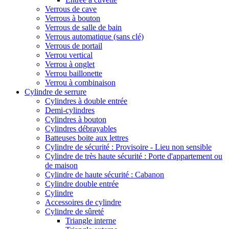
Verrous de cave
Verrous à bouton
Verrous de salle de bain
Verrous automatique (sans clé)
Verrous de portail
Verrou vertical
Verrou à onglet
Verrou baillonette
Verrou à combinaison
Cylindre de serrure
Cylindres à double entrée
Demi-cylindres
Cylindres à bouton
Cylindres débrayables
Batteuses boite aux lettres
Cylindre de sécurité : Provisoire - Lieu non sensible
Cylindre de très haute sécurité : Porte d'appartement ou
de maison
Cylindre de haute sécurité : Cabanon
Cylindre double entrée
Cylindre
Accessoires de cylindre
Cylindre de sûreté
Triangle interne