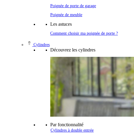
Poignée de porte de garage
Poignée de meuble
Les astuces
Comment choisir ma poignée de porte ?
Cylindres
Découvrez les cylindres
Par fonctionnalité
Cylindres à double entrée