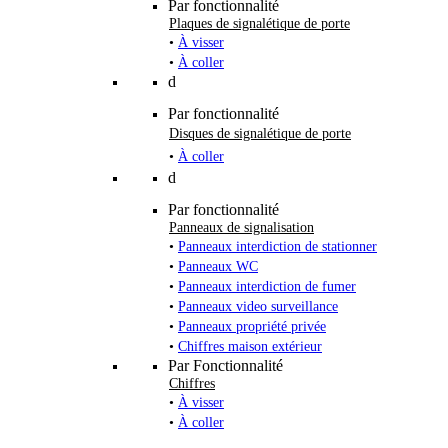
Par fonctionnalité
Plaques de signalétique de porte
•
À visser
•
À coller
d
Par fonctionnalité
Disques de signalétique de porte
•
À coller
d
Par fonctionnalité
Panneaux de signalisation
•
Panneaux interdiction de stationner
•
Panneaux WC
•
Panneaux interdiction de fumer
•
Panneaux video surveillance
•
Panneaux propriété privée
•
Chiffres maison extérieur
Par Fonctionnalité
Chiffres
•
À visser
•
À coller