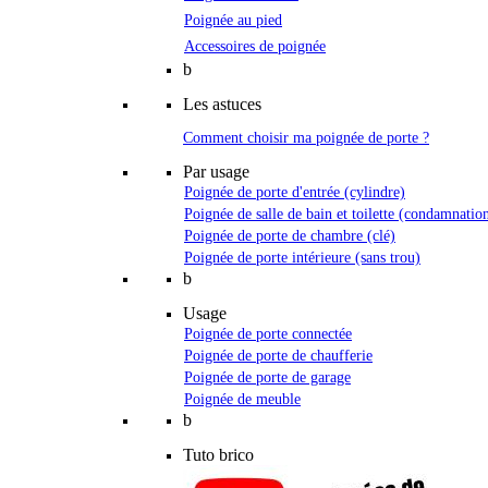
Poignée au pied
Accessoires de poignée
b
Les astuces
Comment choisir ma poignée de porte ?
Par usage
Poignée de porte d'entrée (cylindre)
Poignée de salle de bain et toilette (condamnatio
Poignée de porte de chambre (clé)
Poignée de porte intérieure (sans trou)
b
Usage
Poignée de porte connectée
Poignée de porte de chaufferie
Poignée de porte de garage
Poignée de meuble
b
Tuto brico