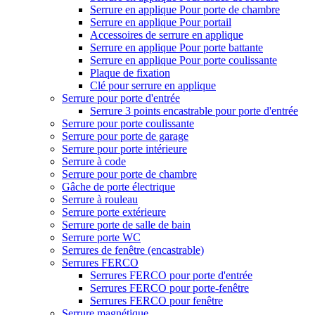
Serrure en applique Pour porte de chambre
Serrure en applique Pour portail
Accessoires de serrure en applique
Serrure en applique Pour porte battante
Serrure en applique Pour porte coulissante
Plaque de fixation
Clé pour serrure en applique
Serrure pour porte d'entrée
Serrure 3 points encastrable pour porte d'entrée
Serrure pour porte coulissante
Serrure pour porte de garage
Serrure pour porte intérieure
Serrure à code
Serrure pour porte de chambre
Gâche de porte électrique
Serrure à rouleau
Serrure porte extérieure
Serrure porte de salle de bain
Serrure porte WC
Serrures de fenêtre (encastrable)
Serrures FERCO
Serrures FERCO pour porte d'entrée
Serrures FERCO pour porte-fenêtre
Serrures FERCO pour fenêtre
Serrure magnétique