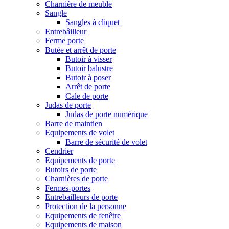
Charnière de meuble
Sangle
Sangles à cliquet
Entrebâilleur
Ferme porte
Butée et arrêt de porte
Butoir à visser
Butoir balustre
Butoir à poser
Arrêt de porte
Cale de porte
Judas de porte
Judas de porte numérique
Barre de maintien
Equipements de volet
Barre de sécurité de volet
Cendrier
Equipements de porte
Butoirs de porte
Charnières de porte
Fermes-portes
Entrebailleurs de porte
Protection de la personne
Equipements de fenêtre
Equipements de maison