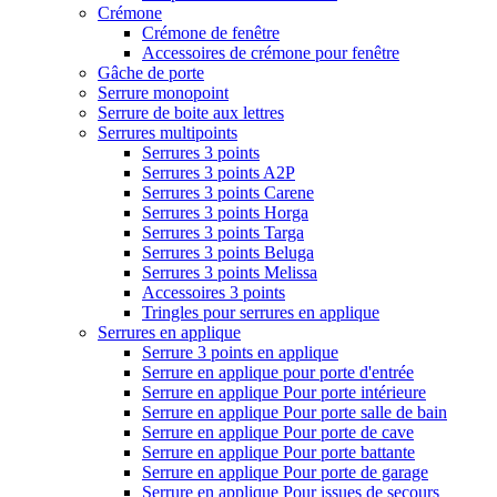
Crémone
Crémone de fenêtre
Accessoires de crémone pour fenêtre
Gâche de porte
Serrure monopoint
Serrure de boite aux lettres
Serrures multipoints
Serrures 3 points
Serrures 3 points A2P
Serrures 3 points Carene
Serrures 3 points Horga
Serrures 3 points Targa
Serrures 3 points Beluga
Serrures 3 points Melissa
Accessoires 3 points
Tringles pour serrures en applique
Serrures en applique
Serrure 3 points en applique
Serrure en applique pour porte d'entrée
Serrure en applique Pour porte intérieure
Serrure en applique Pour porte salle de bain
Serrure en applique Pour porte de cave
Serrure en applique Pour porte battante
Serrure en applique Pour porte de garage
Serrure en applique Pour issues de secours