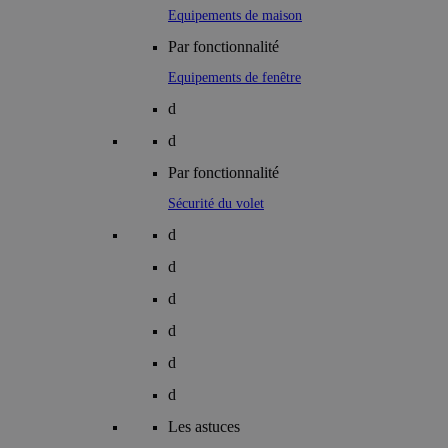
Equipements de maison
Par fonctionnalité
Equipements de fenêtre
d
d
Par fonctionnalité
Sécurité du volet
d
d
d
d
d
d
Les astuces