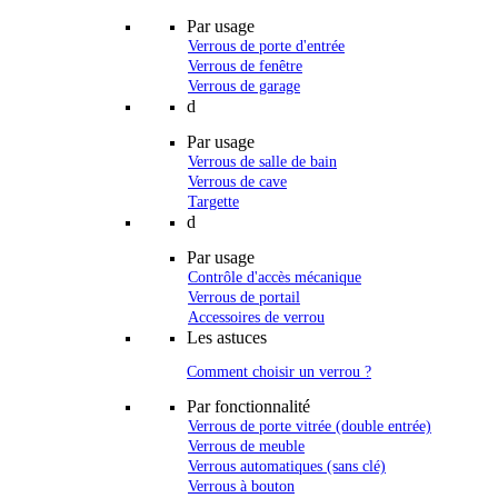
Par usage
Verrous de porte d'entrée
Verrous de fenêtre
Verrous de garage
d
Par usage
Verrous de salle de bain
Verrous de cave
Targette
d
Par usage
Contrôle d'accès mécanique
Verrous de portail
Accessoires de verrou
Les astuces
Comment choisir un verrou ?
Par fonctionnalité
Verrous de porte vitrée (double entrée)
Verrous de meuble
Verrous automatiques (sans clé)
Verrous à bouton