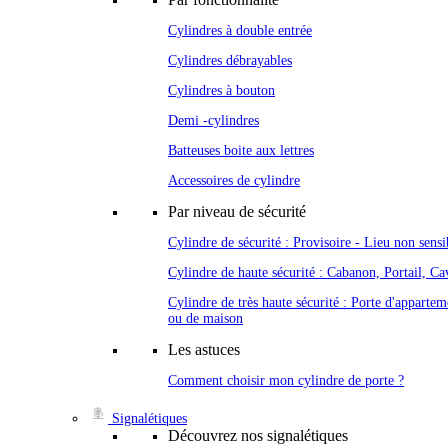
Cylindres à double entrée
Cylindres débrayables
Cylindres à bouton
Demi -cylindres
Batteuses boite aux lettres
Accessoires de cylindre
Par niveau de sécurité
Cylindre de sécurité : Provisoire - Lieu non sensi
Cylindre de haute sécurité : Cabanon, Portail, Cav
Cylindre de très haute sécurité : Porte d'appartem
ou de maison
Les astuces
Comment choisir mon cylindre de porte ?
Signalétiques
Découvrez nos signalétiques