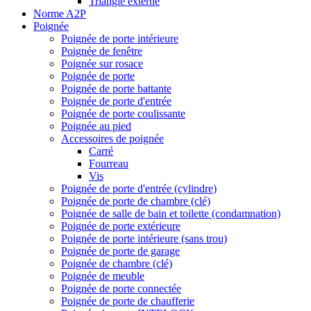
Triangle externe
Norme A2P
Poignée
Poignée de porte intérieure
Poignée de fenêtre
Poignée sur rosace
Poignée de porte
Poignée de porte battante
Poignée de porte d'entrée
Poignée de porte coulissante
Poignée au pied
Accessoires de poignée
Carré
Fourreau
Vis
Poignée de porte d'entrée (cylindre)
Poignée de porte de chambre (clé)
Poignée de salle de bain et toilette (condamnation)
Poignée de porte extérieure
Poignée de porte intérieure (sans trou)
Poignée de porte de garage
Poignée de chambre (clé)
Poignée de meuble
Poignée de porte connectée
Poignée de porte de chaufferie