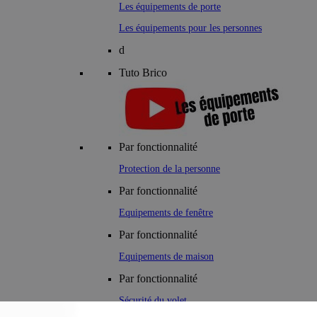
Les équipements de porte
Les équipements pour les personnes
d
Tuto Brico
Par fonctionnalité
Protection de la personne
Par fonctionnalité
Equipements de fenêtre
Par fonctionnalité
Equipements de maison
Par fonctionnalité
Sécurité du volet