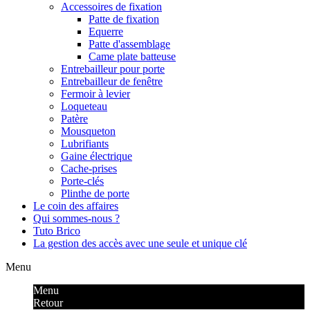
Accessoires de fixation
Patte de fixation
Equerre
Patte d'assemblage
Came plate batteuse
Entrebailleur pour porte
Entrebailleur de fenêtre
Fermoir à levier
Loqueteau
Patère
Mousqueton
Lubrifiants
Gaine électrique
Cache-prises
Porte-clés
Plinthe de porte
Le coin des affaires
Qui sommes-nous ?
Tuto Brico
La gestion des accès avec une seule et unique clé
Menu
Menu
Retour