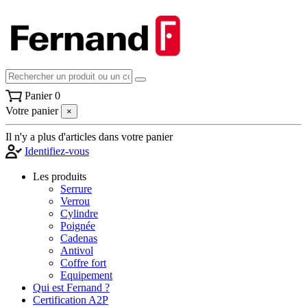
Panier
0
Votre panier
×
Il n'y a plus d'articles dans votre panier
Identifiez-vous
Les produits
Serrure
Verrou
Cylindre
Poignée
Cadenas
Antivol
Coffre fort
Equipement
Qui est Fernand ?
Certification A2P