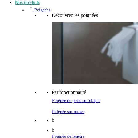
Nos produits
Poignées
Découvrez les poignées
Par fonctionnalité
Poignée de porte sur plaque
Poignée sur rosace
b
b
Poignée de fenêtre