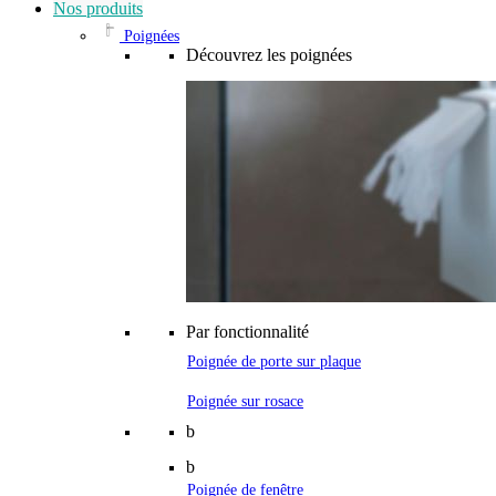
Nos produits
Poignées
Découvrez les poignées
Par fonctionnalité
Poignée de porte sur plaque
Poignée sur rosace
b
b
Poignée de fenêtre