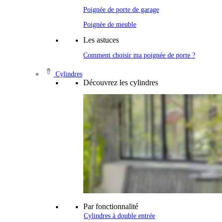
Poignée de porte de garage
Poignée de meuble
Les astuces
Comment choisir ma poignée de porte ?
Cylindres
Découvrez les cylindres
Par fonctionnalité
Cylindres à double entrée