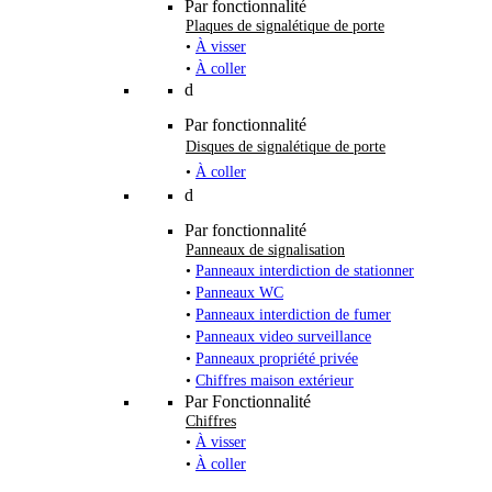
Par fonctionnalité
Plaques de signalétique de porte
•
À visser
•
À coller
d
Par fonctionnalité
Disques de signalétique de porte
•
À coller
d
Par fonctionnalité
Panneaux de signalisation
•
Panneaux interdiction de stationner
•
Panneaux WC
•
Panneaux interdiction de fumer
•
Panneaux video surveillance
•
Panneaux propriété privée
•
Chiffres maison extérieur
Par Fonctionnalité
Chiffres
•
À visser
•
À coller