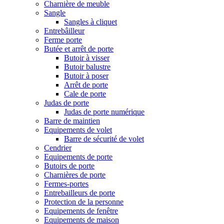
Charnière de meuble
Sangle
Sangles à cliquet
Entrebâilleur
Ferme porte
Butée et arrêt de porte
Butoir à visser
Butoir balustre
Butoir à poser
Arrêt de porte
Cale de porte
Judas de porte
Judas de porte numérique
Barre de maintien
Equipements de volet
Barre de sécurité de volet
Cendrier
Equipements de porte
Butoirs de porte
Charnières de porte
Fermes-portes
Entrebailleurs de porte
Protection de la personne
Equipements de fenêtre
Equipements de maison