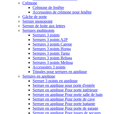
Crémone
Crémone de fenêtre
Accessoires de crémone pour fenêtre
Gâche de porte
Serrure monopoint
Serrure de boite aux lettres
Serrures multipoints
Serrures 3 points
Serrures 3 points A2P
Serrures 3 points Carene
Serrures 3 points Horga
Serrures 3 points Targa
Serrures 3 points Beluga
Serrures 3 points Melissa
Accessoires 3 points
Tringles pour serrures en applique
Serrures en applique
Serrure 3 points en applique
Serrure en applique pour porte d'entrée
Serrure en applique Pour porte intérieure
Serrure en applique Pour porte salle de bain
Serrure en applique Pour porte de cave
Serrure en applique Pour porte battante
Serrure en applique Pour porte de garage
Serrure en applique Pour issues de secours