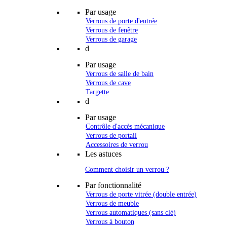
Par usage
Verrous de porte d'entrée
Verrous de fenêtre
Verrous de garage
d
Par usage
Verrous de salle de bain
Verrous de cave
Targette
d
Par usage
Contrôle d'accès mécanique
Verrous de portail
Accessoires de verrou
Les astuces
Comment choisir un verrou ?
Par fonctionnalité
Verrous de porte vitrée (double entrée)
Verrous de meuble
Verrous automatiques (sans clé)
Verrous à bouton