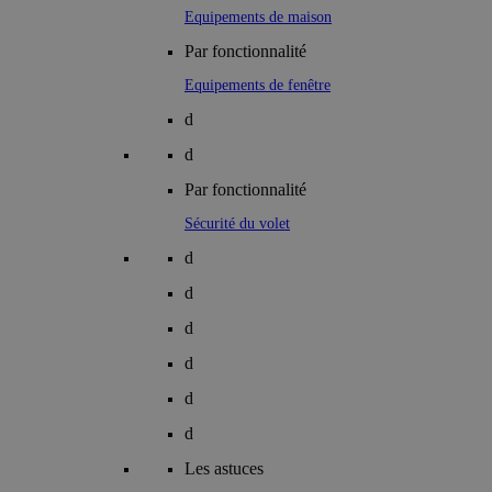
Equipements de maison
Par fonctionnalité
Equipements de fenêtre
d
d
Par fonctionnalité
Sécurité du volet
d
d
d
d
d
d
Les astuces