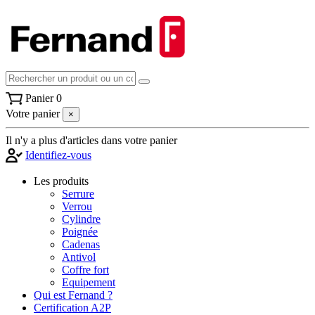
Panier
0
Votre panier
×
Il n'y a plus d'articles dans votre panier
Identifiez-vous
Les produits
Serrure
Verrou
Cylindre
Poignée
Cadenas
Antivol
Coffre fort
Equipement
Qui est Fernand ?
Certification A2P