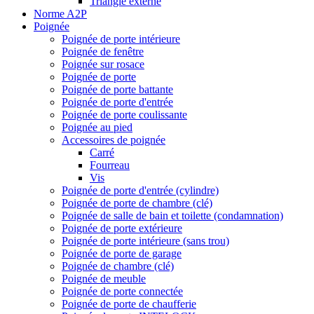
Triangle externe
Norme A2P
Poignée
Poignée de porte intérieure
Poignée de fenêtre
Poignée sur rosace
Poignée de porte
Poignée de porte battante
Poignée de porte d'entrée
Poignée de porte coulissante
Poignée au pied
Accessoires de poignée
Carré
Fourreau
Vis
Poignée de porte d'entrée (cylindre)
Poignée de porte de chambre (clé)
Poignée de salle de bain et toilette (condamnation)
Poignée de porte extérieure
Poignée de porte intérieure (sans trou)
Poignée de porte de garage
Poignée de chambre (clé)
Poignée de meuble
Poignée de porte connectée
Poignée de porte de chaufferie