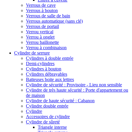
Verrous de cave
Verrous à bouton
Verrous de salle de bain
Verrous automatique (sans clé)
Verrous de portail
Verrou vertical
Verrou à onglet
Verrou baillonette
Verrou à combinaison
Cylindre de serrure
Cylindres à double entrée
Demi-cylindres
Cylindres à bouton
Cylindres débrayables
Batteuses boite aux lettres
Cylindre de sécurité : Provisoire - Lieu non sensible
Cylindre de très haute sécurité : Porte d'appartement ou
de maison
Cylindre de haute sécurité : Cabanon
Cylindre double entrée
Cylindre
Accessoires de cylindre
Cylindre de sûreté
Triangle interne