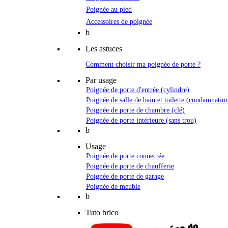
Poignée au pied
Accessoires de poignée
b
Les astuces
Comment choisir ma poignée de porte ?
Par usage
Poignée de porte d'entrée (cylindre)
Poignée de salle de bain et toilette (condamnatio
Poignée de porte de chambre (clé)
Poignée de porte intérieure (sans trou)
b
Usage
Poignée de porte connectée
Poignée de porte de chaufferie
Poignée de porte de garage
Poignée de meuble
b
Tuto brico