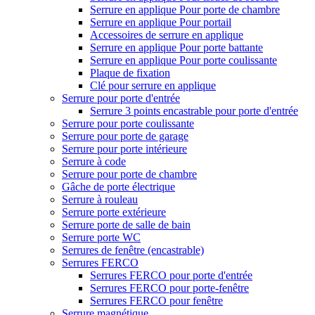
Serrure en applique Pour porte de chambre
Serrure en applique Pour portail
Accessoires de serrure en applique
Serrure en applique Pour porte battante
Serrure en applique Pour porte coulissante
Plaque de fixation
Clé pour serrure en applique
Serrure pour porte d'entrée
Serrure 3 points encastrable pour porte d'entrée
Serrure pour porte coulissante
Serrure pour porte de garage
Serrure pour porte intérieure
Serrure à code
Serrure pour porte de chambre
Gâche de porte électrique
Serrure à rouleau
Serrure porte extérieure
Serrure porte de salle de bain
Serrure porte WC
Serrures de fenêtre (encastrable)
Serrures FERCO
Serrures FERCO pour porte d'entrée
Serrures FERCO pour porte-fenêtre
Serrures FERCO pour fenêtre
Serrure magnétique