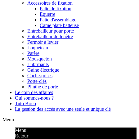
Accessoires de fixation
Patte de fixation
Equerre
Patte d'assemblage
Came plate batteuse
Entrebailleur pour porte
Entrebailleur de fenêtre
Fermoir à levier
Loqueteau
Patère
Mousqueton
Lubrifiants
Gaine électrique
Cache-prises
Porte-clés
Plinthe de porte
Le coin des affaires
Qui sommes-nous ?
Tuto Brico
La gestion des accès avec une seule et unique clé
Menu
Menu
Retour