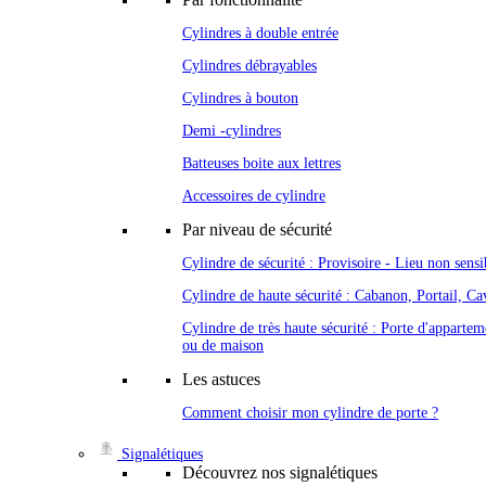
Cylindres à double entrée
Cylindres débrayables
Cylindres à bouton
Demi -cylindres
Batteuses boite aux lettres
Accessoires de cylindre
Par niveau de sécurité
Cylindre de sécurité : Provisoire - Lieu non sensi
Cylindre de haute sécurité : Cabanon, Portail, Cav
Cylindre de très haute sécurité : Porte d'appartem
ou de maison
Les astuces
Comment choisir mon cylindre de porte ?
Signalétiques
Découvrez nos signalétiques