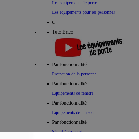
Les équipements de porte
Les équipements pour les personnes
d
Tuto Brico
Par fonctionnalité
Protection de la personne
Par fonctionnalité
Equipements de fenêtre
Par fonctionnalité
Equipements de maison
Par fonctionnalité
Sécurité du volet