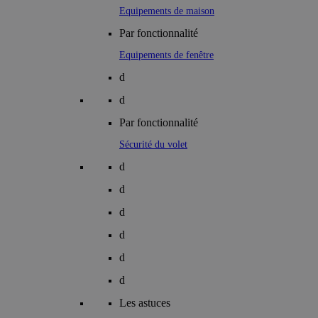
Equipements de maison
Par fonctionnalité
Equipements de fenêtre
d
d
Par fonctionnalité
Sécurité du volet
d
d
d
d
d
d
Les astuces