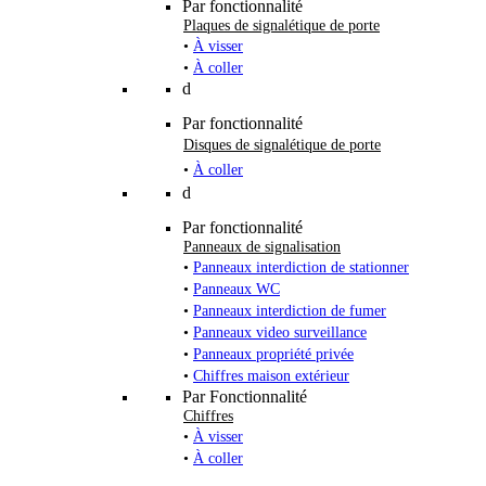
Par fonctionnalité
Plaques de signalétique de porte
•
À visser
•
À coller
d
Par fonctionnalité
Disques de signalétique de porte
•
À coller
d
Par fonctionnalité
Panneaux de signalisation
•
Panneaux interdiction de stationner
•
Panneaux WC
•
Panneaux interdiction de fumer
•
Panneaux video surveillance
•
Panneaux propriété privée
•
Chiffres maison extérieur
Par Fonctionnalité
Chiffres
•
À visser
•
À coller