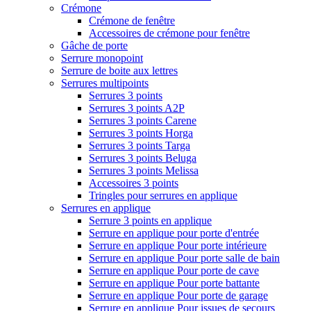
Crémone
Crémone de fenêtre
Accessoires de crémone pour fenêtre
Gâche de porte
Serrure monopoint
Serrure de boite aux lettres
Serrures multipoints
Serrures 3 points
Serrures 3 points A2P
Serrures 3 points Carene
Serrures 3 points Horga
Serrures 3 points Targa
Serrures 3 points Beluga
Serrures 3 points Melissa
Accessoires 3 points
Tringles pour serrures en applique
Serrures en applique
Serrure 3 points en applique
Serrure en applique pour porte d'entrée
Serrure en applique Pour porte intérieure
Serrure en applique Pour porte salle de bain
Serrure en applique Pour porte de cave
Serrure en applique Pour porte battante
Serrure en applique Pour porte de garage
Serrure en applique Pour issues de secours