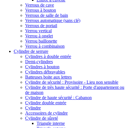
Verrous de cave
Verrous à bouton
Verrous de salle de bain
Verrous automatique (sans clé)
Verrous de portail
Verrou vertical
Verrou à onglet
Verrou baillonette
Verrou à combinaison
Cylindre de serrure
Cylindres à double entrée
Demi-cylindres
Cylindres à bouton
Cylindres débrayables
Batteuses boite aux lettres
Cylindre de sécurité : Provisoire - Lieu non sensible
Cylindre de très haute sécurité : Porte d'appartement ou
de maison
Cylindre de haute sécurité : Cabanon
Cylindre double entrée
Cylindre
Accessoires de cylindre
Cylindre de sûreté
Triangle interne