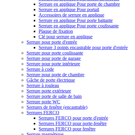
Serrure en applique Pour porte de chambre
Serrure en applique Pour portail
Accessoires de serrure en applique
Serrure en applique Pour porte battante
Serrure en applique Pour porte coulissante
Plaque de fixation
Clé pour serrure en applique
Serrure pour porte d'entrée
Serrure 3 points encastrable pour porte d'entrée
Serrure pour porte coulissante
Serrure pour porte de garage
Serrure pour porte intérieure
Serrure à code
Serrure pour porte de chambre
Gâche de porte électrique
Serrure à rouleau
Serrure porte extérieure
Serrure porte de salle de bain
Serrure porte WC
Serrures de fenêtre (encastrable)
Serrures FERCO
Serrures FERCO pour porte d'entrée
Serrures FERCO pour porte-fenêtre
Serrures FERCO pour fenêtre
Serrure magnétique