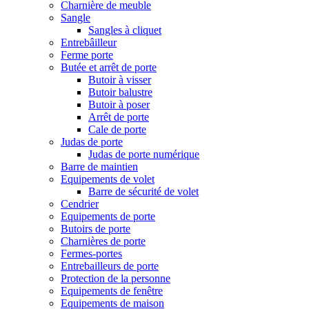
Charnière de meuble
Sangle
Sangles à cliquet
Entrebâilleur
Ferme porte
Butée et arrêt de porte
Butoir à visser
Butoir balustre
Butoir à poser
Arrêt de porte
Cale de porte
Judas de porte
Judas de porte numérique
Barre de maintien
Equipements de volet
Barre de sécurité de volet
Cendrier
Equipements de porte
Butoirs de porte
Charnières de porte
Fermes-portes
Entrebailleurs de porte
Protection de la personne
Equipements de fenêtre
Equipements de maison