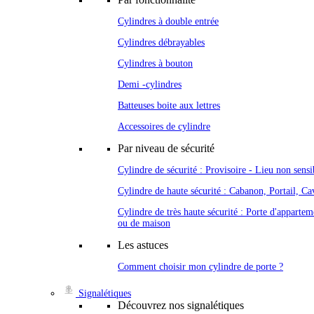
Cylindres à double entrée
Cylindres débrayables
Cylindres à bouton
Demi -cylindres
Batteuses boite aux lettres
Accessoires de cylindre
Par niveau de sécurité
Cylindre de sécurité : Provisoire - Lieu non sensi
Cylindre de haute sécurité : Cabanon, Portail, Cav
Cylindre de très haute sécurité : Porte d'appartem
ou de maison
Les astuces
Comment choisir mon cylindre de porte ?
Signalétiques
Découvrez nos signalétiques