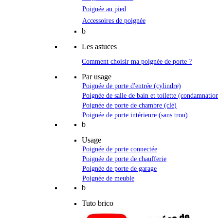
Poignée au pied
Accessoires de poignée
b
Les astuces
Comment choisir ma poignée de porte ?
Par usage
Poignée de porte d'entrée (cylindre)
Poignée de salle de bain et toilette (condamnatio
Poignée de porte de chambre (clé)
Poignée de porte intérieure (sans trou)
b
Usage
Poignée de porte connectée
Poignée de porte de chaufferie
Poignée de porte de garage
Poignée de meuble
b
Tuto brico