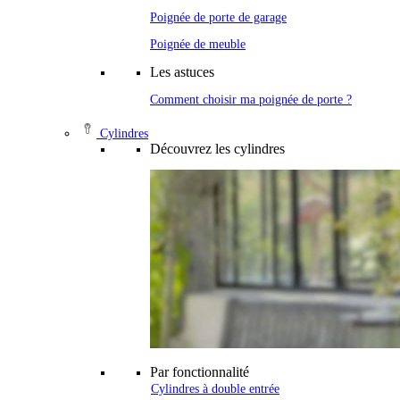
Poignée de porte de garage
Poignée de meuble
Les astuces
Comment choisir ma poignée de porte ?
Cylindres
Découvrez les cylindres
Par fonctionnalité
Cylindres à double entrée