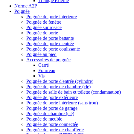
Triangle externe
Norme A2P
Poignée
Poignée de porte intérieure
Poignée de fenêtre
Poignée sur rosace
Poignée de porte
Poignée de porte battante
Poignée de porte d'entrée
Poignée de porte coulissante
Poignée au pied
Accessoires de poignée
Carré
Fourreau
Vis
Poignée de porte d'entrée (cylindre)
Poignée de porte de chambre (clé)
Poignée de salle de bain et toilette (condamnation)
Poignée de porte extérieure
Poignée de porte intérieure (sans trou)
Poignée de porte de garage
Poignée de chambre (clé)
Poignée de meuble
Poignée de porte connectée
Poignée de porte de chaufferie