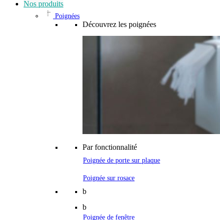
Nos produits
Poignées
Découvrez les poignées
Par fonctionnalité
Poignée de porte sur plaque
Poignée sur rosace
b
b
Poignée de fenêtre