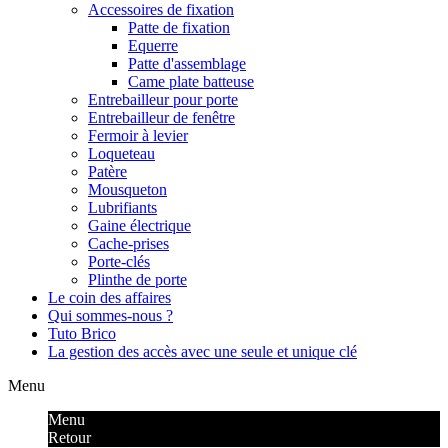
Accessoires de fixation
Patte de fixation
Equerre
Patte d'assemblage
Came plate batteuse
Entrebailleur pour porte
Entrebailleur de fenêtre
Fermoir à levier
Loqueteau
Patère
Mousqueton
Lubrifiants
Gaine électrique
Cache-prises
Porte-clés
Plinthe de porte
Le coin des affaires
Qui sommes-nous ?
Tuto Brico
La gestion des accès avec une seule et unique clé
Menu
Menu
Retour