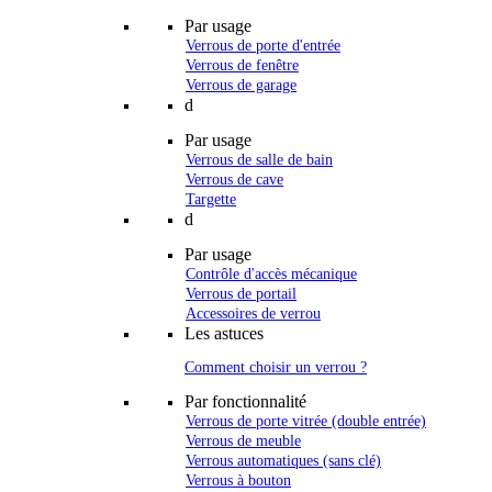
Par usage
Verrous de porte d'entrée
Verrous de fenêtre
Verrous de garage
d
Par usage
Verrous de salle de bain
Verrous de cave
Targette
d
Par usage
Contrôle d'accès mécanique
Verrous de portail
Accessoires de verrou
Les astuces
Comment choisir un verrou ?
Par fonctionnalité
Verrous de porte vitrée (double entrée)
Verrous de meuble
Verrous automatiques (sans clé)
Verrous à bouton