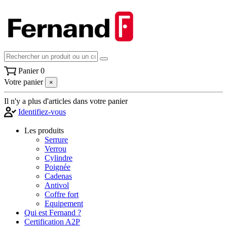
Panier
0
Votre panier
×
Il n'y a plus d'articles dans votre panier
Identifiez-vous
Les produits
Serrure
Verrou
Cylindre
Poignée
Cadenas
Antivol
Coffre fort
Equipement
Qui est Fernand ?
Certification A2P