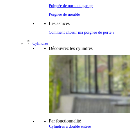
Poignée de porte de garage
Poignée de meuble
Les astuces
Comment choisir ma poignée de porte ?
Cylindres
Découvrez les cylindres
Par fonctionnalité
Cylindres à double entrée