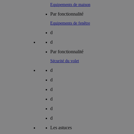
Equipements de maison
Par fonctionnalité
Equipements de fenêtre
d
d
Par fonctionnalité
Sécurité du volet
d
d
d
d
d
d
Les astuces