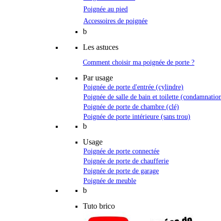
Poignée au pied
Accessoires de poignée
b
Les astuces
Comment choisir ma poignée de porte ?
Par usage
Poignée de porte d'entrée (cylindre)
Poignée de salle de bain et toilette (condamnatio
Poignée de porte de chambre (clé)
Poignée de porte intérieure (sans trou)
b
Usage
Poignée de porte connectée
Poignée de porte de chaufferie
Poignée de porte de garage
Poignée de meuble
b
Tuto brico