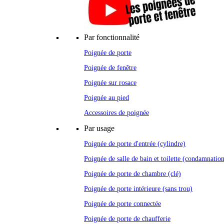
Par fonctionnalité
Poignée de porte
Poignée de fenêtre
Poignée sur rosace
Poignée au pied
Accessoires de poignée
Par usage
Poignée de porte d'entrée (cylindre)
Poignée de salle de bain et toilette (condamnatio
Poignée de porte de chambre (clé)
Poignée de porte intérieure (sans trou)
Poignée de porte connectée
Poignée de porte de chaufferie