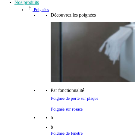
Nos produits
Poignées
Découvrez les poignées
Par fonctionnalité
Poignée de porte sur plaque
Poignée sur rosace
b
b
Poignée de fenêtre