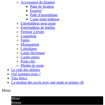
Accessoires de fixation
Patte de fixation
Equerre
Patte d'assemblage
Came plate batteuse
Entrebailleur pour porte
Entrebailleur de fenêtre
Fermoir à levier
Loqueteau
Patère
Mousqueton
Lubrifiants
Gaine électrique
Cache-prises
Porte-clés
Plinthe de porte
Le coin des affaires
Qui sommes-nous ?
Tuto Brico
La gestion des accès avec une seule et unique clé
Menu
Menu
Retour