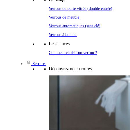
Verrous de porte vitrée (double entrée)
Verrous de meuble
Verrous automatiques (sans clé)
Verrous à bouton
Les astuces
Comment choisir un verrou ?
Serrures
Découvrez nos serrures