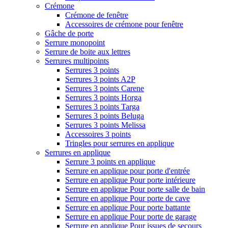
Crémone
Crémone de fenêtre
Accessoires de crémone pour fenêtre
Gâche de porte
Serrure monopoint
Serrure de boite aux lettres
Serrures multipoints
Serrures 3 points
Serrures 3 points A2P
Serrures 3 points Carene
Serrures 3 points Horga
Serrures 3 points Targa
Serrures 3 points Beluga
Serrures 3 points Melissa
Accessoires 3 points
Tringles pour serrures en applique
Serrures en applique
Serrure 3 points en applique
Serrure en applique pour porte d'entrée
Serrure en applique Pour porte intérieure
Serrure en applique Pour porte salle de bain
Serrure en applique Pour porte de cave
Serrure en applique Pour porte battante
Serrure en applique Pour porte de garage
Serrure en applique Pour issues de secours