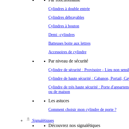
Cylindres à double entrée
Cylindres débrayables
Cylindres à bouton
Demi -cylindres
Batteuses boite aux lettres
Accessoires de cylindre
Par niveau de sécurité
Cylindre de sécurité : Provisoire - Lieu non sensi
Cylindre de haute sécurité : Cabanon, Portail, Cav
Cylindre de très haute sécurité : Porte d'appartem
ou de maison
Les astuces
Comment choisir mon cylindre de porte ?
Signalétiques
Découvrez nos signalétiques