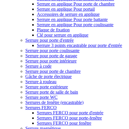
Serrure en applique Pour porte de chambre
Serrure en applique Pour portail
Accessoires de serrure en applique
Serrure en applique Pour porte battante
Serrure en applique Pour porte coulissante
Plaque de fixation
Clé pour serrure en applique
Serrure pour porte d'entrée
Serrure 3 points encastrable pour porte d'entrée
Serrure pour porte coulissante
Serrure pour porte de garage
Serrure pour porte intérieure
Serrure à code
Serrure pour porte de chambre
Gâche de porte électrique
Serrure à rouleau
Serrure porte extérieure
Serrure porte de salle de bain
Serrure porte WC
Serrures de fenêtre (encastrable)
Serrures FERCO
Serrures FERCO pour porte d'entrée
Serrures FERCO pour porte-fenêtre
Serrures FERCO pour fenêtre
Serrure magnétique