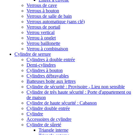
Verrous de cave
Verrous à bouton
Verrous de salle de bain
Verrous automatique (sans clé)
Verrous de portail
Verrou vertical
Verrou à onglet
Verrou baillonette
Verrou à combinaison
Cylindre de serrure
Cylindres à double entrée
Demi-cylindres
Cylindres à bouton
Cylindres débrayables
Batteuses boite aux lettres
Cylindre de sécurité : Provisoire - Lieu non sensible
Cylindre de très haute sécurité : Porte d'appartement ou
de maison
Cylindre de haute sécurité : Cabanon
Cylindre double entrée
Cylindre
Accessoires de cylindre
Cylindre de sûreté
Triangle interne