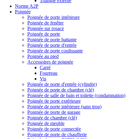
Triangle externe
Norme A2P
Poignée
Poignée de porte intérieure
Poignée de fenêtre
Poignée sur rosace
Poignée de porte
Poignée de porte battante
Poignée de porte d'entrée
Poignée de porte coulissante
Poignée au pied
Accessoires de poignée
Carré
Fourreau
Vis
Poignée de porte d'entrée (cylindre)
Poignée de porte de chambre (clé)
Poignée de salle de bain et toilette (condamnation)
Poignée de porte extérieure
Poignée de porte intérieure (sans trou)
Poignée de porte de garage
Poignée de chambre (clé)
Poignée de meuble
Poignée de porte connectée
Poignée de porte de chaufferie