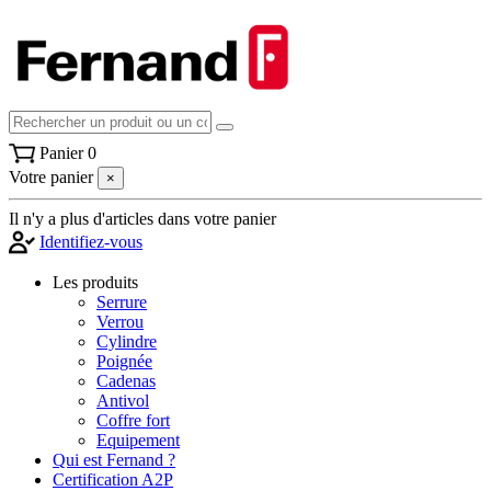
Panier
0
Votre panier
×
Il n'y a plus d'articles dans votre panier
Identifiez-vous
Les produits
Serrure
Verrou
Cylindre
Poignée
Cadenas
Antivol
Coffre fort
Equipement
Qui est Fernand ?
Certification A2P