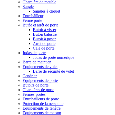
Charnière de meuble
Sangle
Sangles à cliquet
Entrebâilleur
Ferme porte
Butée et arrêt de porte
Butoir à visser
Butoir balustre
Butoir à poser
Arrêt de porte
Cale de porte
Judas de porte
Judas de porte numérique
Barre de maintien
Equipements de volet
Barre de sécurité de volet
Cendrier
Equipements de porte
Butoirs de porte
Charnières de porte
Fermes-portes
Entrebailleurs de porte
Protection de la personne
Equipements de fenêtre
Equipements de maison