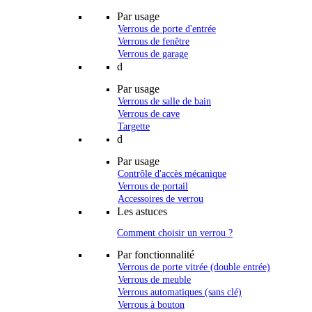
Par usage
Verrous de porte d'entrée
Verrous de fenêtre
Verrous de garage
d
Par usage
Verrous de salle de bain
Verrous de cave
Targette
d
Par usage
Contrôle d'accès mécanique
Verrous de portail
Accessoires de verrou
Les astuces
Comment choisir un verrou ?
Par fonctionnalité
Verrous de porte vitrée (double entrée)
Verrous de meuble
Verrous automatiques (sans clé)
Verrous à bouton