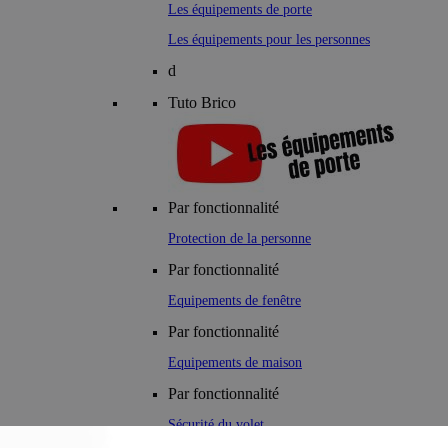
Les équipements de porte
Les équipements pour les personnes
d
Tuto Brico
Par fonctionnalité
Protection de la personne
Par fonctionnalité
Equipements de fenêtre
Par fonctionnalité
Equipements de maison
Par fonctionnalité
Sécurité du volet