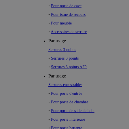
•
Pour porte de cave
•
Pour issue de secours
•
Pour meuble
•
Accessoires de serrure
Par usage
Serrures 3 points
•
Serrures 3 points
•
Serrures 3 points A2P
Par usage
Serrures encastrables
•
Pour porte d'entrée
•
Pour porte de chambre
•
Pour porte de salle de bain
•
Pour porte intérieure
•
Pour porte battante