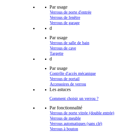
Par usage
Verrous de porte d'entrée
Verrous de fenêtre
Verrous de garage
d
Par usage
Verrous de salle de bain
Verrous de cave
Targette
d
Par usage
Contrôle d'accès mécanique
Verrous de portail
Accessoires de verrou
Les astuces
Comment choisir un verrou ?
Par fonctionnalité
Verrous de porte vitrée (double entrée)
Verrous de meuble
Verrous automatiques (sans clé)
Verrous à bouton