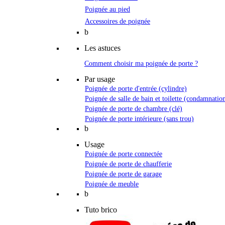
Poignée au pied
Accessoires de poignée
b
Les astuces
Comment choisir ma poignée de porte ?
Par usage
Poignée de porte d'entrée (cylindre)
Poignée de salle de bain et toilette (condamnatio
Poignée de porte de chambre (clé)
Poignée de porte intérieure (sans trou)
b
Usage
Poignée de porte connectée
Poignée de porte de chaufferie
Poignée de porte de garage
Poignée de meuble
b
Tuto brico