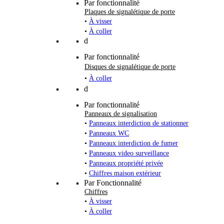
Par fonctionnalité
Plaques de signalétique de porte
•
À visser
•
À coller
d
Par fonctionnalité
Disques de signalétique de porte
•
À coller
d
Par fonctionnalité
Panneaux de signalisation
•
Panneaux interdiction de stationner
•
Panneaux WC
•
Panneaux interdiction de fumer
•
Panneaux video surveillance
•
Panneaux propriété privée
•
Chiffres maison extérieur
Par Fonctionnalité
Chiffres
•
À visser
•
À coller