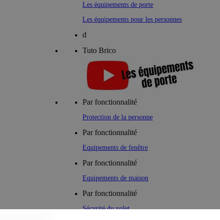
Les équipements de porte
Les équipements pour les personnes
d
Tuto Brico
Par fonctionnalité
Protection de la personne
Par fonctionnalité
Equipements de fenêtre
Par fonctionnalité
Equipements de maison
Par fonctionnalité
Sécurité du volet