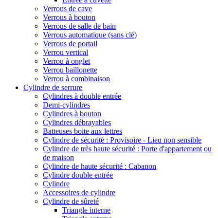
Verrous de cave
Verrous à bouton
Verrous de salle de bain
Verrous automatique (sans clé)
Verrous de portail
Verrou vertical
Verrou à onglet
Verrou baillonette
Verrou à combinaison
Cylindre de serrure
Cylindres à double entrée
Demi-cylindres
Cylindres à bouton
Cylindres débrayables
Batteuses boite aux lettres
Cylindre de sécurité : Provisoire - Lieu non sensible
Cylindre de très haute sécurité : Porte d'appartement ou
de maison
Cylindre de haute sécurité : Cabanon
Cylindre double entrée
Cylindre
Accessoires de cylindre
Cylindre de sûreté
Triangle interne