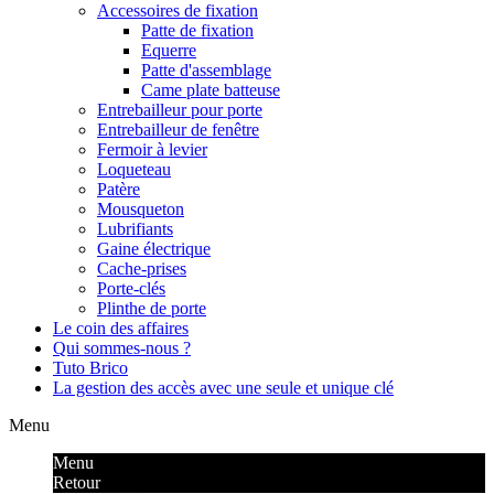
Accessoires de fixation
Patte de fixation
Equerre
Patte d'assemblage
Came plate batteuse
Entrebailleur pour porte
Entrebailleur de fenêtre
Fermoir à levier
Loqueteau
Patère
Mousqueton
Lubrifiants
Gaine électrique
Cache-prises
Porte-clés
Plinthe de porte
Le coin des affaires
Qui sommes-nous ?
Tuto Brico
La gestion des accès avec une seule et unique clé
Menu
Menu
Retour