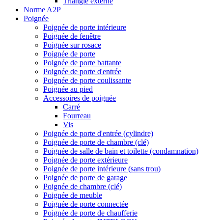
Triangle externe
Norme A2P
Poignée
Poignée de porte intérieure
Poignée de fenêtre
Poignée sur rosace
Poignée de porte
Poignée de porte battante
Poignée de porte d'entrée
Poignée de porte coulissante
Poignée au pied
Accessoires de poignée
Carré
Fourreau
Vis
Poignée de porte d'entrée (cylindre)
Poignée de porte de chambre (clé)
Poignée de salle de bain et toilette (condamnation)
Poignée de porte extérieure
Poignée de porte intérieure (sans trou)
Poignée de porte de garage
Poignée de chambre (clé)
Poignée de meuble
Poignée de porte connectée
Poignée de porte de chaufferie