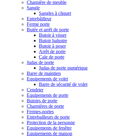
Charnière de meuble
Sangle
Sangles à cliquet
Entrebâilleur
Ferme porte
Butée et arrêt de porte
Butoir à visser
Butoir balustre
Butoir à poser
Arrêt de porte
Cale de porte
Judas de porte
Judas de porte numérique
Barre de maintien
Equipements de volet
Barre de sécurité de volet
Cendrier
Equipements de porte
Butoirs de porte
Charnières de porte
Fermes-portes
Entrebailleurs de porte
Protection de la personne
Equipements de fenêtre
Equipements de maison