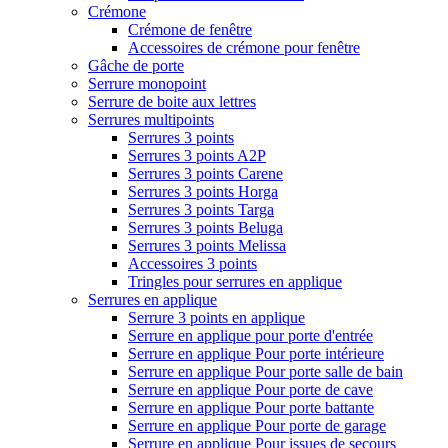
Crémone
Crémone de fenêtre
Accessoires de crémone pour fenêtre
Gâche de porte
Serrure monopoint
Serrure de boite aux lettres
Serrures multipoints
Serrures 3 points
Serrures 3 points A2P
Serrures 3 points Carene
Serrures 3 points Horga
Serrures 3 points Targa
Serrures 3 points Beluga
Serrures 3 points Melissa
Accessoires 3 points
Tringles pour serrures en applique
Serrures en applique
Serrure 3 points en applique
Serrure en applique pour porte d'entrée
Serrure en applique Pour porte intérieure
Serrure en applique Pour porte salle de bain
Serrure en applique Pour porte de cave
Serrure en applique Pour porte battante
Serrure en applique Pour porte de garage
Serrure en applique Pour issues de secours