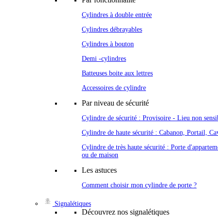
Cylindres à double entrée
Cylindres débrayables
Cylindres à bouton
Demi -cylindres
Batteuses boite aux lettres
Accessoires de cylindre
Par niveau de sécurité
Cylindre de sécurité : Provisoire - Lieu non sensi
Cylindre de haute sécurité : Cabanon, Portail, Cav
Cylindre de très haute sécurité : Porte d'appartem
ou de maison
Les astuces
Comment choisir mon cylindre de porte ?
Signalétiques
Découvrez nos signalétiques