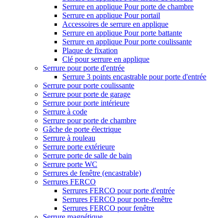
Serrure en applique Pour porte de chambre
Serrure en applique Pour portail
Accessoires de serrure en applique
Serrure en applique Pour porte battante
Serrure en applique Pour porte coulissante
Plaque de fixation
Clé pour serrure en applique
Serrure pour porte d'entrée
Serrure 3 points encastrable pour porte d'entrée
Serrure pour porte coulissante
Serrure pour porte de garage
Serrure pour porte intérieure
Serrure à code
Serrure pour porte de chambre
Gâche de porte électrique
Serrure à rouleau
Serrure porte extérieure
Serrure porte de salle de bain
Serrure porte WC
Serrures de fenêtre (encastrable)
Serrures FERCO
Serrures FERCO pour porte d'entrée
Serrures FERCO pour porte-fenêtre
Serrures FERCO pour fenêtre
Serrure magnétique