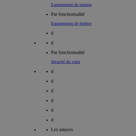
Equipements de maison
Par fonctionnalité
Equipements de fenêtre
d
d
Par fonctionnalité
Sécurité du volet
d
d
d
d
d
d
Les astuces