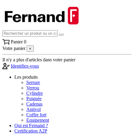
Panier
0
Votre panier
×
Il n'y a plus d'articles dans votre panier
Identifiez-vous
Les produits
Serrure
Verrou
Cylindre
Poignée
Cadenas
Antivol
Coffre fort
Equipement
Qui est Fernand ?
Certification A2P