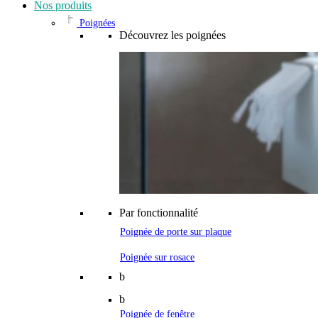
Nos produits
Poignées
Découvrez les poignées
Par fonctionnalité
Poignée de porte sur plaque
Poignée sur rosace
b
b
Poignée de fenêtre