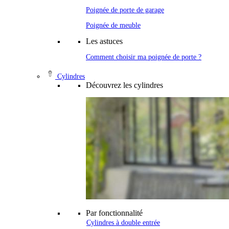
Poignée de porte de garage
Poignée de meuble
Les astuces
Comment choisir ma poignée de porte ?
Cylindres
Découvrez les cylindres
Par fonctionnalité
Cylindres à double entrée