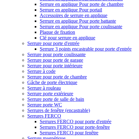
Serrure en applique Pour porte de chambre
Serrure en applique Pour portail
Accessoires de serrure en applique
Serrure en applique Pour porte battante
Serrure en applique Pour porte coulissante
Plaque de fixation
Clé pour serrure en applique
Serrure pour porte d'entrée
Serrure 3 points encastrable pour porte d'entrée
Serrure pour porte coulissante
Serrure pour porte de garage
Serrure pour porte intérieure
Serrure à code
Serrure pour porte de chambre
Gâche de porte électrique
Serrure à rouleau
Serrure porte extérieure
Serrure porte de salle de bain
Serrure porte WC
Serrures de fenêtre (encastrable)
Serrures FERCO
Serrures FERCO pour porte d'entrée
Serrures FERCO pour porte-fenêtre
Serrures FERCO pour fenêtre
Serrure magnétique