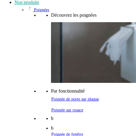
Nos produits
Poignées
Découvrez les poignées
Par fonctionnalité
Poignée de porte sur plaque
Poignée sur rosace
b
b
Poignée de fenêtre