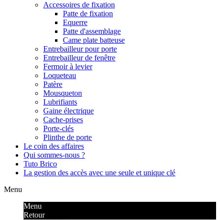
Accessoires de fixation
Patte de fixation
Equerre
Patte d'assemblage
Came plate batteuse
Entrebailleur pour porte
Entrebailleur de fenêtre
Fermoir à levier
Loqueteau
Patère
Mousqueton
Lubrifiants
Gaine électrique
Cache-prises
Porte-clés
Plinthe de porte
Le coin des affaires
Qui sommes-nous ?
Tuto Brico
La gestion des accès avec une seule et unique clé
Menu
Menu
Retour