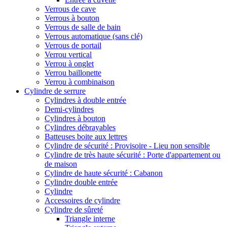
Verrous de cave
Verrous à bouton
Verrous de salle de bain
Verrous automatique (sans clé)
Verrous de portail
Verrou vertical
Verrou à onglet
Verrou baillonette
Verrou à combinaison
Cylindre de serrure
Cylindres à double entrée
Demi-cylindres
Cylindres à bouton
Cylindres débrayables
Batteuses boite aux lettres
Cylindre de sécurité : Provisoire - Lieu non sensible
Cylindre de très haute sécurité : Porte d'appartement ou
de maison
Cylindre de haute sécurité : Cabanon
Cylindre double entrée
Cylindre
Accessoires de cylindre
Cylindre de sûreté
Triangle interne