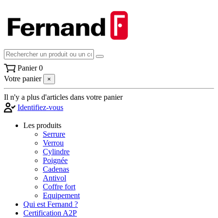
Panier
0
Votre panier
×
Il n'y a plus d'articles dans votre panier
Identifiez-vous
Les produits
Serrure
Verrou
Cylindre
Poignée
Cadenas
Antivol
Coffre fort
Equipement
Qui est Fernand ?
Certification A2P