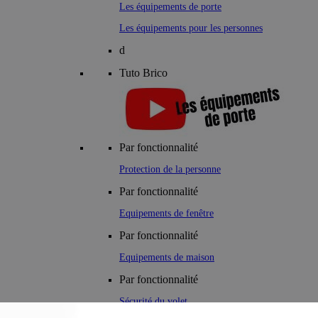
Les équipements de porte
Les équipements pour les personnes
d
Tuto Brico
Par fonctionnalité
Protection de la personne
Par fonctionnalité
Equipements de fenêtre
Par fonctionnalité
Equipements de maison
Par fonctionnalité
Sécurité du volet