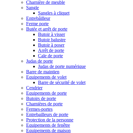
Charnière de meuble
Sangle
Sangles à cliquet
Entrebâilleur
Ferme porte
Butée et arrêt de porte
Butoir à visser
Butoir balustre
Butoir à poser
Arrêt de porte
Cale de porte
Judas de porte
Judas de porte numérique
Barre de maintien
Equipements de volet
Barre de sécurité de volet
Cendrier
Equipements de porte
Butoirs de porte
Charnières de porte
Fermes-portes
Entrebailleurs de porte
Protection de la personne
Equipements de fenêtre
Equipements de maison