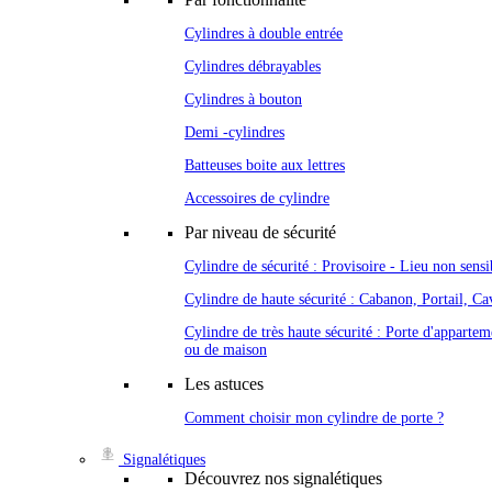
Cylindres à double entrée
Cylindres débrayables
Cylindres à bouton
Demi -cylindres
Batteuses boite aux lettres
Accessoires de cylindre
Par niveau de sécurité
Cylindre de sécurité : Provisoire - Lieu non sensi
Cylindre de haute sécurité : Cabanon, Portail, Cav
Cylindre de très haute sécurité : Porte d'appartem
ou de maison
Les astuces
Comment choisir mon cylindre de porte ?
Signalétiques
Découvrez nos signalétiques