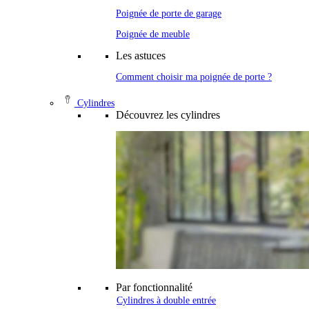
Poignée de porte de garage
Poignée de meuble
Les astuces
Comment choisir ma poignée de porte ?
Cylindres
Découvrez les cylindres
Par fonctionnalité
Cylindres à double entrée