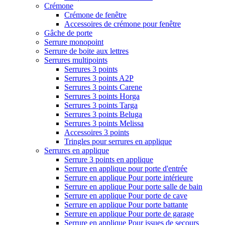
Crémone
Crémone de fenêtre
Accessoires de crémone pour fenêtre
Gâche de porte
Serrure monopoint
Serrure de boite aux lettres
Serrures multipoints
Serrures 3 points
Serrures 3 points A2P
Serrures 3 points Carene
Serrures 3 points Horga
Serrures 3 points Targa
Serrures 3 points Beluga
Serrures 3 points Melissa
Accessoires 3 points
Tringles pour serrures en applique
Serrures en applique
Serrure 3 points en applique
Serrure en applique pour porte d'entrée
Serrure en applique Pour porte intérieure
Serrure en applique Pour porte salle de bain
Serrure en applique Pour porte de cave
Serrure en applique Pour porte battante
Serrure en applique Pour porte de garage
Serrure en applique Pour issues de secours