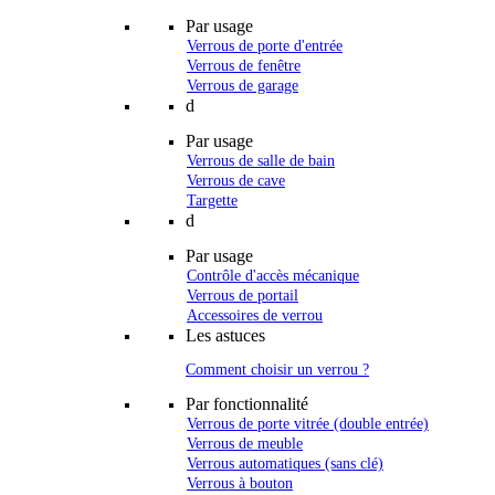
Par usage
Verrous de porte d'entrée
Verrous de fenêtre
Verrous de garage
d
Par usage
Verrous de salle de bain
Verrous de cave
Targette
d
Par usage
Contrôle d'accès mécanique
Verrous de portail
Accessoires de verrou
Les astuces
Comment choisir un verrou ?
Par fonctionnalité
Verrous de porte vitrée (double entrée)
Verrous de meuble
Verrous automatiques (sans clé)
Verrous à bouton