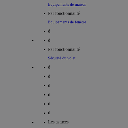
Equipements de maison
Par fonctionnalité
Equipements de fenêtre
d
d
Par fonctionnalité
Sécurité du volet
d
d
d
d
d
d
Les astuces