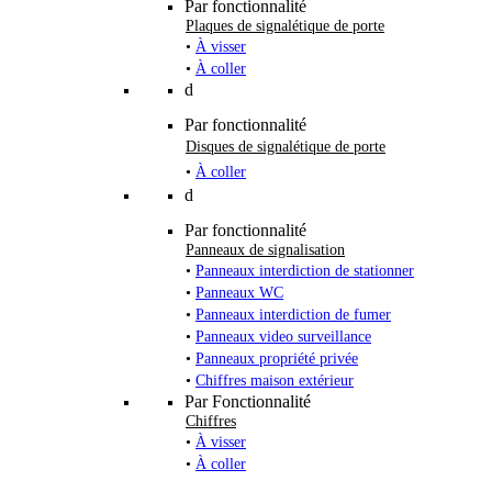
Par fonctionnalité
Plaques de signalétique de porte
•
À visser
•
À coller
d
Par fonctionnalité
Disques de signalétique de porte
•
À coller
d
Par fonctionnalité
Panneaux de signalisation
•
Panneaux interdiction de stationner
•
Panneaux WC
•
Panneaux interdiction de fumer
•
Panneaux video surveillance
•
Panneaux propriété privée
•
Chiffres maison extérieur
Par Fonctionnalité
Chiffres
•
À visser
•
À coller