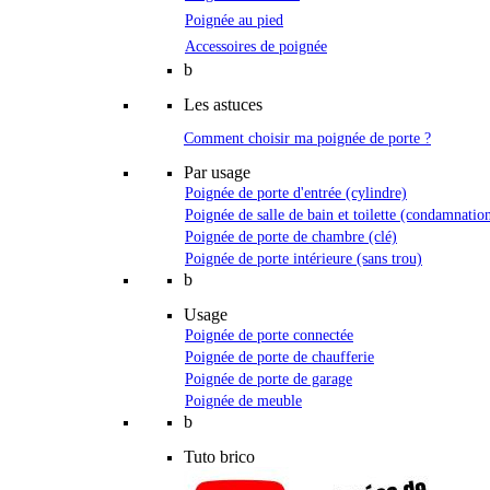
Poignée au pied
Accessoires de poignée
b
Les astuces
Comment choisir ma poignée de porte ?
Par usage
Poignée de porte d'entrée (cylindre)
Poignée de salle de bain et toilette (condamnatio
Poignée de porte de chambre (clé)
Poignée de porte intérieure (sans trou)
b
Usage
Poignée de porte connectée
Poignée de porte de chaufferie
Poignée de porte de garage
Poignée de meuble
b
Tuto brico