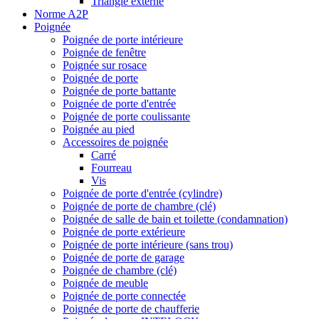
Triangle externe
Norme A2P
Poignée
Poignée de porte intérieure
Poignée de fenêtre
Poignée sur rosace
Poignée de porte
Poignée de porte battante
Poignée de porte d'entrée
Poignée de porte coulissante
Poignée au pied
Accessoires de poignée
Carré
Fourreau
Vis
Poignée de porte d'entrée (cylindre)
Poignée de porte de chambre (clé)
Poignée de salle de bain et toilette (condamnation)
Poignée de porte extérieure
Poignée de porte intérieure (sans trou)
Poignée de porte de garage
Poignée de chambre (clé)
Poignée de meuble
Poignée de porte connectée
Poignée de porte de chaufferie