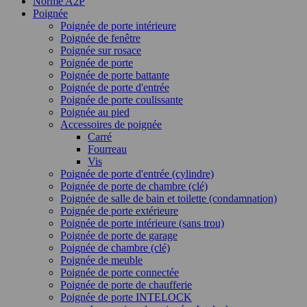
Norme A2P
Poignée
Poignée de porte intérieure
Poignée de fenêtre
Poignée sur rosace
Poignée de porte
Poignée de porte battante
Poignée de porte d'entrée
Poignée de porte coulissante
Poignée au pied
Accessoires de poignée
Carré
Fourreau
Vis
Poignée de porte d'entrée (cylindre)
Poignée de porte de chambre (clé)
Poignée de salle de bain et toilette (condamnation)
Poignée de porte extérieure
Poignée de porte intérieure (sans trou)
Poignée de porte de garage
Poignée de chambre (clé)
Poignée de meuble
Poignée de porte connectée
Poignée de porte de chaufferie
Poignée de porte INTELOCK