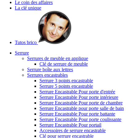
Le coin des affaires
La clé unique
Tutos brico
Serrure
Serrures de meuble en applique
Clé de serrure de meuble
Serrure boîte aux lettres
Serrures encastrables
Serrure 3 points encastrable
Serrure 5 points encastrable
Serrure Encastrable Pour porte d'entrée
Serrure Encastrable Pour porte intérieure
Serrure Encastrable Pour porte de chambre
Serrure Encastrable pour porte salle de bain
Serrure Encastrable Pour porte battante
Serrure Encastrable Pour porte coulissante
Serrure Encastrable Pour portail
Accessoires de serrure encastrable
Clé pour serrure encastrable