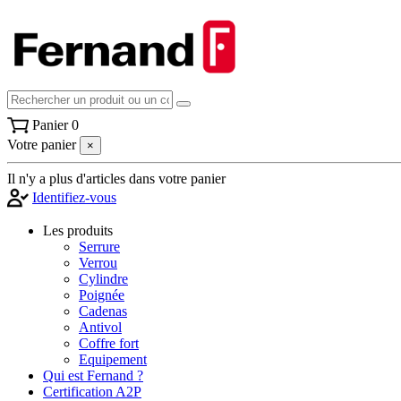
Panier
0
Votre panier
×
Il n'y a plus d'articles dans votre panier
Identifiez-vous
Les produits
Serrure
Verrou
Cylindre
Poignée
Cadenas
Antivol
Coffre fort
Equipement
Qui est Fernand ?
Certification A2P