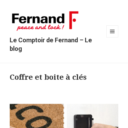
Le Comptoir de Fernand – Le
MENU
ET
blog
WIDGETS
Coffre et boite à clés