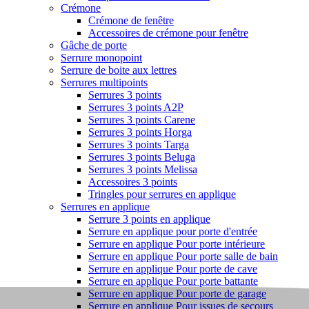
Crémone
Crémone de fenêtre
Accessoires de crémone pour fenêtre
Gâche de porte
Serrure monopoint
Serrure de boite aux lettres
Serrures multipoints
Serrures 3 points
Serrures 3 points A2P
Serrures 3 points Carene
Serrures 3 points Horga
Serrures 3 points Targa
Serrures 3 points Beluga
Serrures 3 points Melissa
Accessoires 3 points
Tringles pour serrures en applique
Serrures en applique
Serrure 3 points en applique
Serrure en applique pour porte d'entrée
Serrure en applique Pour porte intérieure
Serrure en applique Pour porte salle de bain
Serrure en applique Pour porte de cave
Serrure en applique Pour porte battante
Serrure en applique Pour porte de garage
Serrure en applique Pour issues de secours