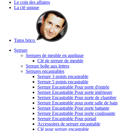
Le coin des affaires
La clé unique
Tutos brico
Serrure
Serrures de meuble en applique
Clé de serrure de meuble
Serrure boîte aux lettres
Serrures encastrables
Serrure 3 points encastrable
Serrure 5 points encastrable
Serrure Encastrable Pour porte d'entrée
Serrure Encastrable Pour porte intérieure
Serrure Encastrable Pour porte de chambre
Serrure Encastrable pour porte salle de bain
Serrure Encastrable Pour porte battante
Serrure Encastrable Pour porte coulissante
Serrure Encastrable Pour portail
Accessoires de serrure encastrable
Clé pour serrure encastrable