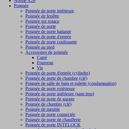
Norme A2P
Poignée
Poignée de porte intérieure
Poignée de fenêtre
Poignée sur rosace
Poignée de porte
Poignée de porte battante
Poignée de porte d'entrée
Poignée de porte coulissante
Poignée au pied
Accessoires de poignée
Carré
Fourreau
Vis
Poignée de porte d'entrée (cylindre)
Poignée de porte de chambre (clé)
Poignée de salle de bain et toilette (condamnation)
Poignée de porte extérieure
Poignée de porte intérieure (sans trou)
Poignée de porte de garage
Poignée de chambre (clé)
Poignée de meuble
Poignée de porte connectée
Poignée de porte de chaufferie
Poignée de porte INTELOCK