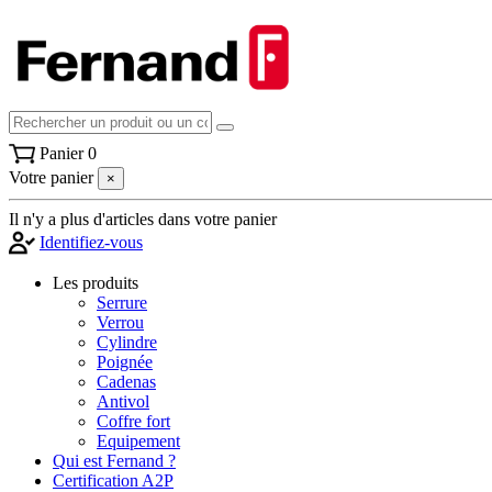
Panier
0
Votre panier
×
Il n'y a plus d'articles dans votre panier
Identifiez-vous
Les produits
Serrure
Verrou
Cylindre
Poignée
Cadenas
Antivol
Coffre fort
Equipement
Qui est Fernand ?
Certification A2P