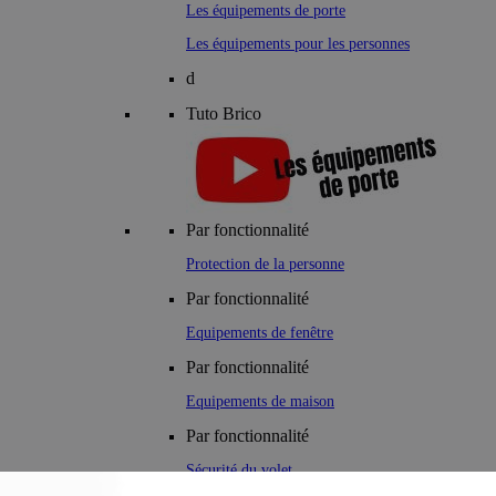
Les équipements de porte
Les équipements pour les personnes
d
Tuto Brico
Par fonctionnalité
Protection de la personne
Par fonctionnalité
Equipements de fenêtre
Par fonctionnalité
Equipements de maison
Par fonctionnalité
Sécurité du volet