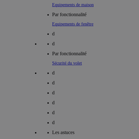
Equipements de maison
Par fonctionnalité
Equipements de fenêtre
d
d
Par fonctionnalité
Sécurité du volet
d
d
d
d
d
d
Les astuces