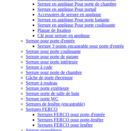
Serrure en applique Pour porte de chambre
Serrure en applique Pour portail
Accessoires de serrure en applique
Serrure en applique Pour porte battante
Serrure en applique Pour porte coulissante
Plaque de fixation
Clé pour serrure en applique
Serrure pour porte d'entrée
Serrure 3 points encastrable pour porte d'entrée
Serrure pour porte coulissante
Serrure pour porte de garage
Serrure pour porte intérieure
Serrure à code
Serrure pour porte de chambre
Gâche de porte électrique
Serrure à rouleau
Serrure porte extérieure
Serrure porte de salle de bain
Serrure porte WC
Serrures de fenêtre (encastrable)
Serrures FERCO
Serrures FERCO pour porte d'entrée
Serrures FERCO pour porte-fenêtre
Serrures FERCO pour fenêtre
Serrure magnétique