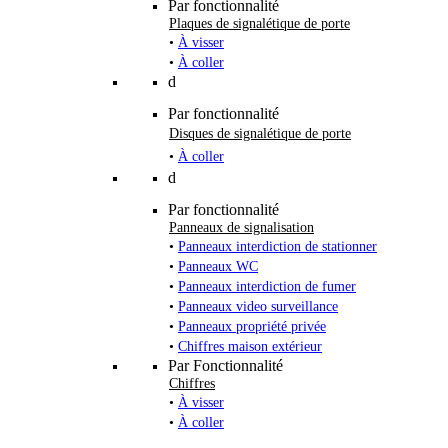
Par fonctionnalité
Plaques de signalétique de porte
•
À visser
•
À coller
d
Par fonctionnalité
Disques de signalétique de porte
•
À coller
d
Par fonctionnalité
Panneaux de signalisation
•
Panneaux interdiction de stationner
•
Panneaux WC
•
Panneaux interdiction de fumer
•
Panneaux video surveillance
•
Panneaux propriété privée
•
Chiffres maison extérieur
Par Fonctionnalité
Chiffres
•
À visser
•
À coller