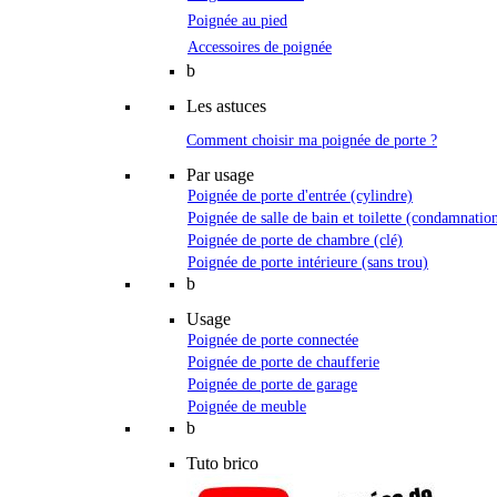
Poignée au pied
Accessoires de poignée
b
Les astuces
Comment choisir ma poignée de porte ?
Par usage
Poignée de porte d'entrée (cylindre)
Poignée de salle de bain et toilette (condamnatio
Poignée de porte de chambre (clé)
Poignée de porte intérieure (sans trou)
b
Usage
Poignée de porte connectée
Poignée de porte de chaufferie
Poignée de porte de garage
Poignée de meuble
b
Tuto brico