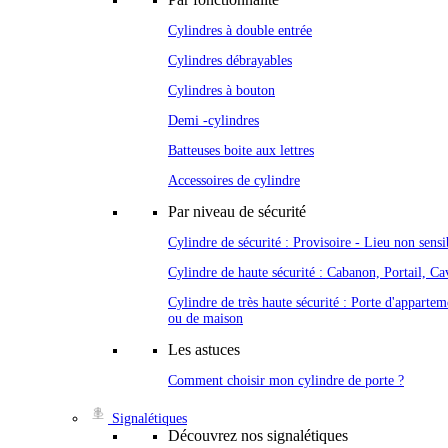
Cylindres à double entrée
Cylindres débrayables
Cylindres à bouton
Demi -cylindres
Batteuses boite aux lettres
Accessoires de cylindre
Par niveau de sécurité
Cylindre de sécurité : Provisoire - Lieu non sensi
Cylindre de haute sécurité : Cabanon, Portail, Cav
Cylindre de très haute sécurité : Porte d'appartem
ou de maison
Les astuces
Comment choisir mon cylindre de porte ?
Signalétiques
Découvrez nos signalétiques