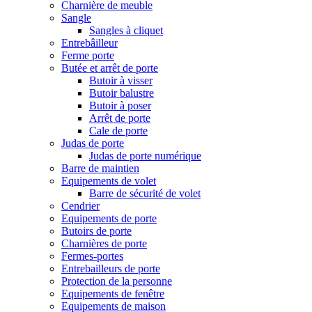
Charnière de meuble
Sangle
Sangles à cliquet
Entrebâilleur
Ferme porte
Butée et arrêt de porte
Butoir à visser
Butoir balustre
Butoir à poser
Arrêt de porte
Cale de porte
Judas de porte
Judas de porte numérique
Barre de maintien
Equipements de volet
Barre de sécurité de volet
Cendrier
Equipements de porte
Butoirs de porte
Charnières de porte
Fermes-portes
Entrebailleurs de porte
Protection de la personne
Equipements de fenêtre
Equipements de maison