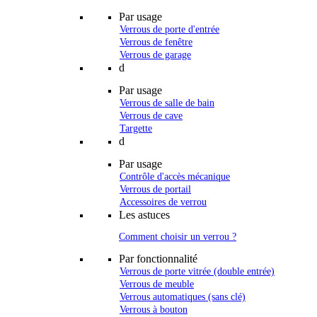
Par usage
Verrous de porte d'entrée
Verrous de fenêtre
Verrous de garage
d
Par usage
Verrous de salle de bain
Verrous de cave
Targette
d
Par usage
Contrôle d'accès mécanique
Verrous de portail
Accessoires de verrou
Les astuces
Comment choisir un verrou ?
Par fonctionnalité
Verrous de porte vitrée (double entrée)
Verrous de meuble
Verrous automatiques (sans clé)
Verrous à bouton