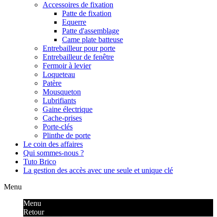
Accessoires de fixation
Patte de fixation
Equerre
Patte d'assemblage
Came plate batteuse
Entrebailleur pour porte
Entrebailleur de fenêtre
Fermoir à levier
Loqueteau
Patère
Mousqueton
Lubrifiants
Gaine électrique
Cache-prises
Porte-clés
Plinthe de porte
Le coin des affaires
Qui sommes-nous ?
Tuto Brico
La gestion des accès avec une seule et unique clé
Menu
Menu
Retour