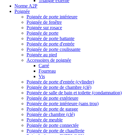
Triangle externe
Norme A2P
Poignée
Poignée de porte intérieure
Poignée de fenêtre
Poignée sur rosace
Poignée de porte
Poignée de porte battante
Poignée de porte d'entrée
Poignée de porte coulissante
Poignée au pied
Accessoires de poignée
Carré
Fourreau
Vis
Poignée de porte d'entrée (cylindre)
Poignée de porte de chambre (clé)
Poignée de salle de bain et toilette (condamnation)
Poignée de porte extérieure
Poignée de porte intérieure (sans trou)
Poignée de porte de garage
Poignée de chambre (clé)
Poignée de meuble
Poignée de porte connectée
Poignée de porte de chaufferie