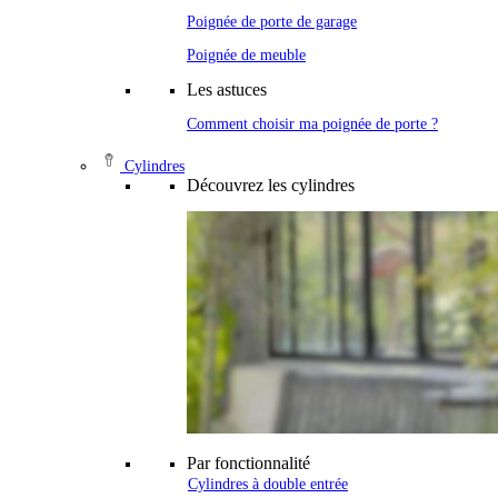
Poignée de porte de garage
Poignée de meuble
Les astuces
Comment choisir ma poignée de porte ?
Cylindres
Découvrez les cylindres
Par fonctionnalité
Cylindres à double entrée