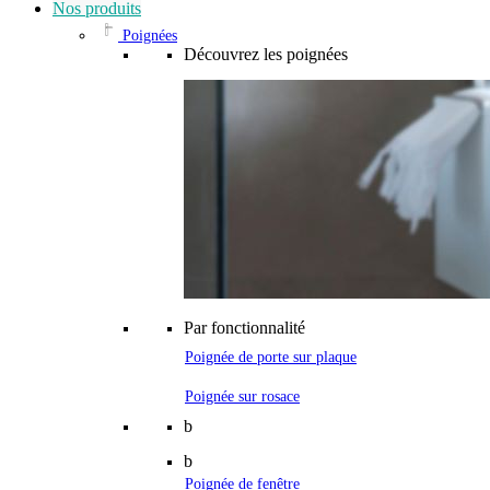
Nos produits
Poignées
Découvrez les poignées
Par fonctionnalité
Poignée de porte sur plaque
Poignée sur rosace
b
b
Poignée de fenêtre