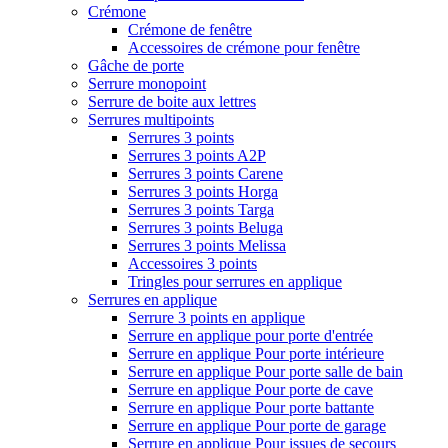
Crémone
Crémone de fenêtre
Accessoires de crémone pour fenêtre
Gâche de porte
Serrure monopoint
Serrure de boite aux lettres
Serrures multipoints
Serrures 3 points
Serrures 3 points A2P
Serrures 3 points Carene
Serrures 3 points Horga
Serrures 3 points Targa
Serrures 3 points Beluga
Serrures 3 points Melissa
Accessoires 3 points
Tringles pour serrures en applique
Serrures en applique
Serrure 3 points en applique
Serrure en applique pour porte d'entrée
Serrure en applique Pour porte intérieure
Serrure en applique Pour porte salle de bain
Serrure en applique Pour porte de cave
Serrure en applique Pour porte battante
Serrure en applique Pour porte de garage
Serrure en applique Pour issues de secours