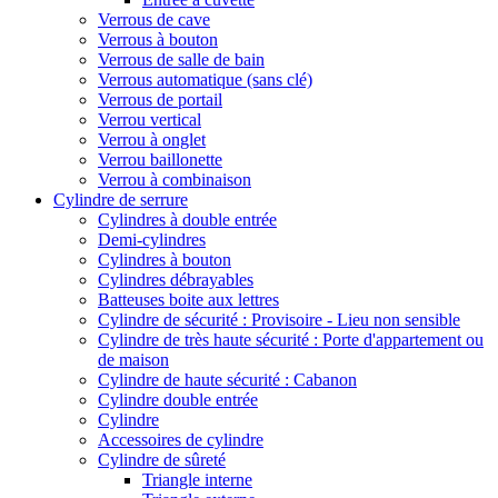
Verrous de cave
Verrous à bouton
Verrous de salle de bain
Verrous automatique (sans clé)
Verrous de portail
Verrou vertical
Verrou à onglet
Verrou baillonette
Verrou à combinaison
Cylindre de serrure
Cylindres à double entrée
Demi-cylindres
Cylindres à bouton
Cylindres débrayables
Batteuses boite aux lettres
Cylindre de sécurité : Provisoire - Lieu non sensible
Cylindre de très haute sécurité : Porte d'appartement ou
de maison
Cylindre de haute sécurité : Cabanon
Cylindre double entrée
Cylindre
Accessoires de cylindre
Cylindre de sûreté
Triangle interne