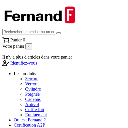
Panier
0
Votre panier
×
Il n'y a plus d'articles dans votre panier
Identifiez-vous
Les produits
Serrure
Verrou
Cylindre
Poignée
Cadenas
Antivol
Coffre fort
Equipement
Qui est Fernand ?
Certification A2P