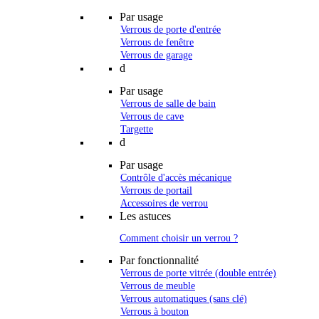
Par usage
Verrous de porte d'entrée
Verrous de fenêtre
Verrous de garage
d
Par usage
Verrous de salle de bain
Verrous de cave
Targette
d
Par usage
Contrôle d'accès mécanique
Verrous de portail
Accessoires de verrou
Les astuces
Comment choisir un verrou ?
Par fonctionnalité
Verrous de porte vitrée (double entrée)
Verrous de meuble
Verrous automatiques (sans clé)
Verrous à bouton