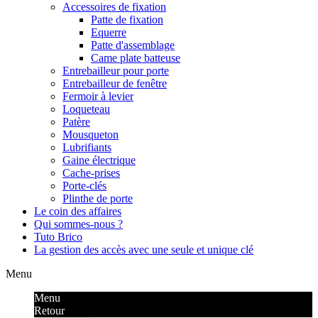
Accessoires de fixation
Patte de fixation
Equerre
Patte d'assemblage
Came plate batteuse
Entrebailleur pour porte
Entrebailleur de fenêtre
Fermoir à levier
Loqueteau
Patère
Mousqueton
Lubrifiants
Gaine électrique
Cache-prises
Porte-clés
Plinthe de porte
Le coin des affaires
Qui sommes-nous ?
Tuto Brico
La gestion des accès avec une seule et unique clé
Menu
Menu
Retour