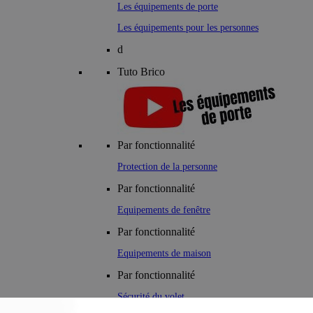
Les équipements de porte
Les équipements pour les personnes
d
Tuto Brico
Par fonctionnalité
Protection de la personne
Par fonctionnalité
Equipements de fenêtre
Par fonctionnalité
Equipements de maison
Par fonctionnalité
Sécurité du volet