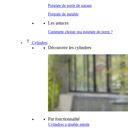
Poignée de porte de garage
Poignée de meuble
Les astuces
Comment choisir ma poignée de porte ?
Cylindres
Découvrez les cylindres
Par fonctionnalité
Cylindres à double entrée