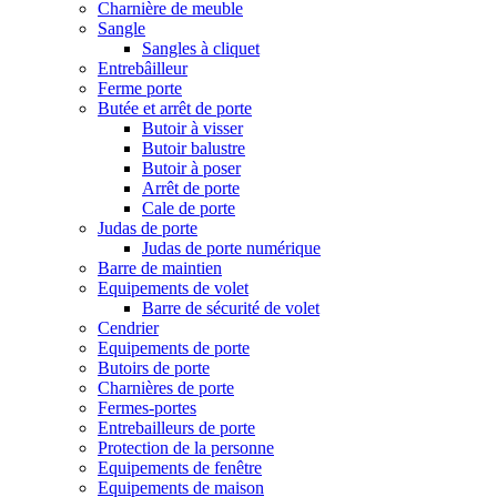
Charnière de meuble
Sangle
Sangles à cliquet
Entrebâilleur
Ferme porte
Butée et arrêt de porte
Butoir à visser
Butoir balustre
Butoir à poser
Arrêt de porte
Cale de porte
Judas de porte
Judas de porte numérique
Barre de maintien
Equipements de volet
Barre de sécurité de volet
Cendrier
Equipements de porte
Butoirs de porte
Charnières de porte
Fermes-portes
Entrebailleurs de porte
Protection de la personne
Equipements de fenêtre
Equipements de maison