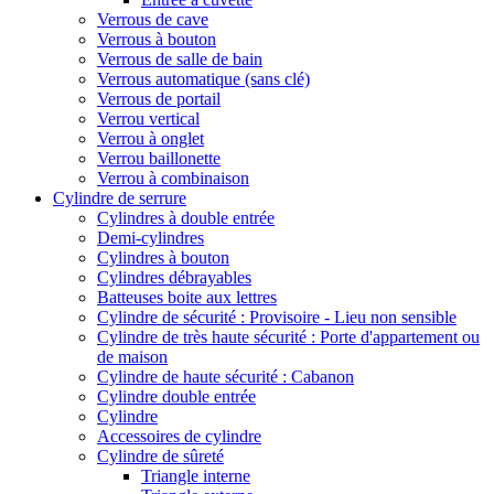
Verrous de cave
Verrous à bouton
Verrous de salle de bain
Verrous automatique (sans clé)
Verrous de portail
Verrou vertical
Verrou à onglet
Verrou baillonette
Verrou à combinaison
Cylindre de serrure
Cylindres à double entrée
Demi-cylindres
Cylindres à bouton
Cylindres débrayables
Batteuses boite aux lettres
Cylindre de sécurité : Provisoire - Lieu non sensible
Cylindre de très haute sécurité : Porte d'appartement ou
de maison
Cylindre de haute sécurité : Cabanon
Cylindre double entrée
Cylindre
Accessoires de cylindre
Cylindre de sûreté
Triangle interne