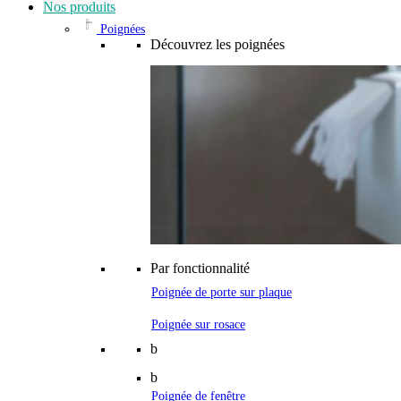
Nos produits
Poignées
Découvrez les poignées
Par fonctionnalité
Poignée de porte sur plaque
Poignée sur rosace
b
b
Poignée de fenêtre