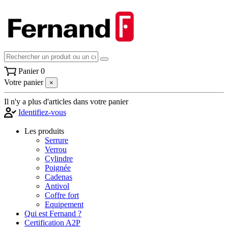
Panier
0
Votre panier
×
Il n'y a plus d'articles dans votre panier
Identifiez-vous
Les produits
Serrure
Verrou
Cylindre
Poignée
Cadenas
Antivol
Coffre fort
Equipement
Qui est Fernand ?
Certification A2P