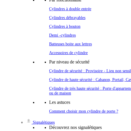
Cylindres à double entrée
Cylindres débrayables
Cylindres à bouton
Demi -cylindres
Batteuses boite aux lettres
Accessoires de cylindre
Par niveau de sécurité
Cylindre de sécurité : Provisoire - Lieu non sensi
Cylindre de haute sécurité : Cabanon, Portail, Cav
Cylindre de très haute sécurité : Porte d'appartem
ou de maison
Les astuces
Comment choisir mon cylindre de porte ?
Signalétiques
Découvrez nos signalétiques