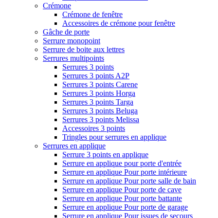
Crémone
Crémone de fenêtre
Accessoires de crémone pour fenêtre
Gâche de porte
Serrure monopoint
Serrure de boite aux lettres
Serrures multipoints
Serrures 3 points
Serrures 3 points A2P
Serrures 3 points Carene
Serrures 3 points Horga
Serrures 3 points Targa
Serrures 3 points Beluga
Serrures 3 points Melissa
Accessoires 3 points
Tringles pour serrures en applique
Serrures en applique
Serrure 3 points en applique
Serrure en applique pour porte d'entrée
Serrure en applique Pour porte intérieure
Serrure en applique Pour porte salle de bain
Serrure en applique Pour porte de cave
Serrure en applique Pour porte battante
Serrure en applique Pour porte de garage
Serrure en applique Pour issues de secours