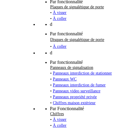
Par fonctionnalité
Plaques de signalétique de porte
•
À visser
•
À coller
d
Par fonctionnalité
Disques de signalétique de porte
•
À coller
d
Par fonctionnalité
Panneaux de signalisation
•
Panneaux interdiction de stationner
•
Panneaux WC
•
Panneaux interdiction de fumer
•
Panneaux video surveillance
•
Panneaux propriété privée
•
Chiffres maison extérieur
Par Fonctionnalité
Chiffres
•
À visser
•
À coller