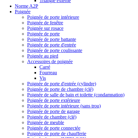
Triangle externe
Norme A2P
Poignée
Poignée de porte intérieure
Poignée de fenêtre
Poignée sur rosace
Poignée de porte
Poignée de porte battante
Poignée de porte d'entrée
Poignée de porte coulissante
Poignée au pied
Accessoires de poignée
Carré
Fourreau
Vis
Poignée de porte d'entrée (cylindre)
Poignée de porte de chambre (clé)
Poignée de salle de bain et toilette (condamnation)
Poignée de porte extérieure
Poignée de porte intérieure (sans trou)
Poignée de porte de garage
Poignée de chambre (clé)
Poignée de meuble
Poignée de porte connectée
Poignée de porte de chaufferie