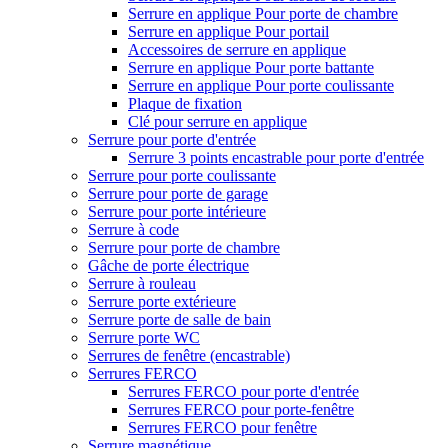
Serrure en applique Pour porte de chambre
Serrure en applique Pour portail
Accessoires de serrure en applique
Serrure en applique Pour porte battante
Serrure en applique Pour porte coulissante
Plaque de fixation
Clé pour serrure en applique
Serrure pour porte d'entrée
Serrure 3 points encastrable pour porte d'entrée
Serrure pour porte coulissante
Serrure pour porte de garage
Serrure pour porte intérieure
Serrure à code
Serrure pour porte de chambre
Gâche de porte électrique
Serrure à rouleau
Serrure porte extérieure
Serrure porte de salle de bain
Serrure porte WC
Serrures de fenêtre (encastrable)
Serrures FERCO
Serrures FERCO pour porte d'entrée
Serrures FERCO pour porte-fenêtre
Serrures FERCO pour fenêtre
Serrure magnétique