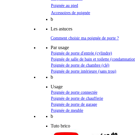
Poignée au pied
Accessoires de poignée
b
Les astuces
Comment choisir ma poignée de porte ?
Par usage
Poignée de porte d'entrée (cylindre)
Poignée de salle de bain et toilette (condamnatio
Poignée de porte de chambre (clé)
Poignée de porte intérieure (sans trou)
b
Usage
Poignée de porte connectée
Poignée de porte de chaufferie
Poignée de porte de garage
Poignée de meuble
b
Tuto brico