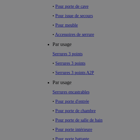
•
Pour porte de cave
•
Pour issue de secours
•
Pour meuble
•
Accessoires de serrure
Par usage
Serrures 3 points
•
Serrures 3 points
•
Serrures 3 points A2P
Par usage
Serrures encastrables
•
Pour porte d'entrée
•
Pour porte de chambre
•
Pour porte de salle de bain
•
Pour porte intérieure
•
Pour porte battante