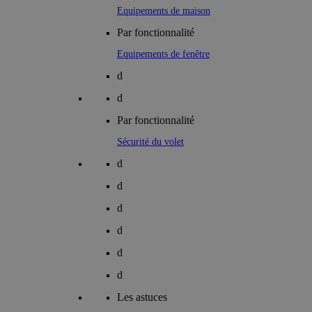
Equipements de maison
Par fonctionnalité
Equipements de fenêtre
d
d
Par fonctionnalité
Sécurité du volet
d
d
d
d
d
d
Les astuces