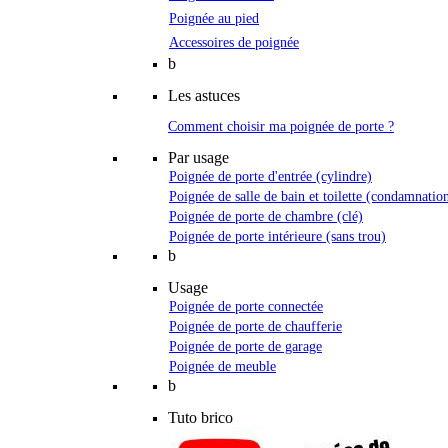
Poignée au pied
Accessoires de poignée
b
Les astuces
Comment choisir ma poignée de porte ?
Par usage
Poignée de porte d'entrée (cylindre)
Poignée de salle de bain et toilette (condamnatio
Poignée de porte de chambre (clé)
Poignée de porte intérieure (sans trou)
b
Usage
Poignée de porte connectée
Poignée de porte de chaufferie
Poignée de porte de garage
Poignée de meuble
b
Tuto brico