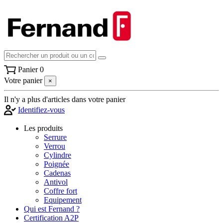
Panier
0
Votre panier
×
Il n'y a plus d'articles dans votre panier
Identifiez-vous
Les produits
Serrure
Verrou
Cylindre
Poignée
Cadenas
Antivol
Coffre fort
Equipement
Qui est Fernand ?
Certification A2P