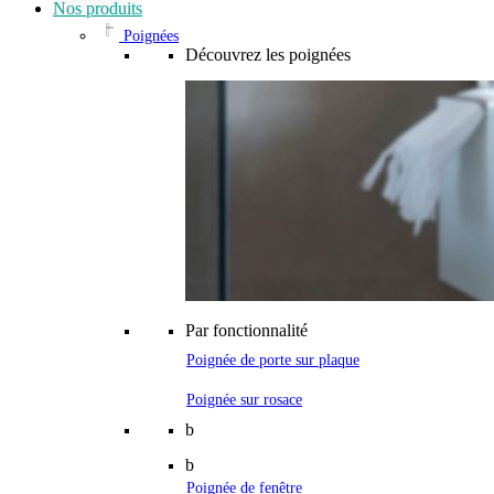
Nos produits
Poignées
Découvrez les poignées
Par fonctionnalité
Poignée de porte sur plaque
Poignée sur rosace
b
b
Poignée de fenêtre