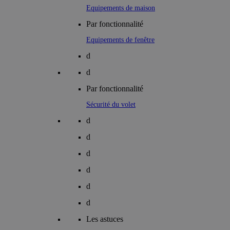
Equipements de maison
Par fonctionnalité
Equipements de fenêtre
d
d
Par fonctionnalité
Sécurité du volet
d
d
d
d
d
d
Les astuces