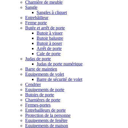
Charnière de meuble
Sangle
Sangles à cliquet
Entrebâilleur
Ferme porte
Butée et arrêt de porte
Butoir à visser
Butoir balustre
Butoir à poser
Arrêt de porte
Cale de porte
Judas de porte
Judas de porte numérique
Barre de maintien
Equipements de volet
Barre de sécurité de volet
Cendrier
Equipements de porte
Butoirs de porte
Charnières de porte
Fermes-portes
Entrebailleurs de porte
Protection de la personne
Equipements de fenêtre
Equipements de maison