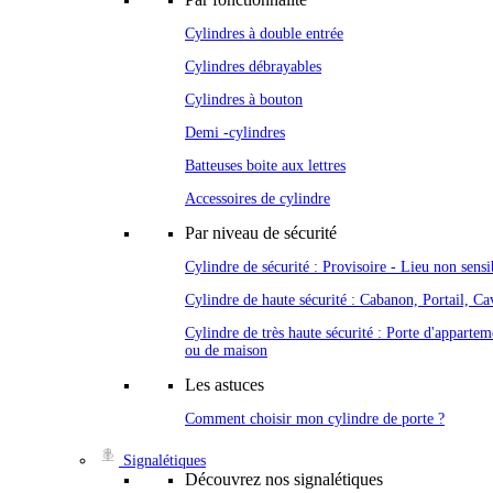
Cylindres à double entrée
Cylindres débrayables
Cylindres à bouton
Demi -cylindres
Batteuses boite aux lettres
Accessoires de cylindre
Par niveau de sécurité
Cylindre de sécurité : Provisoire - Lieu non sensi
Cylindre de haute sécurité : Cabanon, Portail, Cav
Cylindre de très haute sécurité : Porte d'appartem
ou de maison
Les astuces
Comment choisir mon cylindre de porte ?
Signalétiques
Découvrez nos signalétiques