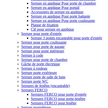
Serrure en applique Pour porte de chambre
Serrure en applique Pour portail
Accessoires de serrure en applique
Serrure en applique Pour porte battante
Serrure en applique Pour porte coulissante
Plaque de fixation
Clé pour serrure en applique
Serrure pour porte d'entrée
Serrure 3 points encastrable pour porte d'entrée
Serrure pour porte coulissante
Serrure pour porte de garage
Serrure pour porte intérieure
Serrure à code
Serrure pour porte de chambre
Gâche de porte électrique
Serrure à rouleau
Serrure porte extérieure
Serrure porte de salle de bain
Serrure porte WC
Serrures de fenêtre (encastrable)
Serrures FERCO
Serrures FERCO pour porte d'entrée
Serrures FERCO pour porte-fenêtre
Serrures FERCO pour fenêtre
Serrure magnétique