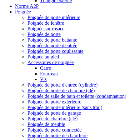
Triangle externe
Norme A2P
Poignée
Poignée de porte intérieure
Poignée de fenêtre
Poignée sur rosace
Poignée de porte
Poignée de porte battante
Poignée de porte d'entrée
Poignée de porte coulissante
Poignée au pied
Accessoires de poignée
Carré
Fourreau
Vis
Poignée de porte d'entrée (cylindre)
Poignée de porte de chambre (clé)
Poignée de salle de bain et toilette (condamnation)
Poignée de porte extérieure
Poignée de porte intérieure (sans trou)
Poignée de porte de garage
Poignée de chambre (clé)
Poignée de meuble
Poignée de porte connectée
Poignée de porte de chaufferie