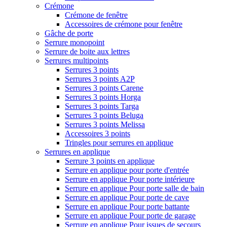
Crémone
Crémone de fenêtre
Accessoires de crémone pour fenêtre
Gâche de porte
Serrure monopoint
Serrure de boite aux lettres
Serrures multipoints
Serrures 3 points
Serrures 3 points A2P
Serrures 3 points Carene
Serrures 3 points Horga
Serrures 3 points Targa
Serrures 3 points Beluga
Serrures 3 points Melissa
Accessoires 3 points
Tringles pour serrures en applique
Serrures en applique
Serrure 3 points en applique
Serrure en applique pour porte d'entrée
Serrure en applique Pour porte intérieure
Serrure en applique Pour porte salle de bain
Serrure en applique Pour porte de cave
Serrure en applique Pour porte battante
Serrure en applique Pour porte de garage
Serrure en applique Pour issues de secours