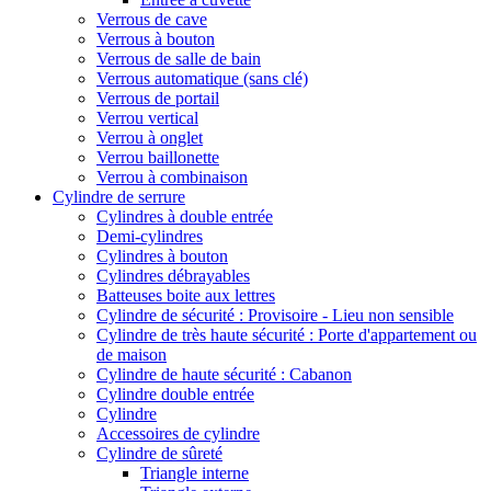
Verrous de cave
Verrous à bouton
Verrous de salle de bain
Verrous automatique (sans clé)
Verrous de portail
Verrou vertical
Verrou à onglet
Verrou baillonette
Verrou à combinaison
Cylindre de serrure
Cylindres à double entrée
Demi-cylindres
Cylindres à bouton
Cylindres débrayables
Batteuses boite aux lettres
Cylindre de sécurité : Provisoire - Lieu non sensible
Cylindre de très haute sécurité : Porte d'appartement ou
de maison
Cylindre de haute sécurité : Cabanon
Cylindre double entrée
Cylindre
Accessoires de cylindre
Cylindre de sûreté
Triangle interne