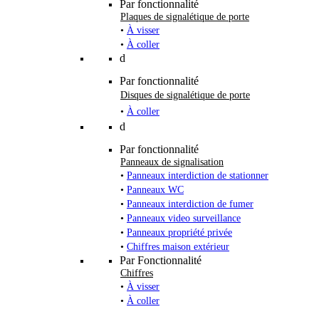
Par fonctionnalité
Plaques de signalétique de porte
•
À visser
•
À coller
d
Par fonctionnalité
Disques de signalétique de porte
•
À coller
d
Par fonctionnalité
Panneaux de signalisation
•
Panneaux interdiction de stationner
•
Panneaux WC
•
Panneaux interdiction de fumer
•
Panneaux video surveillance
•
Panneaux propriété privée
•
Chiffres maison extérieur
Par Fonctionnalité
Chiffres
•
À visser
•
À coller