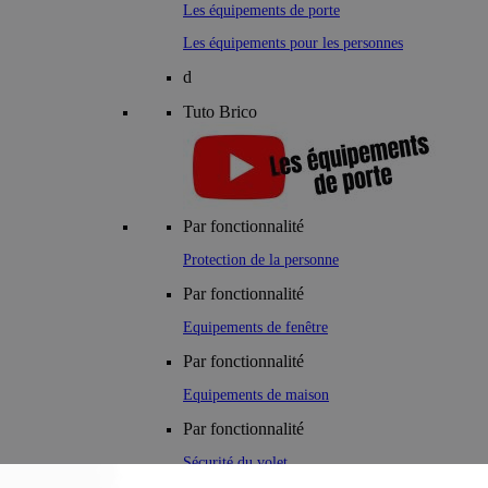
Les équipements de porte
Les équipements pour les personnes
d
Tuto Brico
Par fonctionnalité
Protection de la personne
Par fonctionnalité
Equipements de fenêtre
Par fonctionnalité
Equipements de maison
Par fonctionnalité
Sécurité du volet