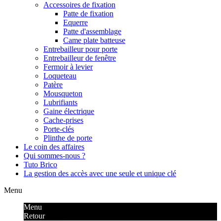
Accessoires de fixation
Patte de fixation
Equerre
Patte d'assemblage
Came plate batteuse
Entrebailleur pour porte
Entrebailleur de fenêtre
Fermoir à levier
Loqueteau
Patère
Mousqueton
Lubrifiants
Gaine électrique
Cache-prises
Porte-clés
Plinthe de porte
Le coin des affaires
Qui sommes-nous ?
Tuto Brico
La gestion des accès avec une seule et unique clé
Menu
Menu
Retour