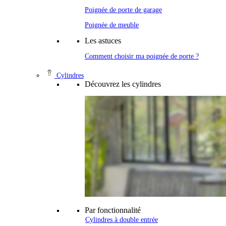
Poignée de porte de garage
Poignée de meuble
Les astuces
Comment choisir ma poignée de porte ?
Cylindres
Découvrez les cylindres
Par fonctionnalité
Cylindres à double entrée