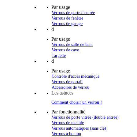
Par usage
Verrous de porte d'entrée
Verrous de fenêtre
Verrous de garage
d
Par usage
Verrous de salle de bain
Verrous de cave
Targette
d
Par usage
Contrôle d'accès mécanique
Verrous de portail
Accessoires de verrou
Les astuces
Comment choisir un verrou ?
Par fonctionnalité
Verrous de porte vitrée (double entrée)
Verrous de meuble
Verrous automatiques (sans clé)
Verrous à bouton