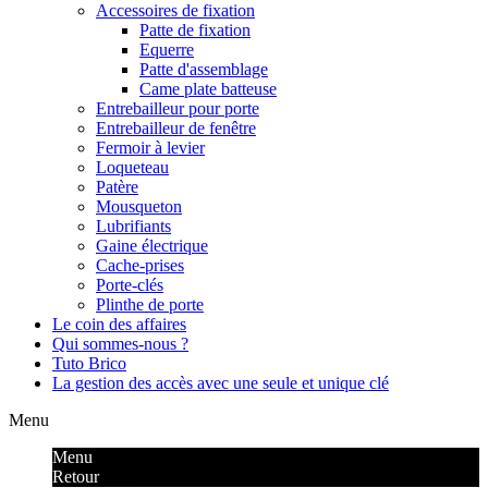
Accessoires de fixation
Patte de fixation
Equerre
Patte d'assemblage
Came plate batteuse
Entrebailleur pour porte
Entrebailleur de fenêtre
Fermoir à levier
Loqueteau
Patère
Mousqueton
Lubrifiants
Gaine électrique
Cache-prises
Porte-clés
Plinthe de porte
Le coin des affaires
Qui sommes-nous ?
Tuto Brico
La gestion des accès avec une seule et unique clé
Menu
Menu
Retour