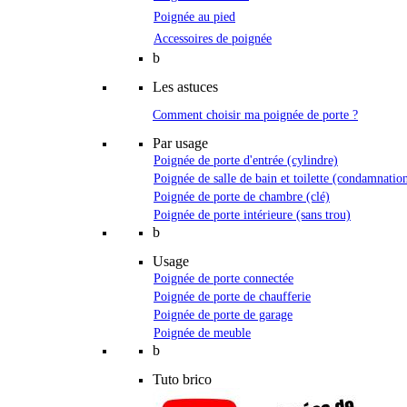
Poignée au pied
Accessoires de poignée
b
Les astuces
Comment choisir ma poignée de porte ?
Par usage
Poignée de porte d'entrée (cylindre)
Poignée de salle de bain et toilette (condamnatio
Poignée de porte de chambre (clé)
Poignée de porte intérieure (sans trou)
b
Usage
Poignée de porte connectée
Poignée de porte de chaufferie
Poignée de porte de garage
Poignée de meuble
b
Tuto brico