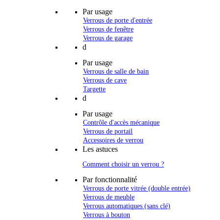
Par usage
Verrous de porte d'entrée
Verrous de fenêtre
Verrous de garage
d
Par usage
Verrous de salle de bain
Verrous de cave
Targette
d
Par usage
Contrôle d'accès mécanique
Verrous de portail
Accessoires de verrou
Les astuces
Comment choisir un verrou ?
Par fonctionnalité
Verrous de porte vitrée (double entrée)
Verrous de meuble
Verrous automatiques (sans clé)
Verrous à bouton