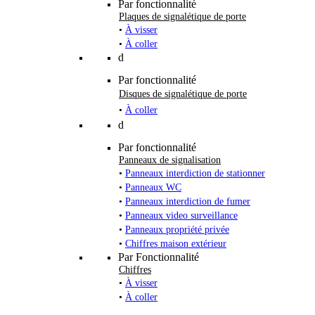
Par fonctionnalité
Plaques de signalétique de porte
•
À visser
•
À coller
d
Par fonctionnalité
Disques de signalétique de porte
•
À coller
d
Par fonctionnalité
Panneaux de signalisation
•
Panneaux interdiction de stationner
•
Panneaux WC
•
Panneaux interdiction de fumer
•
Panneaux video surveillance
•
Panneaux propriété privée
•
Chiffres maison extérieur
Par Fonctionnalité
Chiffres
•
À visser
•
À coller