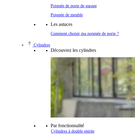
Poignée de porte de garage
Poignée de meuble
Les astuces
Comment choisir ma poignée de porte ?
Cylindres
Découvrez les cylindres
Par fonctionnalité
Cylindres à double entrée