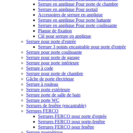
Serrure en applique Pour porte de chambre
Serrure en applique Pour portail
Accessoires de serrure en applique
Serrure en applique Pour porte battante
Serrure en applique Pour porte coulissante
Plaque de fixation
Clé pour serrure en applique
Serrure pour porte d'entrée
Serrure 3 points encastrable pour porte d'entrée
Serrure pour porte coulissante
Serrure pour porte de garage
Serrure pour porte intérieure
Serrure à code
Serrure pour porte de chambre
Gâche de porte électrique
Serrure à rouleau
Serrure porte extérieure
Serrure porte de salle de bain
Serrure porte WC
Serrures de fenêtre (encastrable)
Serrures FERCO
Serrures FERCO pour porte d'entrée
Serrures FERCO pour porte-fenêtre
Serrures FERCO pour fenêtre
Serrure magnétique