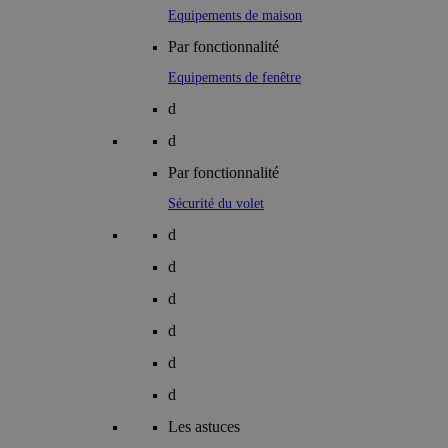
Equipements de maison
Par fonctionnalité
Equipements de fenêtre
d
d
Par fonctionnalité
Sécurité du volet
d
d
d
d
d
d
Les astuces