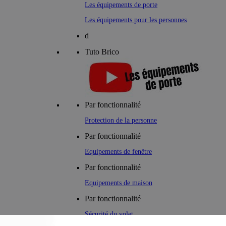
Les équipements de porte
Les équipements pour les personnes
d
Tuto Brico
Par fonctionnalité
Protection de la personne
Par fonctionnalité
Equipements de fenêtre
Par fonctionnalité
Equipements de maison
Par fonctionnalité
Sécurité du volet