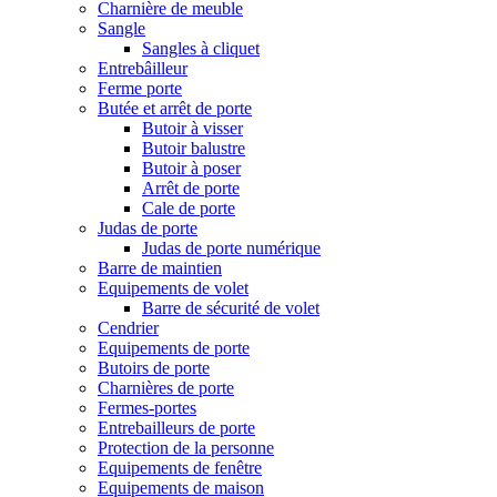
Charnière de meuble
Sangle
Sangles à cliquet
Entrebâilleur
Ferme porte
Butée et arrêt de porte
Butoir à visser
Butoir balustre
Butoir à poser
Arrêt de porte
Cale de porte
Judas de porte
Judas de porte numérique
Barre de maintien
Equipements de volet
Barre de sécurité de volet
Cendrier
Equipements de porte
Butoirs de porte
Charnières de porte
Fermes-portes
Entrebailleurs de porte
Protection de la personne
Equipements de fenêtre
Equipements de maison