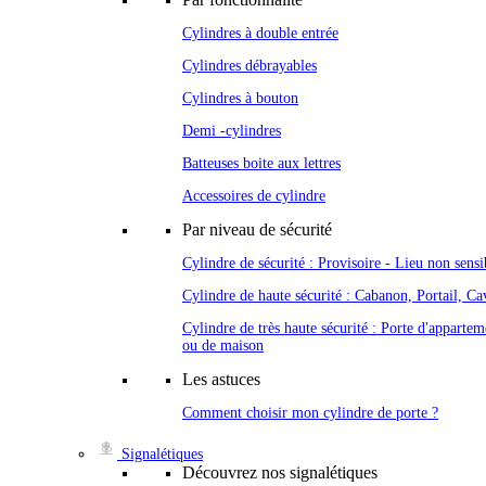
Cylindres à double entrée
Cylindres débrayables
Cylindres à bouton
Demi -cylindres
Batteuses boite aux lettres
Accessoires de cylindre
Par niveau de sécurité
Cylindre de sécurité : Provisoire - Lieu non sensi
Cylindre de haute sécurité : Cabanon, Portail, Cav
Cylindre de très haute sécurité : Porte d'appartem
ou de maison
Les astuces
Comment choisir mon cylindre de porte ?
Signalétiques
Découvrez nos signalétiques