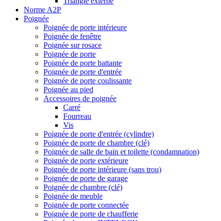
Triangle externe
Norme A2P
Poignée
Poignée de porte intérieure
Poignée de fenêtre
Poignée sur rosace
Poignée de porte
Poignée de porte battante
Poignée de porte d'entrée
Poignée de porte coulissante
Poignée au pied
Accessoires de poignée
Carré
Fourreau
Vis
Poignée de porte d'entrée (cylindre)
Poignée de porte de chambre (clé)
Poignée de salle de bain et toilette (condamnation)
Poignée de porte extérieure
Poignée de porte intérieure (sans trou)
Poignée de porte de garage
Poignée de chambre (clé)
Poignée de meuble
Poignée de porte connectée
Poignée de porte de chaufferie