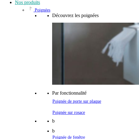
Nos produits
Poignées
Découvrez les poignées
Par fonctionnalité
Poignée de porte sur plaque
Poignée sur rosace
b
b
Poignée de fenêtre