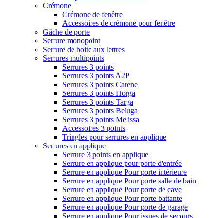
Crémone
Crémone de fenêtre
Accessoires de crémone pour fenêtre
Gâche de porte
Serrure monopoint
Serrure de boite aux lettres
Serrures multipoints
Serrures 3 points
Serrures 3 points A2P
Serrures 3 points Carene
Serrures 3 points Horga
Serrures 3 points Targa
Serrures 3 points Beluga
Serrures 3 points Melissa
Accessoires 3 points
Tringles pour serrures en applique
Serrures en applique
Serrure 3 points en applique
Serrure en applique pour porte d'entrée
Serrure en applique Pour porte intérieure
Serrure en applique Pour porte salle de bain
Serrure en applique Pour porte de cave
Serrure en applique Pour porte battante
Serrure en applique Pour porte de garage
Serrure en applique Pour issues de secours