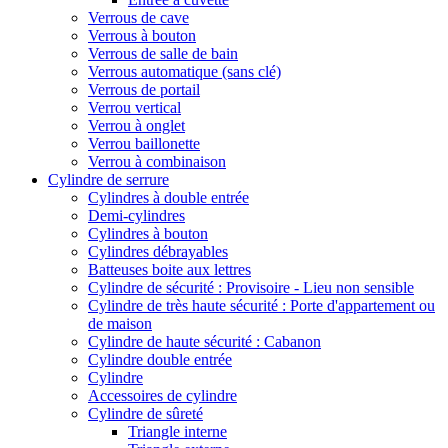
Verrous de cave
Verrous à bouton
Verrous de salle de bain
Verrous automatique (sans clé)
Verrous de portail
Verrou vertical
Verrou à onglet
Verrou baillonette
Verrou à combinaison
Cylindre de serrure
Cylindres à double entrée
Demi-cylindres
Cylindres à bouton
Cylindres débrayables
Batteuses boite aux lettres
Cylindre de sécurité : Provisoire - Lieu non sensible
Cylindre de très haute sécurité : Porte d'appartement ou
de maison
Cylindre de haute sécurité : Cabanon
Cylindre double entrée
Cylindre
Accessoires de cylindre
Cylindre de sûreté
Triangle interne