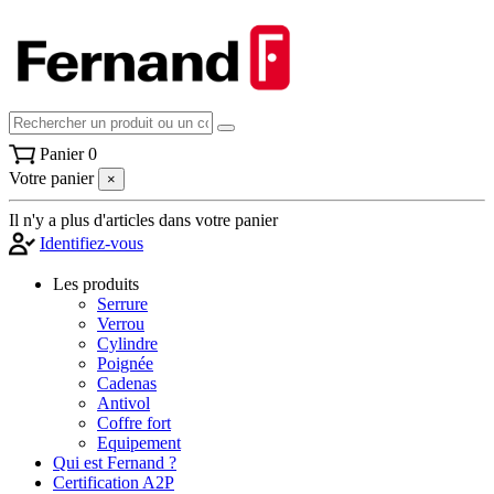
Panier
0
Votre panier
×
Il n'y a plus d'articles dans votre panier
Identifiez-vous
Les produits
Serrure
Verrou
Cylindre
Poignée
Cadenas
Antivol
Coffre fort
Equipement
Qui est Fernand ?
Certification A2P