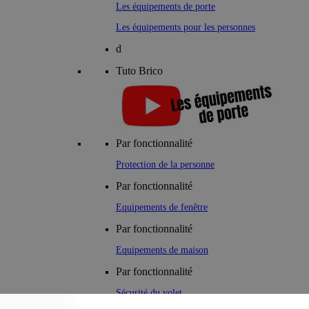
Les équipements de porte
Les équipements pour les personnes
d
Tuto Brico
Par fonctionnalité
Protection de la personne
Par fonctionnalité
Equipements de fenêtre
Par fonctionnalité
Equipements de maison
Par fonctionnalité
Sécurité du volet