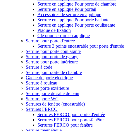
Serrure en applique Pour porte de chambre
Serrure en applique Pour portail
Accessoires de serrure en applique
Serrure en applique Pour porte battante
Serrure en applique Pour porte coulissante
Plaque de fixation
Clé pour serrure en applique
Serrure pour porte d'entrée
Serrure 3 points encastrable pour porte d'entrée
Serrure pour porte coulissante
Serrure pour porte de garage
Serrure pour porte intérieure
Serrure à code
Serrure pour porte de chambre
Gâche de porte électrique
Serrure à rouleau
Serrure porte extérieure
Serrure porte de salle de bain
Serrure porte WC
Serrures de fenêtre (encastrable)
Serrures FERCO
Serrures FERCO pour porte d'entrée
Serrures FERCO pour porte-fenêtre
Serrures FERCO pour fenêtre
Serrure magnétique