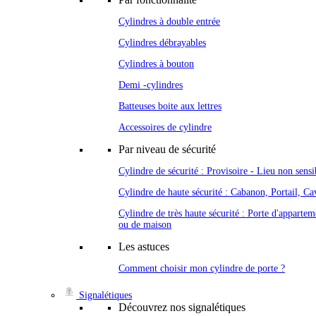
Cylindres à double entrée
Cylindres débrayables
Cylindres à bouton
Demi -cylindres
Batteuses boite aux lettres
Accessoires de cylindre
Par niveau de sécurité
Cylindre de sécurité : Provisoire - Lieu non sensi
Cylindre de haute sécurité : Cabanon, Portail, Cav
Cylindre de très haute sécurité : Porte d'appartem
ou de maison
Les astuces
Comment choisir mon cylindre de porte ?
Signalétiques
Découvrez nos signalétiques