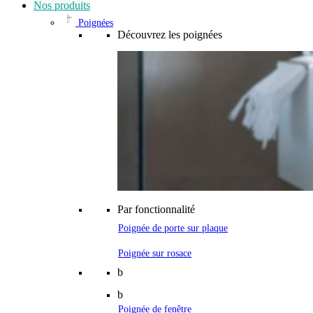
Nos produits
Poignées
Découvrez les poignées
Par fonctionnalité
Poignée de porte sur plaque
Poignée sur rosace
b
b
Poignée de fenêtre