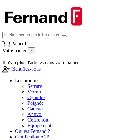
Panier
0
Votre panier
×
Il n'y a plus d'articles dans votre panier
Identifiez-vous
Les produits
Serrure
Verrou
Cylindre
Poignée
Cadenas
Antivol
Coffre fort
Equipement
Qui est Fernand ?
Certification A2P