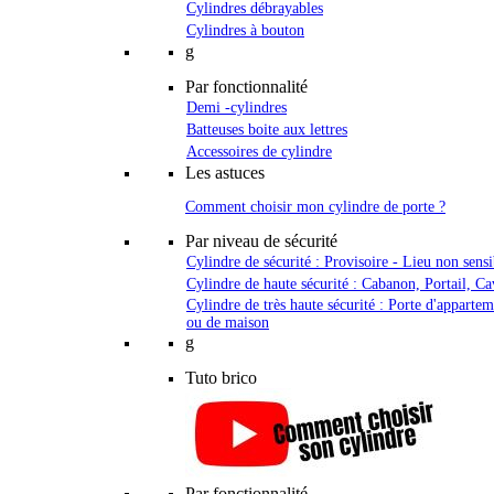
Cylindres débrayables
Cylindres à bouton
g
Par fonctionnalité
Demi -cylindres
Batteuses boite aux lettres
Accessoires de cylindre
Les astuces
Comment choisir mon cylindre de porte ?
Par niveau de sécurité
Cylindre de sécurité : Provisoire - Lieu non sensi
Cylindre de haute sécurité : Cabanon, Portail, Ca
Cylindre de très haute sécurité : Porte d'apparte
ou de maison
g
Tuto brico
Par fonctionnalité