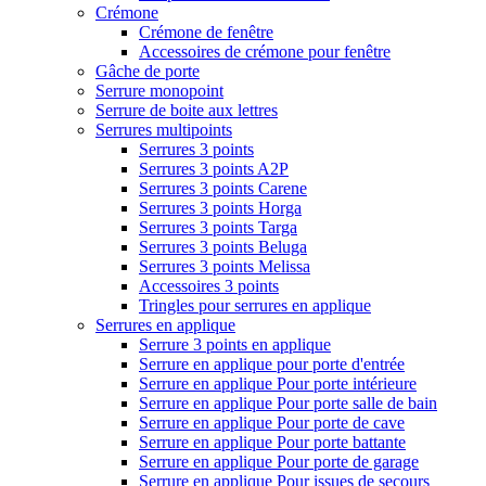
Crémone
Crémone de fenêtre
Accessoires de crémone pour fenêtre
Gâche de porte
Serrure monopoint
Serrure de boite aux lettres
Serrures multipoints
Serrures 3 points
Serrures 3 points A2P
Serrures 3 points Carene
Serrures 3 points Horga
Serrures 3 points Targa
Serrures 3 points Beluga
Serrures 3 points Melissa
Accessoires 3 points
Tringles pour serrures en applique
Serrures en applique
Serrure 3 points en applique
Serrure en applique pour porte d'entrée
Serrure en applique Pour porte intérieure
Serrure en applique Pour porte salle de bain
Serrure en applique Pour porte de cave
Serrure en applique Pour porte battante
Serrure en applique Pour porte de garage
Serrure en applique Pour issues de secours