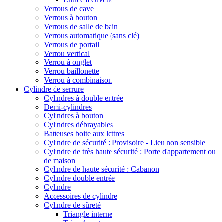
Verrous de cave
Verrous à bouton
Verrous de salle de bain
Verrous automatique (sans clé)
Verrous de portail
Verrou vertical
Verrou à onglet
Verrou baillonette
Verrou à combinaison
Cylindre de serrure
Cylindres à double entrée
Demi-cylindres
Cylindres à bouton
Cylindres débrayables
Batteuses boite aux lettres
Cylindre de sécurité : Provisoire - Lieu non sensible
Cylindre de très haute sécurité : Porte d'appartement ou
de maison
Cylindre de haute sécurité : Cabanon
Cylindre double entrée
Cylindre
Accessoires de cylindre
Cylindre de sûreté
Triangle interne