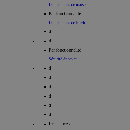
Equipements de maison
Par fonctionnalité
Equipements de fenêtre
d
d
Par fonctionnalité
Sécurité du volet
d
d
d
d
d
d
Les astuces