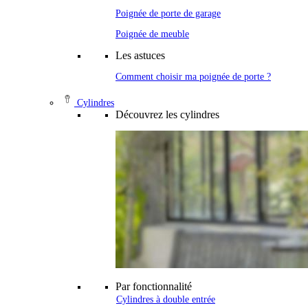
Poignée de porte de garage
Poignée de meuble
Les astuces
Comment choisir ma poignée de porte ?
Cylindres
Découvrez les cylindres
Par fonctionnalité
Cylindres à double entrée