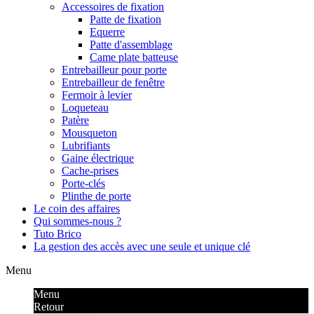
Accessoires de fixation
Patte de fixation
Equerre
Patte d'assemblage
Came plate batteuse
Entrebailleur pour porte
Entrebailleur de fenêtre
Fermoir à levier
Loqueteau
Patère
Mousqueton
Lubrifiants
Gaine électrique
Cache-prises
Porte-clés
Plinthe de porte
Le coin des affaires
Qui sommes-nous ?
Tuto Brico
La gestion des accès avec une seule et unique clé
Menu
Menu
Retour