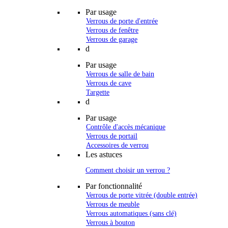
Par usage
Verrous de porte d'entrée
Verrous de fenêtre
Verrous de garage
d
Par usage
Verrous de salle de bain
Verrous de cave
Targette
d
Par usage
Contrôle d'accès mécanique
Verrous de portail
Accessoires de verrou
Les astuces
Comment choisir un verrou ?
Par fonctionnalité
Verrous de porte vitrée (double entrée)
Verrous de meuble
Verrous automatiques (sans clé)
Verrous à bouton