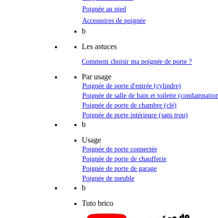
Poignée au pied
Accessoires de poignée
b
Les astuces
Comment choisir ma poignée de porte ?
Par usage
Poignée de porte d'entrée (cylindre)
Poignée de salle de bain et toilette (condamnatio
Poignée de porte de chambre (clé)
Poignée de porte intérieure (sans trou)
b
Usage
Poignée de porte connectée
Poignée de porte de chaufferie
Poignée de porte de garage
Poignée de meuble
b
Tuto brico