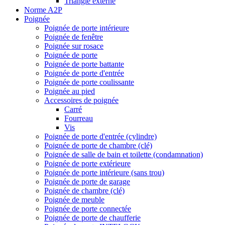
Triangle externe
Norme A2P
Poignée
Poignée de porte intérieure
Poignée de fenêtre
Poignée sur rosace
Poignée de porte
Poignée de porte battante
Poignée de porte d'entrée
Poignée de porte coulissante
Poignée au pied
Accessoires de poignée
Carré
Fourreau
Vis
Poignée de porte d'entrée (cylindre)
Poignée de porte de chambre (clé)
Poignée de salle de bain et toilette (condamnation)
Poignée de porte extérieure
Poignée de porte intérieure (sans trou)
Poignée de porte de garage
Poignée de chambre (clé)
Poignée de meuble
Poignée de porte connectée
Poignée de porte de chaufferie