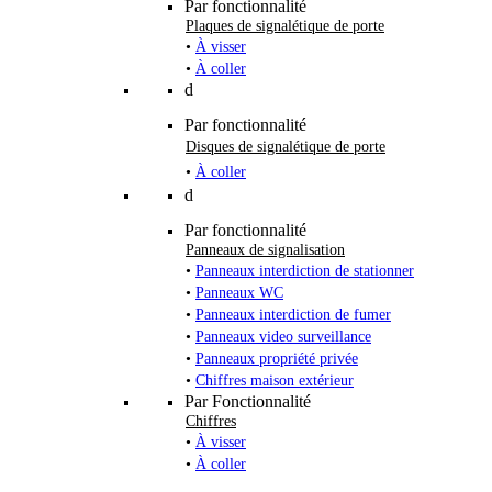
Par fonctionnalité
Plaques de signalétique de porte
•
À visser
•
À coller
d
Par fonctionnalité
Disques de signalétique de porte
•
À coller
d
Par fonctionnalité
Panneaux de signalisation
•
Panneaux interdiction de stationner
•
Panneaux WC
•
Panneaux interdiction de fumer
•
Panneaux video surveillance
•
Panneaux propriété privée
•
Chiffres maison extérieur
Par Fonctionnalité
Chiffres
•
À visser
•
À coller