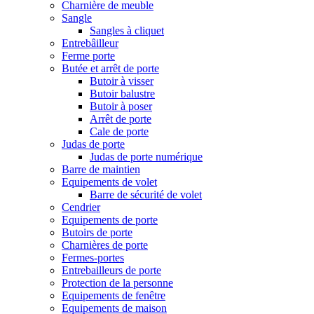
Charnière de meuble
Sangle
Sangles à cliquet
Entrebâilleur
Ferme porte
Butée et arrêt de porte
Butoir à visser
Butoir balustre
Butoir à poser
Arrêt de porte
Cale de porte
Judas de porte
Judas de porte numérique
Barre de maintien
Equipements de volet
Barre de sécurité de volet
Cendrier
Equipements de porte
Butoirs de porte
Charnières de porte
Fermes-portes
Entrebailleurs de porte
Protection de la personne
Equipements de fenêtre
Equipements de maison