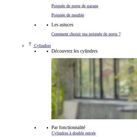
Poignée de porte de garage
Poignée de meuble
Les astuces
Comment choisir ma poignée de porte ?
Cylindres
Découvrez les cylindres
Par fonctionnalité
Cylindres à double entrée