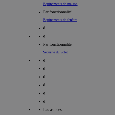
Equipements de maison
Par fonctionnalité
Equipements de fenêtre
d
d
Par fonctionnalité
Sécurité du volet
d
d
d
d
d
d
Les astuces