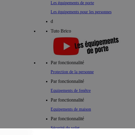
Les équipements de porte
Les équipements pour les personnes
d
Tuto Brico
Par fonctionnalité
Protection de la personne
Par fonctionnalité
Equipements de fenêtre
Par fonctionnalité
Equipements de maison
Par fonctionnalité
Sécurité du volet