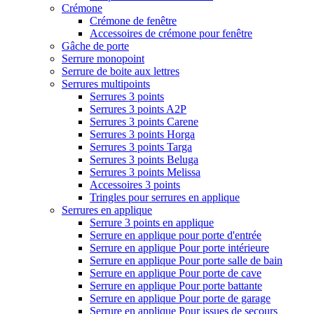
Crémone
Crémone de fenêtre
Accessoires de crémone pour fenêtre
Gâche de porte
Serrure monopoint
Serrure de boite aux lettres
Serrures multipoints
Serrures 3 points
Serrures 3 points A2P
Serrures 3 points Carene
Serrures 3 points Horga
Serrures 3 points Targa
Serrures 3 points Beluga
Serrures 3 points Melissa
Accessoires 3 points
Tringles pour serrures en applique
Serrures en applique
Serrure 3 points en applique
Serrure en applique pour porte d'entrée
Serrure en applique Pour porte intérieure
Serrure en applique Pour porte salle de bain
Serrure en applique Pour porte de cave
Serrure en applique Pour porte battante
Serrure en applique Pour porte de garage
Serrure en applique Pour issues de secours