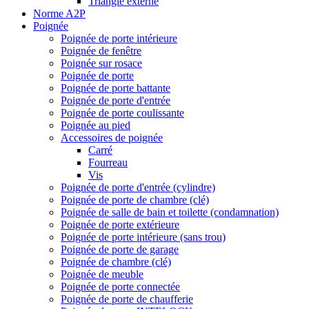
Triangle externe
Norme A2P
Poignée
Poignée de porte intérieure
Poignée de fenêtre
Poignée sur rosace
Poignée de porte
Poignée de porte battante
Poignée de porte d'entrée
Poignée de porte coulissante
Poignée au pied
Accessoires de poignée
Carré
Fourreau
Vis
Poignée de porte d'entrée (cylindre)
Poignée de porte de chambre (clé)
Poignée de salle de bain et toilette (condamnation)
Poignée de porte extérieure
Poignée de porte intérieure (sans trou)
Poignée de porte de garage
Poignée de chambre (clé)
Poignée de meuble
Poignée de porte connectée
Poignée de porte de chaufferie