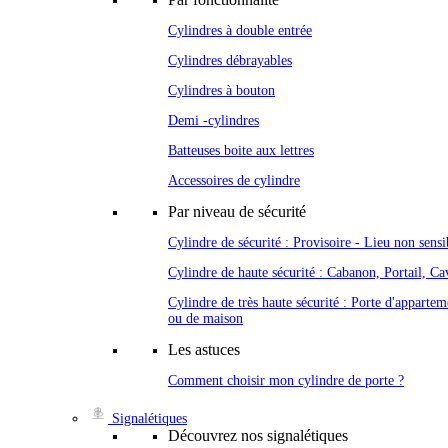
Cylindres à double entrée
Cylindres débrayables
Cylindres à bouton
Demi -cylindres
Batteuses boite aux lettres
Accessoires de cylindre
Par niveau de sécurité
Cylindre de sécurité : Provisoire - Lieu non sensi
Cylindre de haute sécurité : Cabanon, Portail, Cav
Cylindre de très haute sécurité : Porte d'appartem
ou de maison
Les astuces
Comment choisir mon cylindre de porte ?
Signalétiques
Découvrez nos signalétiques