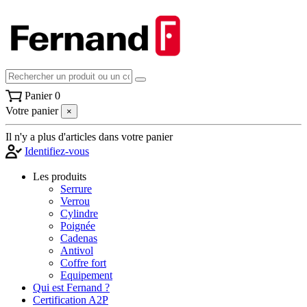
Panier
0
Votre panier
×
Il n'y a plus d'articles dans votre panier
Identifiez-vous
Les produits
Serrure
Verrou
Cylindre
Poignée
Cadenas
Antivol
Coffre fort
Equipement
Qui est Fernand ?
Certification A2P