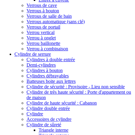
Verrous de cave
Verrous à bouton
Verrous de salle de bain
Verrous automatique (sans clé)
Verrous de portail
Verrou vertical
Verrou à onglet
Verrou baillonette
Verrou à combinaison
Cylindre de serrure
Cylindres à double entrée
Demi-cylindres
Cylindres à bouton
Cylindres débrayables
Batteuses boite aux lettres
Cylindre de sécurité : Provisoire - Lieu non sensible
Cylindre de très haute sécurité : Porte d'appartement ou
de maison
Cylindre de haute sécurité : Cabanon
Cylindre double entrée
Cylindre
Accessoires de cylindre
Cylindre de sûreté
Triangle interne