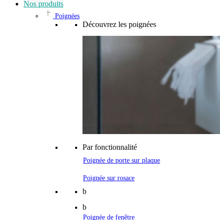
Nos produits
Poignées
Découvrez les poignées
Par fonctionnalité
Poignée de porte sur plaque
Poignée sur rosace
b
b
Poignée de fenêtre