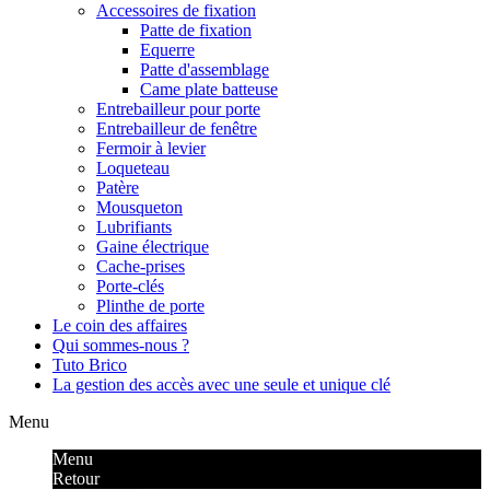
Accessoires de fixation
Patte de fixation
Equerre
Patte d'assemblage
Came plate batteuse
Entrebailleur pour porte
Entrebailleur de fenêtre
Fermoir à levier
Loqueteau
Patère
Mousqueton
Lubrifiants
Gaine électrique
Cache-prises
Porte-clés
Plinthe de porte
Le coin des affaires
Qui sommes-nous ?
Tuto Brico
La gestion des accès avec une seule et unique clé
Menu
Menu
Retour