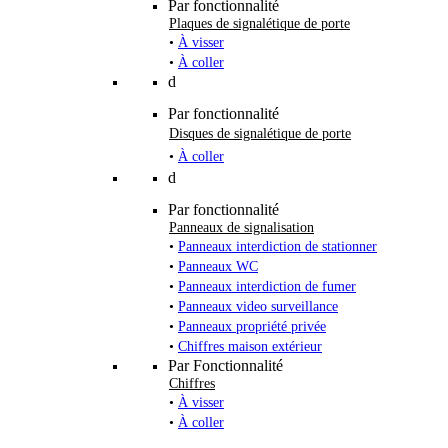
Par fonctionnalité
Plaques de signalétique de porte
•
À visser
•
À coller
d
Par fonctionnalité
Disques de signalétique de porte
•
À coller
d
Par fonctionnalité
Panneaux de signalisation
•
Panneaux interdiction de stationner
•
Panneaux WC
•
Panneaux interdiction de fumer
•
Panneaux video surveillance
•
Panneaux propriété privée
•
Chiffres maison extérieur
Par Fonctionnalité
Chiffres
•
À visser
•
À coller