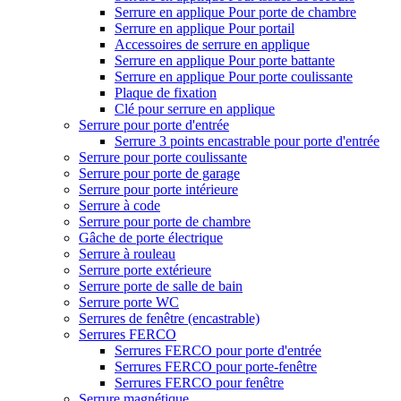
Serrure en applique Pour porte de chambre
Serrure en applique Pour portail
Accessoires de serrure en applique
Serrure en applique Pour porte battante
Serrure en applique Pour porte coulissante
Plaque de fixation
Clé pour serrure en applique
Serrure pour porte d'entrée
Serrure 3 points encastrable pour porte d'entrée
Serrure pour porte coulissante
Serrure pour porte de garage
Serrure pour porte intérieure
Serrure à code
Serrure pour porte de chambre
Gâche de porte électrique
Serrure à rouleau
Serrure porte extérieure
Serrure porte de salle de bain
Serrure porte WC
Serrures de fenêtre (encastrable)
Serrures FERCO
Serrures FERCO pour porte d'entrée
Serrures FERCO pour porte-fenêtre
Serrures FERCO pour fenêtre
Serrure magnétique