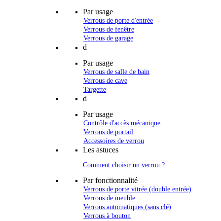
Par usage
Verrous de porte d'entrée
Verrous de fenêtre
Verrous de garage
d
Par usage
Verrous de salle de bain
Verrous de cave
Targette
d
Par usage
Contrôle d'accès mécanique
Verrous de portail
Accessoires de verrou
Les astuces
Comment choisir un verrou ?
Par fonctionnalité
Verrous de porte vitrée (double entrée)
Verrous de meuble
Verrous automatiques (sans clé)
Verrous à bouton