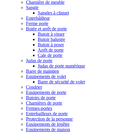
Charnière de meuble
Sangle
Sangles à cliquet
Entrebâilleur
Ferme porte
Butée et arrêt de porte
Butoir à visser
Butoir balustre
Butoir à poser
Arrêt de porte
Cale de porte
Judas de porte
Judas de porte numérique
Barre de maintien
Equipements de volet
Barre de sécurité de volet
Cendrier
Equipements de porte
Butoirs de porte
Charnières de porte
Fermes-portes
Entrebailleurs de porte
Protection de la personne
Equipements de fenêtre
Equipements de maison