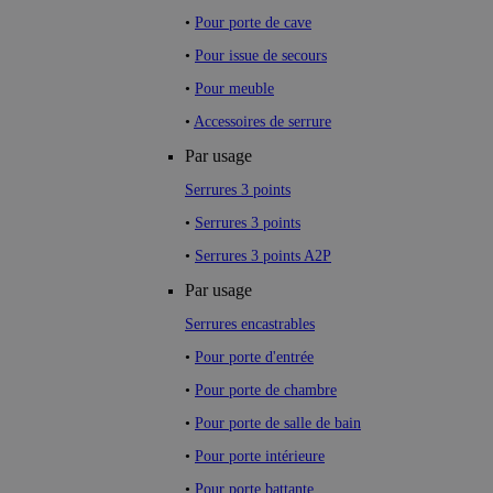
•
Pour porte de cave
•
Pour issue de secours
•
Pour meuble
•
Accessoires de serrure
Par usage
Serrures 3 points
•
Serrures 3 points
•
Serrures 3 points A2P
Par usage
Serrures encastrables
•
Pour porte d'entrée
•
Pour porte de chambre
•
Pour porte de salle de bain
•
Pour porte intérieure
•
Pour porte battante