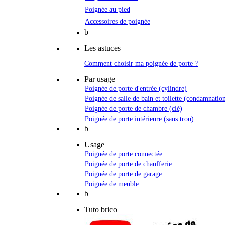
Poignée au pied
Accessoires de poignée
b
Les astuces
Comment choisir ma poignée de porte ?
Par usage
Poignée de porte d'entrée (cylindre)
Poignée de salle de bain et toilette (condamnatio
Poignée de porte de chambre (clé)
Poignée de porte intérieure (sans trou)
b
Usage
Poignée de porte connectée
Poignée de porte de chaufferie
Poignée de porte de garage
Poignée de meuble
b
Tuto brico