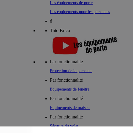
Les équipements de porte
Les équipements pour les personnes
d
Tuto Brico
Par fonctionnalité
Protection de la personne
Par fonctionnalité
Equipements de fenêtre
Par fonctionnalité
Equipements de maison
Par fonctionnalité
Sécurité du volet