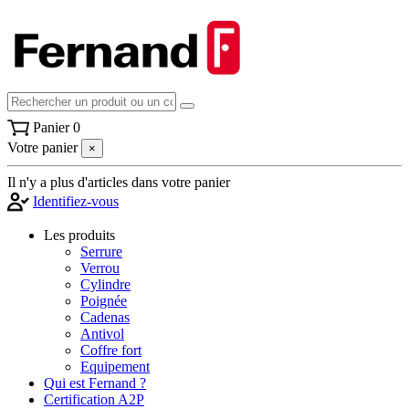
Panier
0
Votre panier
×
Il n'y a plus d'articles dans votre panier
Identifiez-vous
Les produits
Serrure
Verrou
Cylindre
Poignée
Cadenas
Antivol
Coffre fort
Equipement
Qui est Fernand ?
Certification A2P