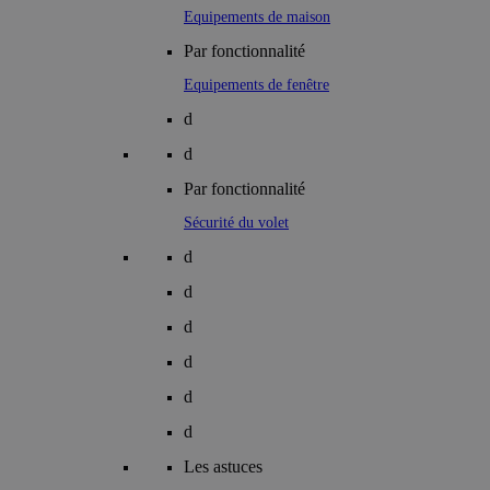
Equipements de maison
Par fonctionnalité
Equipements de fenêtre
d
d
Par fonctionnalité
Sécurité du volet
d
d
d
d
d
d
Les astuces