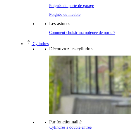
Poignée de porte de garage
Poignée de meuble
Les astuces
Comment choisir ma poignée de porte ?
Cylindres
Découvrez les cylindres
Par fonctionnalité
Cylindres à double entrée