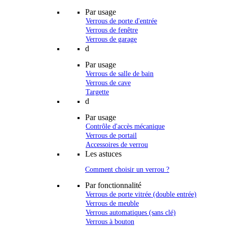
Par usage
Verrous de porte d'entrée
Verrous de fenêtre
Verrous de garage
d
Par usage
Verrous de salle de bain
Verrous de cave
Targette
d
Par usage
Contrôle d'accès mécanique
Verrous de portail
Accessoires de verrou
Les astuces
Comment choisir un verrou ?
Par fonctionnalité
Verrous de porte vitrée (double entrée)
Verrous de meuble
Verrous automatiques (sans clé)
Verrous à bouton