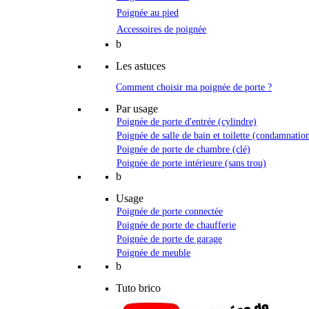
Poignée au pied
Accessoires de poignée
b
Les astuces
Comment choisir ma poignée de porte ?
Par usage
Poignée de porte d'entrée (cylindre)
Poignée de salle de bain et toilette (condamnatio
Poignée de porte de chambre (clé)
Poignée de porte intérieure (sans trou)
b
Usage
Poignée de porte connectée
Poignée de porte de chaufferie
Poignée de porte de garage
Poignée de meuble
b
Tuto brico