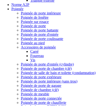
Triangle externe
Norme A2P
Poignée
Poignée de porte intérieure
Poignée de fenêtre
Poignée sur rosace
Poignée de porte
Poignée de porte battante
Poignée de porte d'entrée
Poignée de porte coulissante
Poignée au pied
Accessoires de poignée
Carré
Fourreau
Vis
Poignée de porte d'entrée (cylindre)
Poignée de porte de chambre (clé)
Poignée de salle de bain et toilette (condamnation)
Poignée de porte extérieure
Poignée de porte intérieure (sans trou)
Poignée de porte de garage
Poignée de chambre (clé)
Poignée de meuble
Poignée de porte connectée
Poignée de porte de chaufferie