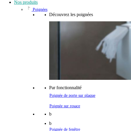
Nos produits
Poignées
Découvrez les poignées
Par fonctionnalité
Poignée de porte sur plaque
Poignée sur rosace
b
b
Poignée de fenêtre