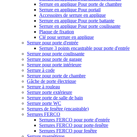
Serrure en applique Pour porte de chambre
Serrure en applique Pour portail
Accessoires de serrure en applique
Serrure en applique Pour porte battante
Serrure en applique Pour porte coulissante
Plaque de fixation
Clé pour serrure en applique
Serrure pour porte d'entrée
Serrure 3 points encastrable pour porte d'entrée
Serrure pour porte coulissante
Serrure pour porte de garage
Serrure pour porte intérieure
Serrure à code
Serrure pour porte de chambre
Gâche de porte électrique
Serrure à rouleau
Serrure porte extérieure
Serrure porte de salle de bain
Serrure porte WC
Serrures de fenêtre (encastrable)
Serrures FERCO
Serrures FERCO pour porte d'entrée
Serrures FERCO pour porte-fenêtre
Serrures FERCO pour fenêtre
Serrure magnétique