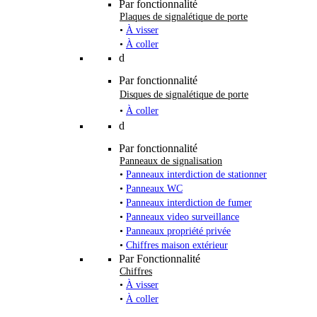
Par fonctionnalité
Plaques de signalétique de porte
•
À visser
•
À coller
d
Par fonctionnalité
Disques de signalétique de porte
•
À coller
d
Par fonctionnalité
Panneaux de signalisation
•
Panneaux interdiction de stationner
•
Panneaux WC
•
Panneaux interdiction de fumer
•
Panneaux video surveillance
•
Panneaux propriété privée
•
Chiffres maison extérieur
Par Fonctionnalité
Chiffres
•
À visser
•
À coller