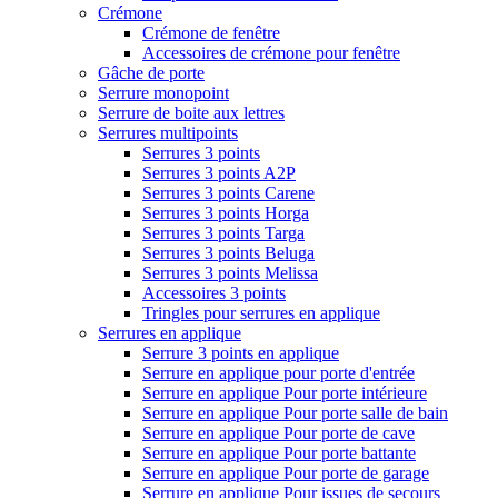
Crémone
Crémone de fenêtre
Accessoires de crémone pour fenêtre
Gâche de porte
Serrure monopoint
Serrure de boite aux lettres
Serrures multipoints
Serrures 3 points
Serrures 3 points A2P
Serrures 3 points Carene
Serrures 3 points Horga
Serrures 3 points Targa
Serrures 3 points Beluga
Serrures 3 points Melissa
Accessoires 3 points
Tringles pour serrures en applique
Serrures en applique
Serrure 3 points en applique
Serrure en applique pour porte d'entrée
Serrure en applique Pour porte intérieure
Serrure en applique Pour porte salle de bain
Serrure en applique Pour porte de cave
Serrure en applique Pour porte battante
Serrure en applique Pour porte de garage
Serrure en applique Pour issues de secours