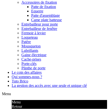
Accessoires de fixation
Patte de fixation
Equerre
Patte d'assemblage
Came plate batteuse
Entrebailleur pour porte
Entrebailleur de fenêtre
Fermoir à levier
Loqueteau
Patère
Mousqueton
Lubrifiants
Gaine électrique
Cache-prises
Porte-clés
Plinthe de porte
Le coin des affaires
Qui sommes-nous ?
Tuto Brico
La gestion des accès avec une seule et unique clé
Menu
Menu
Retour