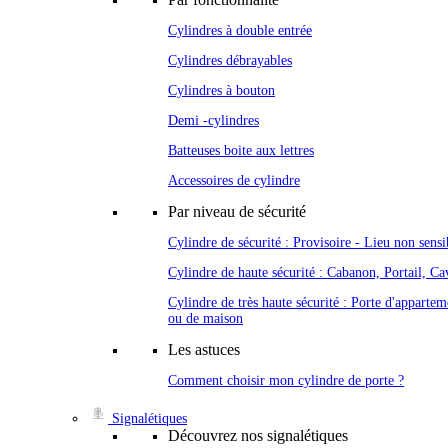
Cylindres à double entrée
Cylindres débrayables
Cylindres à bouton
Demi -cylindres
Batteuses boite aux lettres
Accessoires de cylindre
Par niveau de sécurité
Cylindre de sécurité : Provisoire - Lieu non sensi
Cylindre de haute sécurité : Cabanon, Portail, Cav
Cylindre de très haute sécurité : Porte d'appartem
ou de maison
Les astuces
Comment choisir mon cylindre de porte ?
Signalétiques
Découvrez nos signalétiques