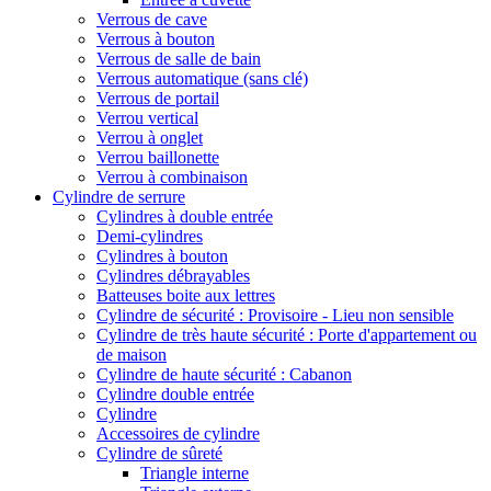
Verrous de cave
Verrous à bouton
Verrous de salle de bain
Verrous automatique (sans clé)
Verrous de portail
Verrou vertical
Verrou à onglet
Verrou baillonette
Verrou à combinaison
Cylindre de serrure
Cylindres à double entrée
Demi-cylindres
Cylindres à bouton
Cylindres débrayables
Batteuses boite aux lettres
Cylindre de sécurité : Provisoire - Lieu non sensible
Cylindre de très haute sécurité : Porte d'appartement ou
de maison
Cylindre de haute sécurité : Cabanon
Cylindre double entrée
Cylindre
Accessoires de cylindre
Cylindre de sûreté
Triangle interne