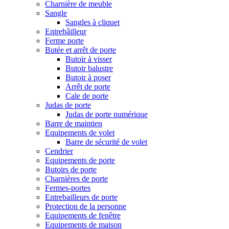
Charnière de meuble
Sangle
Sangles à cliquet
Entrebâilleur
Ferme porte
Butée et arrêt de porte
Butoir à visser
Butoir balustre
Butoir à poser
Arrêt de porte
Cale de porte
Judas de porte
Judas de porte numérique
Barre de maintien
Equipements de volet
Barre de sécurité de volet
Cendrier
Equipements de porte
Butoirs de porte
Charnières de porte
Fermes-portes
Entrebailleurs de porte
Protection de la personne
Equipements de fenêtre
Equipements de maison