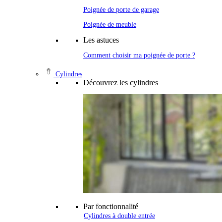
Poignée de porte de garage
Poignée de meuble
Les astuces
Comment choisir ma poignée de porte ?
Cylindres
Découvrez les cylindres
Par fonctionnalité
Cylindres à double entrée