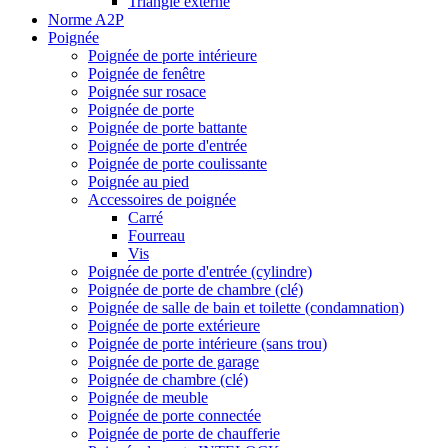
Triangle externe
Norme A2P
Poignée
Poignée de porte intérieure
Poignée de fenêtre
Poignée sur rosace
Poignée de porte
Poignée de porte battante
Poignée de porte d'entrée
Poignée de porte coulissante
Poignée au pied
Accessoires de poignée
Carré
Fourreau
Vis
Poignée de porte d'entrée (cylindre)
Poignée de porte de chambre (clé)
Poignée de salle de bain et toilette (condamnation)
Poignée de porte extérieure
Poignée de porte intérieure (sans trou)
Poignée de porte de garage
Poignée de chambre (clé)
Poignée de meuble
Poignée de porte connectée
Poignée de porte de chaufferie