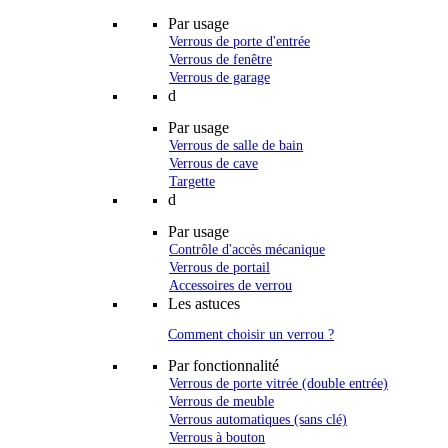
Par usage
Verrous de porte d'entrée
Verrous de fenêtre
Verrous de garage
d
Par usage
Verrous de salle de bain
Verrous de cave
Targette
d
Par usage
Contrôle d'accès mécanique
Verrous de portail
Accessoires de verrou
Les astuces
Comment choisir un verrou ?
Par fonctionnalité
Verrous de porte vitrée (double entrée)
Verrous de meuble
Verrous automatiques (sans clé)
Verrous à bouton