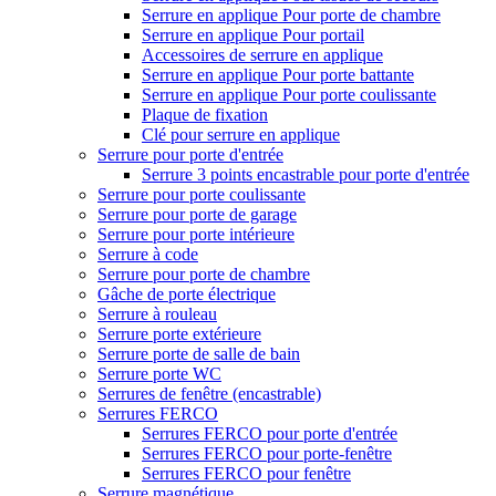
Serrure en applique Pour porte de chambre
Serrure en applique Pour portail
Accessoires de serrure en applique
Serrure en applique Pour porte battante
Serrure en applique Pour porte coulissante
Plaque de fixation
Clé pour serrure en applique
Serrure pour porte d'entrée
Serrure 3 points encastrable pour porte d'entrée
Serrure pour porte coulissante
Serrure pour porte de garage
Serrure pour porte intérieure
Serrure à code
Serrure pour porte de chambre
Gâche de porte électrique
Serrure à rouleau
Serrure porte extérieure
Serrure porte de salle de bain
Serrure porte WC
Serrures de fenêtre (encastrable)
Serrures FERCO
Serrures FERCO pour porte d'entrée
Serrures FERCO pour porte-fenêtre
Serrures FERCO pour fenêtre
Serrure magnétique