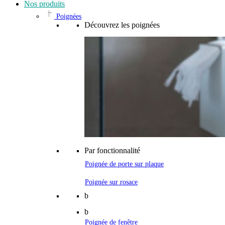
Nos produits
Poignées
Découvrez les poignées
Par fonctionnalité
Poignée de porte sur plaque
Poignée sur rosace
b
b
Poignée de fenêtre