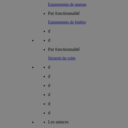
Equipements de maison
Par fonctionnalité
Equipements de fenêtre
d
d
Par fonctionnalité
Sécurité du volet
d
d
d
d
d
d
Les astuces