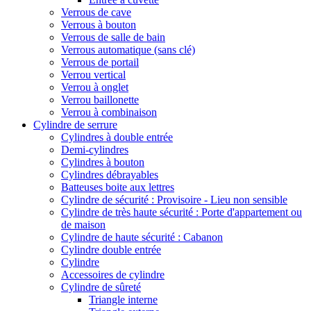
Verrous de cave
Verrous à bouton
Verrous de salle de bain
Verrous automatique (sans clé)
Verrous de portail
Verrou vertical
Verrou à onglet
Verrou baillonette
Verrou à combinaison
Cylindre de serrure
Cylindres à double entrée
Demi-cylindres
Cylindres à bouton
Cylindres débrayables
Batteuses boite aux lettres
Cylindre de sécurité : Provisoire - Lieu non sensible
Cylindre de très haute sécurité : Porte d'appartement ou
de maison
Cylindre de haute sécurité : Cabanon
Cylindre double entrée
Cylindre
Accessoires de cylindre
Cylindre de sûreté
Triangle interne