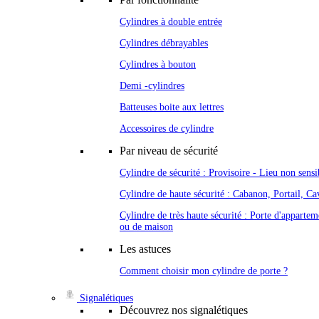
Cylindres à double entrée
Cylindres débrayables
Cylindres à bouton
Demi -cylindres
Batteuses boite aux lettres
Accessoires de cylindre
Par niveau de sécurité
Cylindre de sécurité : Provisoire - Lieu non sensi
Cylindre de haute sécurité : Cabanon, Portail, Cav
Cylindre de très haute sécurité : Porte d'appartem
ou de maison
Les astuces
Comment choisir mon cylindre de porte ?
Signalétiques
Découvrez nos signalétiques