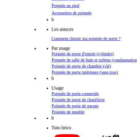
Poignée au pied
Accessoires de poignée
b
Les astuces
Comment choisir ma poignée de porte ?
Par usage
Poignée de porte d'entrée (cylindre)
Poignée de salle de bain et toilette (condamnatio
Poignée de porte de chambre (clé)
Poignée de porte intérieure (sans trou)
b
Usage
Poignée de porte connectée
Poignée de porte de chaufferie
Poignée de porte de garage
Poignée de meuble
b
Tuto brico