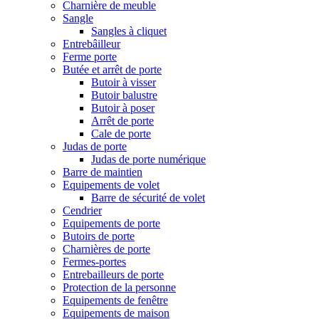
Charnière de meuble
Sangle
Sangles à cliquet
Entrebâilleur
Ferme porte
Butée et arrêt de porte
Butoir à visser
Butoir balustre
Butoir à poser
Arrêt de porte
Cale de porte
Judas de porte
Judas de porte numérique
Barre de maintien
Equipements de volet
Barre de sécurité de volet
Cendrier
Equipements de porte
Butoirs de porte
Charnières de porte
Fermes-portes
Entrebailleurs de porte
Protection de la personne
Equipements de fenêtre
Equipements de maison