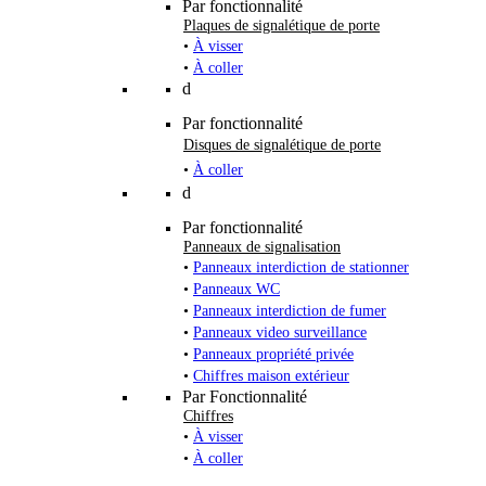
Par fonctionnalité
Plaques de signalétique de porte
•
À visser
•
À coller
d
Par fonctionnalité
Disques de signalétique de porte
•
À coller
d
Par fonctionnalité
Panneaux de signalisation
•
Panneaux interdiction de stationner
•
Panneaux WC
•
Panneaux interdiction de fumer
•
Panneaux video surveillance
•
Panneaux propriété privée
•
Chiffres maison extérieur
Par Fonctionnalité
Chiffres
•
À visser
•
À coller