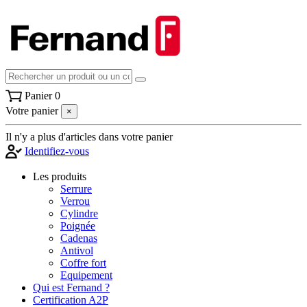
Panier
0
Votre panier
×
Il n'y a plus d'articles dans votre panier
Identifiez-vous
Les produits
Serrure
Verrou
Cylindre
Poignée
Cadenas
Antivol
Coffre fort
Equipement
Qui est Fernand ?
Certification A2P