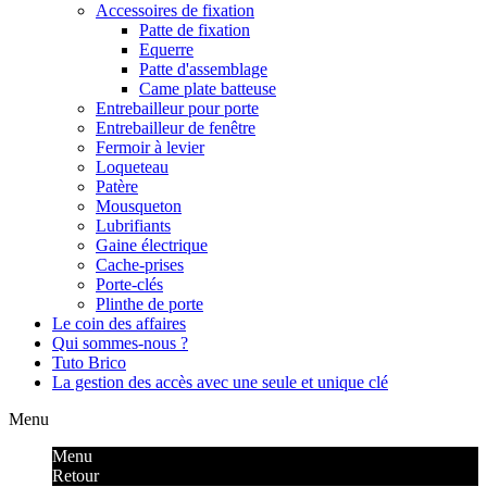
Accessoires de fixation
Patte de fixation
Equerre
Patte d'assemblage
Came plate batteuse
Entrebailleur pour porte
Entrebailleur de fenêtre
Fermoir à levier
Loqueteau
Patère
Mousqueton
Lubrifiants
Gaine électrique
Cache-prises
Porte-clés
Plinthe de porte
Le coin des affaires
Qui sommes-nous ?
Tuto Brico
La gestion des accès avec une seule et unique clé
Menu
Menu
Retour