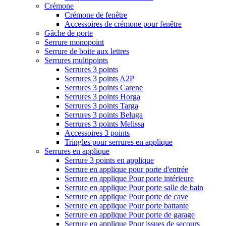
Crémone
Crémone de fenêtre
Accessoires de crémone pour fenêtre
Gâche de porte
Serrure monopoint
Serrure de boite aux lettres
Serrures multipoints
Serrures 3 points
Serrures 3 points A2P
Serrures 3 points Carene
Serrures 3 points Horga
Serrures 3 points Targa
Serrures 3 points Beluga
Serrures 3 points Melissa
Accessoires 3 points
Tringles pour serrures en applique
Serrures en applique
Serrure 3 points en applique
Serrure en applique pour porte d'entrée
Serrure en applique Pour porte intérieure
Serrure en applique Pour porte salle de bain
Serrure en applique Pour porte de cave
Serrure en applique Pour porte battante
Serrure en applique Pour porte de garage
Serrure en applique Pour issues de secours