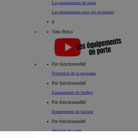
Les équipements de porte
Les équipements pour les personnes
d
Tuto Brico
Par fonctionnalité
Protection de la personne
Par fonctionnalité
Equipements de fenêtre
Par fonctionnalité
Equipements de maison
Par fonctionnalité
Sécurité du volet