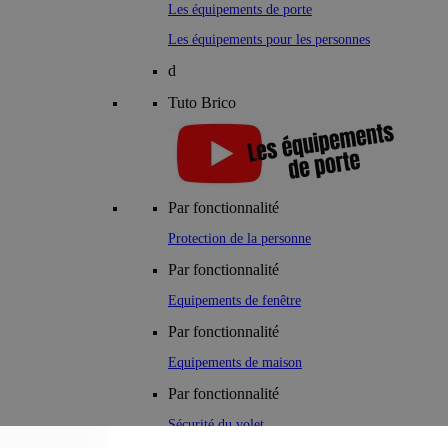
Les équipements de porte
Les équipements pour les personnes
d
Tuto Brico
Par fonctionnalité
Protection de la personne
Par fonctionnalité
Equipements de fenêtre
Par fonctionnalité
Equipements de maison
Par fonctionnalité
Sécurité du volet