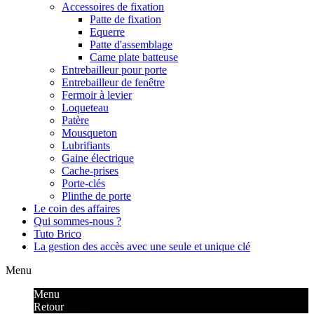
Accessoires de fixation
Patte de fixation
Equerre
Patte d'assemblage
Came plate batteuse
Entrebailleur pour porte
Entrebailleur de fenêtre
Fermoir à levier
Loqueteau
Patère
Mousqueton
Lubrifiants
Gaine électrique
Cache-prises
Porte-clés
Plinthe de porte
Le coin des affaires
Qui sommes-nous ?
Tuto Brico
La gestion des accès avec une seule et unique clé
Menu
Menu
Retour