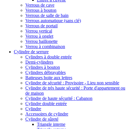
Verrous de cave
Verrous à bouton
Verrous de salle de bain
Verrous automatique (sans clé)
Verrous de portail
Verrou vertical
Verrou à onglet
Verrou baillonette
Verrou à combinaison
Cylindre de serrure
Cylindres à double entrée
Demi-cylindres
Cylindres à bouton
Cylindres débrayables
Batteuses boite aux lettres
Cylindre de sécurité : Provisoire - Lieu non sensible
Cylindre de très haute sécurité : Porte d'appartement ou
de maison
Cylindre de haute sécurité : Cabanon
Cylindre double entrée
Cylindre
Accessoires de cylindre
Cylindre de sûreté
Triangle interne