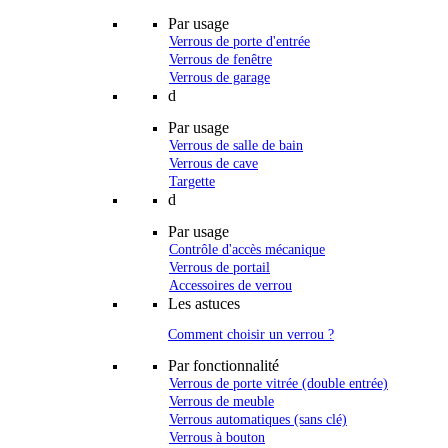
Par usage
Verrous de porte d'entrée
Verrous de fenêtre
Verrous de garage
d
Par usage
Verrous de salle de bain
Verrous de cave
Targette
d
Par usage
Contrôle d'accès mécanique
Verrous de portail
Accessoires de verrou
Les astuces
Comment choisir un verrou ?
Par fonctionnalité
Verrous de porte vitrée (double entrée)
Verrous de meuble
Verrous automatiques (sans clé)
Verrous à bouton