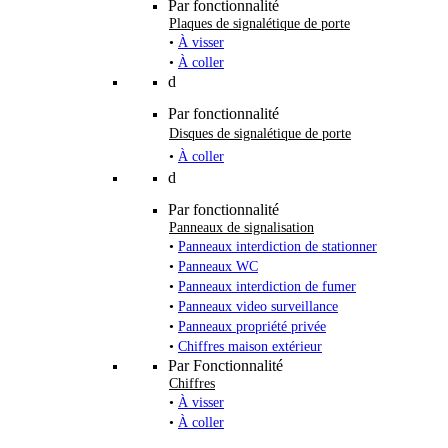
Par fonctionnalité
Plaques de signalétique de porte
•
À visser
•
À coller
d
Par fonctionnalité
Disques de signalétique de porte
•
À coller
d
Par fonctionnalité
Panneaux de signalisation
•
Panneaux interdiction de stationner
•
Panneaux WC
•
Panneaux interdiction de fumer
•
Panneaux video surveillance
•
Panneaux propriété privée
•
Chiffres maison extérieur
Par Fonctionnalité
Chiffres
•
À visser
•
À coller