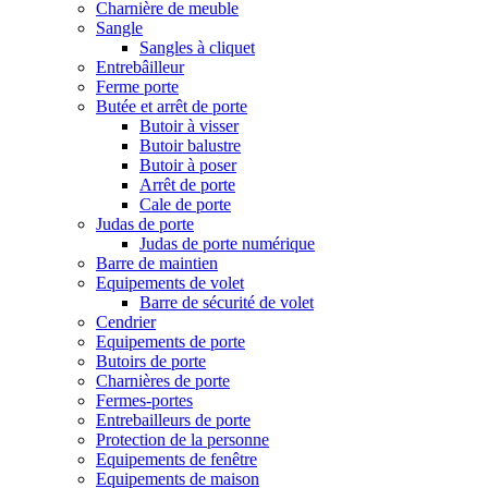
Charnière de meuble
Sangle
Sangles à cliquet
Entrebâilleur
Ferme porte
Butée et arrêt de porte
Butoir à visser
Butoir balustre
Butoir à poser
Arrêt de porte
Cale de porte
Judas de porte
Judas de porte numérique
Barre de maintien
Equipements de volet
Barre de sécurité de volet
Cendrier
Equipements de porte
Butoirs de porte
Charnières de porte
Fermes-portes
Entrebailleurs de porte
Protection de la personne
Equipements de fenêtre
Equipements de maison