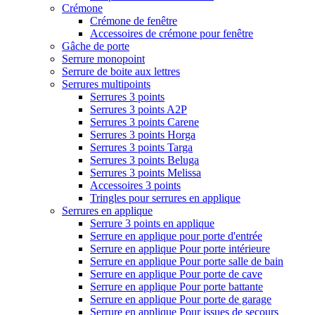
Crémone
Crémone de fenêtre
Accessoires de crémone pour fenêtre
Gâche de porte
Serrure monopoint
Serrure de boite aux lettres
Serrures multipoints
Serrures 3 points
Serrures 3 points A2P
Serrures 3 points Carene
Serrures 3 points Horga
Serrures 3 points Targa
Serrures 3 points Beluga
Serrures 3 points Melissa
Accessoires 3 points
Tringles pour serrures en applique
Serrures en applique
Serrure 3 points en applique
Serrure en applique pour porte d'entrée
Serrure en applique Pour porte intérieure
Serrure en applique Pour porte salle de bain
Serrure en applique Pour porte de cave
Serrure en applique Pour porte battante
Serrure en applique Pour porte de garage
Serrure en applique Pour issues de secours