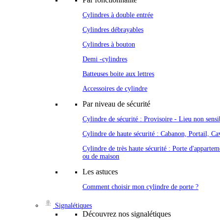
Cylindres à double entrée
Cylindres débrayables
Cylindres à bouton
Demi -cylindres
Batteuses boite aux lettres
Accessoires de cylindre
Par niveau de sécurité
Cylindre de sécurité : Provisoire - Lieu non sensi
Cylindre de haute sécurité : Cabanon, Portail, Cav
Cylindre de très haute sécurité : Porte d'appartem
ou de maison
Les astuces
Comment choisir mon cylindre de porte ?
Signalétiques
Découvrez nos signalétiques