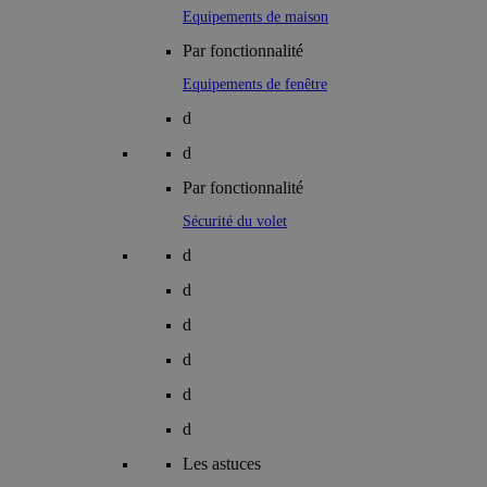
Equipements de maison
Par fonctionnalité
Equipements de fenêtre
d
d
Par fonctionnalité
Sécurité du volet
d
d
d
d
d
d
Les astuces