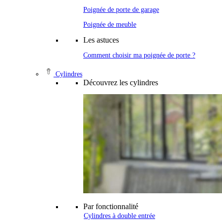
Poignée de porte de garage
Poignée de meuble
Les astuces
Comment choisir ma poignée de porte ?
Cylindres
Découvrez les cylindres
Par fonctionnalité
Cylindres à double entrée