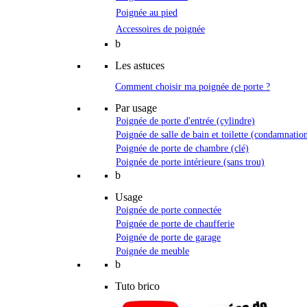
Poignée au pied
Accessoires de poignée
b
Les astuces
Comment choisir ma poignée de porte ?
Par usage
Poignée de porte d'entrée (cylindre)
Poignée de salle de bain et toilette (condamnatio
Poignée de porte de chambre (clé)
Poignée de porte intérieure (sans trou)
b
Usage
Poignée de porte connectée
Poignée de porte de chaufferie
Poignée de porte de garage
Poignée de meuble
b
Tuto brico