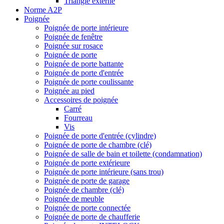
Triangle externe
Norme A2P
Poignée
Poignée de porte intérieure
Poignée de fenêtre
Poignée sur rosace
Poignée de porte
Poignée de porte battante
Poignée de porte d'entrée
Poignée de porte coulissante
Poignée au pied
Accessoires de poignée
Carré
Fourreau
Vis
Poignée de porte d'entrée (cylindre)
Poignée de porte de chambre (clé)
Poignée de salle de bain et toilette (condamnation)
Poignée de porte extérieure
Poignée de porte intérieure (sans trou)
Poignée de porte de garage
Poignée de chambre (clé)
Poignée de meuble
Poignée de porte connectée
Poignée de porte de chaufferie