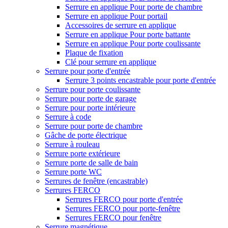
Serrure en applique Pour porte de chambre
Serrure en applique Pour portail
Accessoires de serrure en applique
Serrure en applique Pour porte battante
Serrure en applique Pour porte coulissante
Plaque de fixation
Clé pour serrure en applique
Serrure pour porte d'entrée
Serrure 3 points encastrable pour porte d'entrée
Serrure pour porte coulissante
Serrure pour porte de garage
Serrure pour porte intérieure
Serrure à code
Serrure pour porte de chambre
Gâche de porte électrique
Serrure à rouleau
Serrure porte extérieure
Serrure porte de salle de bain
Serrure porte WC
Serrures de fenêtre (encastrable)
Serrures FERCO
Serrures FERCO pour porte d'entrée
Serrures FERCO pour porte-fenêtre
Serrures FERCO pour fenêtre
Serrure magnétique