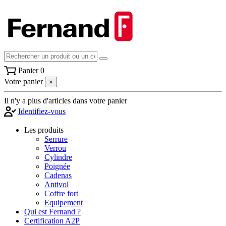
Panier
0
Votre panier
×
Il n'y a plus d'articles dans votre panier
Identifiez-vous
Les produits
Serrure
Verrou
Cylindre
Poignée
Cadenas
Antivol
Coffre fort
Equipement
Qui est Fernand ?
Certification A2P