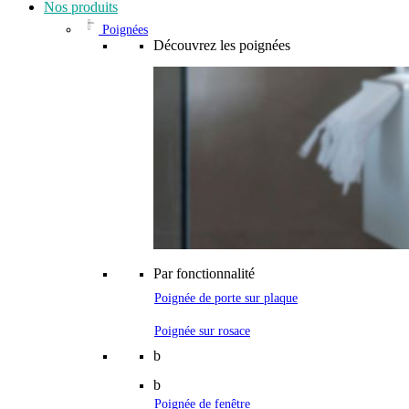
Nos produits
Poignées
Découvrez les poignées
Par fonctionnalité
Poignée de porte sur plaque
Poignée sur rosace
b
b
Poignée de fenêtre