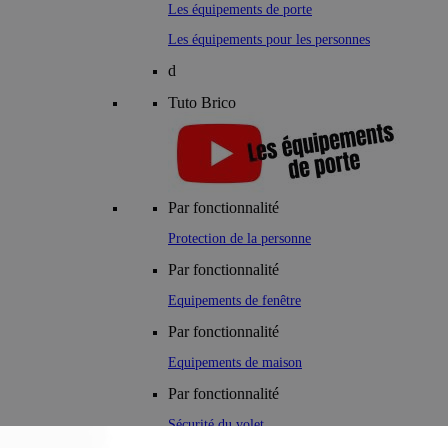
Les équipements de porte
Les équipements pour les personnes
d
Tuto Brico
Par fonctionnalité
Protection de la personne
Par fonctionnalité
Equipements de fenêtre
Par fonctionnalité
Equipements de maison
Par fonctionnalité
Sécurité du volet