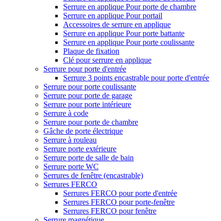
Serrure en applique Pour porte de chambre
Serrure en applique Pour portail
Accessoires de serrure en applique
Serrure en applique Pour porte battante
Serrure en applique Pour porte coulissante
Plaque de fixation
Clé pour serrure en applique
Serrure pour porte d'entrée
Serrure 3 points encastrable pour porte d'entrée
Serrure pour porte coulissante
Serrure pour porte de garage
Serrure pour porte intérieure
Serrure à code
Serrure pour porte de chambre
Gâche de porte électrique
Serrure à rouleau
Serrure porte extérieure
Serrure porte de salle de bain
Serrure porte WC
Serrures de fenêtre (encastrable)
Serrures FERCO
Serrures FERCO pour porte d'entrée
Serrures FERCO pour porte-fenêtre
Serrures FERCO pour fenêtre
Serrure magnétique