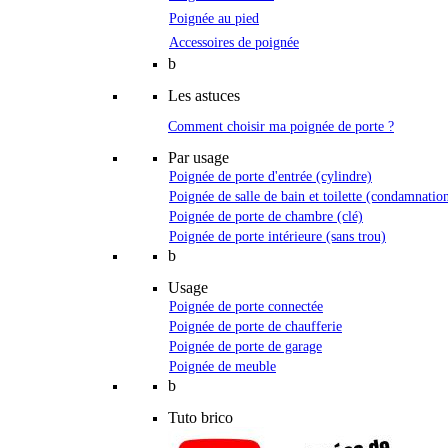
Poignée au pied
Accessoires de poignée
b
Les astuces
Comment choisir ma poignée de porte ?
Par usage
Poignée de porte d'entrée (cylindre)
Poignée de salle de bain et toilette (condamnatio
Poignée de porte de chambre (clé)
Poignée de porte intérieure (sans trou)
b
Usage
Poignée de porte connectée
Poignée de porte de chaufferie
Poignée de porte de garage
Poignée de meuble
b
Tuto brico