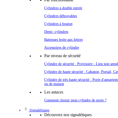
Cylindres à double entrée
Cylindres débrayables
Cylindres à bouton
Demi -cylindres
Batteuses boite aux lettres
Accessoires de cylindre
Par niveau de sécurité
Cylindre de sécurité : Provisoire - Lieu non sensi
Cylindre de haute sécurité : Cabanon, Portail, Cav
Cylindre de très haute sécurité : Porte d'appartem
ou de maison
Les astuces
Comment choisir mon cylindre de porte ?
Signalétiques
Découvrez nos signalétiques