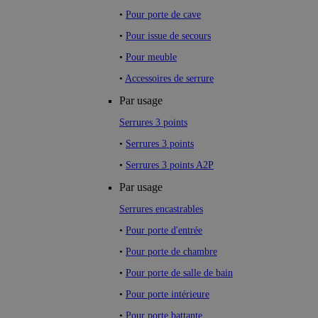
•
Pour porte de cave
•
Pour issue de secours
•
Pour meuble
•
Accessoires de serrure
Par usage
Serrures 3 points
•
Serrures 3 points
•
Serrures 3 points A2P
Par usage
Serrures encastrables
•
Pour porte d'entrée
•
Pour porte de chambre
•
Pour porte de salle de bain
•
Pour porte intérieure
•
Pour porte battante