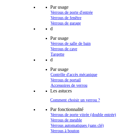
Par usage
Verrous de porte d'entrée
Verrous de fenêtre
Verrous de garage
d
Par usage
Verrous de salle de bain
Verrous de cave
Targette
d
Par usage
Contrôle d'accès mécanique
Verrous de portail
Accessoires de verrou
Les astuces
Comment choisir un verrou ?
Par fonctionnalité
Verrous de porte vitrée (double entrée)
Verrous de meuble
Verrous automatiques (sans clé)
Verrous à bouton