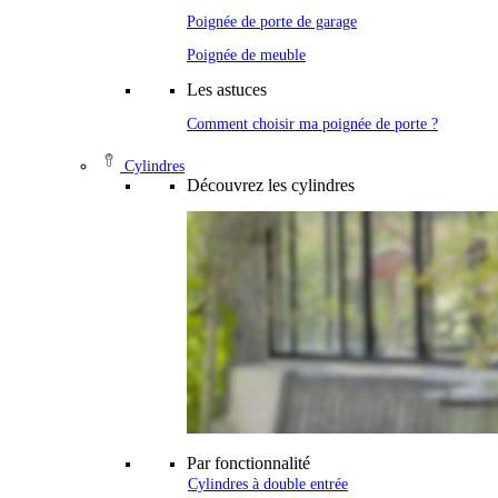
Poignée de porte de garage
Poignée de meuble
Les astuces
Comment choisir ma poignée de porte ?
Cylindres
Découvrez les cylindres
Par fonctionnalité
Cylindres à double entrée