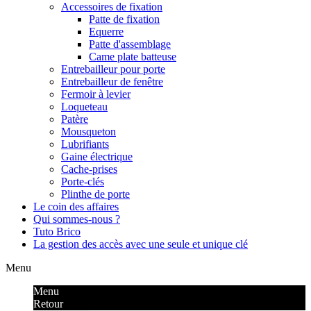
Accessoires de fixation
Patte de fixation
Equerre
Patte d'assemblage
Came plate batteuse
Entrebailleur pour porte
Entrebailleur de fenêtre
Fermoir à levier
Loqueteau
Patère
Mousqueton
Lubrifiants
Gaine électrique
Cache-prises
Porte-clés
Plinthe de porte
Le coin des affaires
Qui sommes-nous ?
Tuto Brico
La gestion des accès avec une seule et unique clé
Menu
Menu
Retour