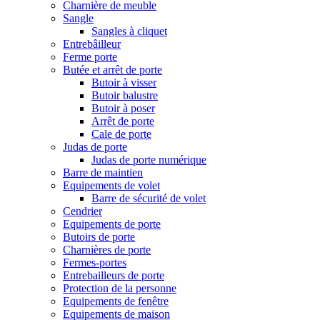
Charnière de meuble
Sangle
Sangles à cliquet
Entrebâilleur
Ferme porte
Butée et arrêt de porte
Butoir à visser
Butoir balustre
Butoir à poser
Arrêt de porte
Cale de porte
Judas de porte
Judas de porte numérique
Barre de maintien
Equipements de volet
Barre de sécurité de volet
Cendrier
Equipements de porte
Butoirs de porte
Charnières de porte
Fermes-portes
Entrebailleurs de porte
Protection de la personne
Equipements de fenêtre
Equipements de maison