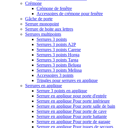
Crémone
Crémone de fenêtre
Accessoires de crémone pour fenêtre
Gâche de porte
Serrure monopoint
Serrure de boite aux lettres
Serrures multipoints
Serrures 3 points
Serrures 3 points A2P
Serrures 3 points Carene
Serrures 3 points Horga
Serrures 3 points Targa
Serrures 3 points Beluga
Serrures 3 points Melissa
Accessoires 3 points
Tringles pour serrures en applique
Serrures en applique
Serrure 3 points en applique
Serrure en applique pour porte d'entrée
Serrure en applique Pour porte intérieure
Serrure en applique Pour porte salle de bain
Serrure en applique Pour porte de cave
Serrure en applique Pour porte battante
Serrure en applique Pour porte de garage
Serrure en applique Pour issues de secours