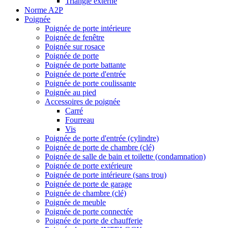
Triangle externe
Norme A2P
Poignée
Poignée de porte intérieure
Poignée de fenêtre
Poignée sur rosace
Poignée de porte
Poignée de porte battante
Poignée de porte d'entrée
Poignée de porte coulissante
Poignée au pied
Accessoires de poignée
Carré
Fourreau
Vis
Poignée de porte d'entrée (cylindre)
Poignée de porte de chambre (clé)
Poignée de salle de bain et toilette (condamnation)
Poignée de porte extérieure
Poignée de porte intérieure (sans trou)
Poignée de porte de garage
Poignée de chambre (clé)
Poignée de meuble
Poignée de porte connectée
Poignée de porte de chaufferie