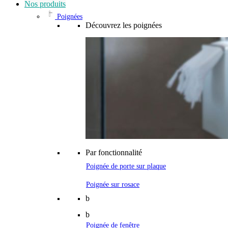
Nos produits
Poignées
Découvrez les poignées
Par fonctionnalité
Poignée de porte sur plaque
Poignée sur rosace
b
b
Poignée de fenêtre