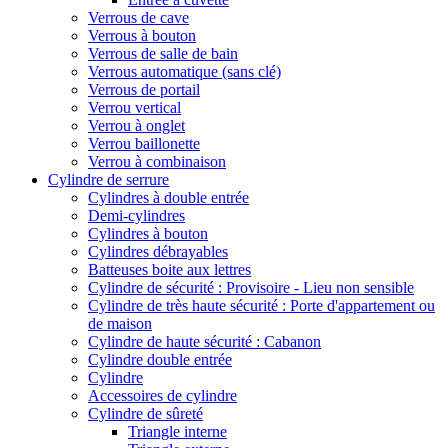
Verrous de cave
Verrous à bouton
Verrous de salle de bain
Verrous automatique (sans clé)
Verrous de portail
Verrou vertical
Verrou à onglet
Verrou baillonette
Verrou à combinaison
Cylindre de serrure
Cylindres à double entrée
Demi-cylindres
Cylindres à bouton
Cylindres débrayables
Batteuses boite aux lettres
Cylindre de sécurité : Provisoire - Lieu non sensible
Cylindre de très haute sécurité : Porte d'appartement ou
de maison
Cylindre de haute sécurité : Cabanon
Cylindre double entrée
Cylindre
Accessoires de cylindre
Cylindre de sûreté
Triangle interne