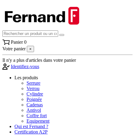
Panier
0
Votre panier
×
Il n'y a plus d'articles dans votre panier
Identifiez-vous
Les produits
Serrure
Verrou
Cylindre
Poignée
Cadenas
Antivol
Coffre fort
Equipement
Qui est Fernand ?
Certification A2P