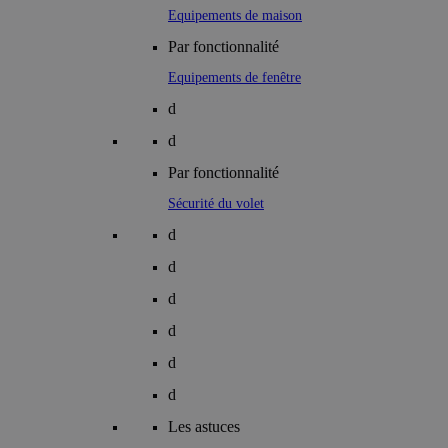
Equipements de maison
Par fonctionnalité
Equipements de fenêtre
d
d
Par fonctionnalité
Sécurité du volet
d
d
d
d
d
d
Les astuces