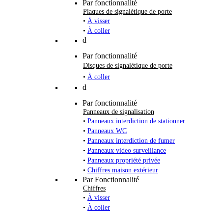
Par fonctionnalité
Plaques de signalétique de porte
•
À visser
•
À coller
d
Par fonctionnalité
Disques de signalétique de porte
•
À coller
d
Par fonctionnalité
Panneaux de signalisation
•
Panneaux interdiction de stationner
•
Panneaux WC
•
Panneaux interdiction de fumer
•
Panneaux video surveillance
•
Panneaux propriété privée
•
Chiffres maison extérieur
Par Fonctionnalité
Chiffres
•
À visser
•
À coller