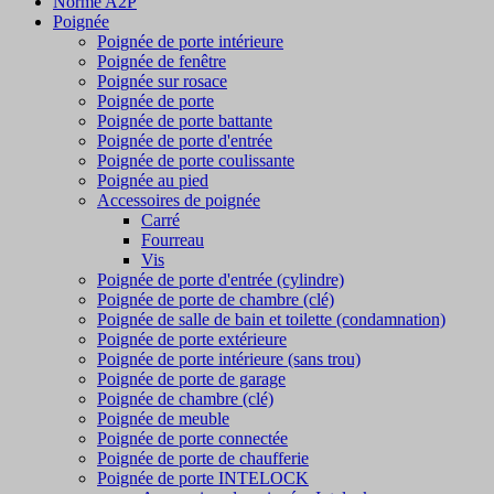
Norme A2P
Poignée
Poignée de porte intérieure
Poignée de fenêtre
Poignée sur rosace
Poignée de porte
Poignée de porte battante
Poignée de porte d'entrée
Poignée de porte coulissante
Poignée au pied
Accessoires de poignée
Carré
Fourreau
Vis
Poignée de porte d'entrée (cylindre)
Poignée de porte de chambre (clé)
Poignée de salle de bain et toilette (condamnation)
Poignée de porte extérieure
Poignée de porte intérieure (sans trou)
Poignée de porte de garage
Poignée de chambre (clé)
Poignée de meuble
Poignée de porte connectée
Poignée de porte de chaufferie
Poignée de porte INTELOCK