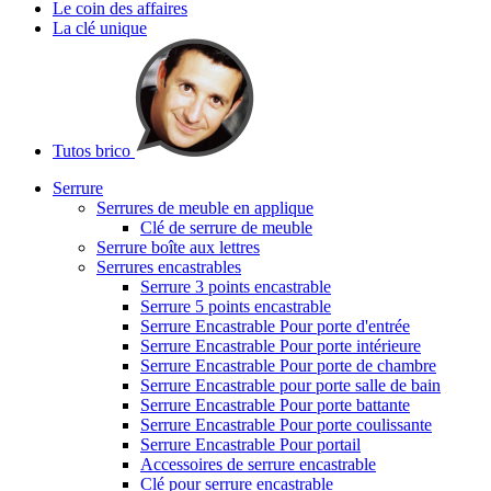
Le coin des affaires
La clé unique
Tutos brico
Serrure
Serrures de meuble en applique
Clé de serrure de meuble
Serrure boîte aux lettres
Serrures encastrables
Serrure 3 points encastrable
Serrure 5 points encastrable
Serrure Encastrable Pour porte d'entrée
Serrure Encastrable Pour porte intérieure
Serrure Encastrable Pour porte de chambre
Serrure Encastrable pour porte salle de bain
Serrure Encastrable Pour porte battante
Serrure Encastrable Pour porte coulissante
Serrure Encastrable Pour portail
Accessoires de serrure encastrable
Clé pour serrure encastrable