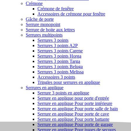
Crémone
Crémone de fenêtre
Accessoires de crémone pour fenêtre
Gâche de porte
Serrure monopoint
Serrure de boite aux lettres
Serrures multipoints
Serrures 3 points
Serrures 3 points A2P
Serrures 3 points Carene
Serrures 3 points Horga
Serrures 3 points Targa
Serrures 3 points Beluga
Serrures 3 points Melissa
Accessoires 3 points
Tringles pour serrures en applique
Serrures en applique
Serrure 3 points en applique
Serrure en applique pour porte d'entrée
Serrure en applique Pour porte intérieure
Serrure en applique Pour porte salle de bain
Serrure en applique Pour porte de cave
Serrure en applique Pour porte battante
Serrure en applique Pour porte de garage
Serrure en applique Pour issues de secours