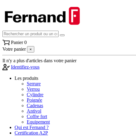
Panier
0
Votre panier
×
Il n'y a plus d'articles dans votre panier
Identifiez-vous
Les produits
Serrure
Verrou
Cylindre
Poignée
Cadenas
Antivol
Coffre fort
Equipement
Qui est Fernand ?
Certification A2P