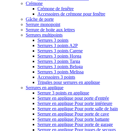
Crémone
Crémone de fenêtre
Accessoires de crémone pour fenêtre
Gâche de porte
Serrure monopoint
Serrure de boite aux lettres
Serrures multipoints
Serrures 3 points
Serrures 3 points A2P
Serrures 3 points Carene
Serrures 3 points Horga
Serrures 3 points Targa
Serrures 3 points Beluga
Serrures 3 points Melissa
Accessoires 3 points
Tringles pour serrures en applique
Serrures en applique
Serrure 3 points en applique
Serrure en applique pour porte d'entrée
Serrure en applique Pour porte intérieure
Serrure en applique Pour porte salle de bain
Serrure en applique Pour porte de cave
Serrure en applique Pour porte battante
Serrure en applique Pour porte de garage
Serrure en applique Pour issues de secours