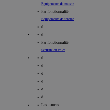
Equipements de maison
Par fonctionnalité
Equipements de fenêtre
d
d
Par fonctionnalité
Sécurité du volet
d
d
d
d
d
d
Les astuces