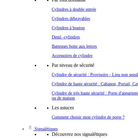
Cylindres à double entrée
Cylindres débrayables
Cylindres à bouton
Demi -cylindres
Batteuses boite aux lettres
Accessoires de cylindre
Par niveau de sécurité
Cylindre de sécurité : Provisoire - Lieu non sensi
Cylindre de haute sécurité : Cabanon, Portail, Cav
Cylindre de très haute sécurité : Porte d'appartem
ou de maison
Les astuces
Comment choisir mon cylindre de porte ?
Signalétiques
Découvrez nos signalétiques