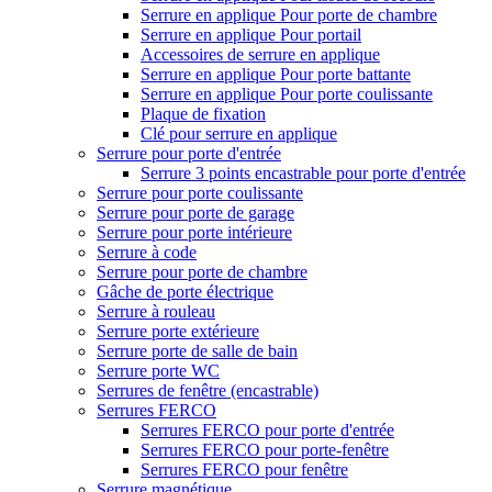
Serrure en applique Pour porte de chambre
Serrure en applique Pour portail
Accessoires de serrure en applique
Serrure en applique Pour porte battante
Serrure en applique Pour porte coulissante
Plaque de fixation
Clé pour serrure en applique
Serrure pour porte d'entrée
Serrure 3 points encastrable pour porte d'entrée
Serrure pour porte coulissante
Serrure pour porte de garage
Serrure pour porte intérieure
Serrure à code
Serrure pour porte de chambre
Gâche de porte électrique
Serrure à rouleau
Serrure porte extérieure
Serrure porte de salle de bain
Serrure porte WC
Serrures de fenêtre (encastrable)
Serrures FERCO
Serrures FERCO pour porte d'entrée
Serrures FERCO pour porte-fenêtre
Serrures FERCO pour fenêtre
Serrure magnétique