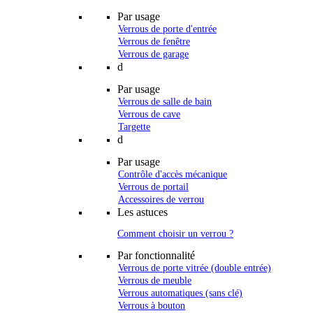
Par usage
Verrous de porte d'entrée
Verrous de fenêtre
Verrous de garage
d
Par usage
Verrous de salle de bain
Verrous de cave
Targette
d
Par usage
Contrôle d'accès mécanique
Verrous de portail
Accessoires de verrou
Les astuces
Comment choisir un verrou ?
Par fonctionnalité
Verrous de porte vitrée (double entrée)
Verrous de meuble
Verrous automatiques (sans clé)
Verrous à bouton