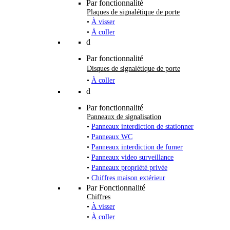
Par fonctionnalité
Plaques de signalétique de porte
•
À visser
•
À coller
d
Par fonctionnalité
Disques de signalétique de porte
•
À coller
d
Par fonctionnalité
Panneaux de signalisation
•
Panneaux interdiction de stationner
•
Panneaux WC
•
Panneaux interdiction de fumer
•
Panneaux video surveillance
•
Panneaux propriété privée
•
Chiffres maison extérieur
Par Fonctionnalité
Chiffres
•
À visser
•
À coller