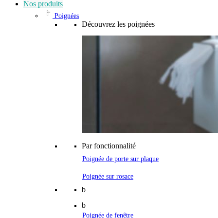
Nos produits
Poignées
Découvrez les poignées
Par fonctionnalité
Poignée de porte sur plaque
Poignée sur rosace
b
b
Poignée de fenêtre