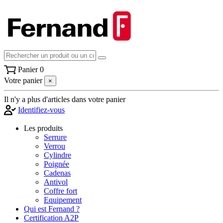
Panier
0
Votre panier
×
Il n'y a plus d'articles dans votre panier
Identifiez-vous
Les produits
Serrure
Verrou
Cylindre
Poignée
Cadenas
Antivol
Coffre fort
Equipement
Qui est Fernand ?
Certification A2P