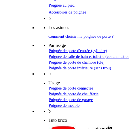
Poignée au pied
Accessoires de poignée
b
Les astuces
Comment choisir ma poignée de porte ?
Par usage
Poignée de porte d'entrée (cylindre)
Poignée de salle de bain et toilette (condamnatio
Poignée de porte de chambre (clé)
Poignée de porte intérieure (sans trou)
b
Usage
Poignée de porte connectée
Poignée de porte de chaufferie
Poignée de porte de garage
Poignée de meuble
b
Tuto brico