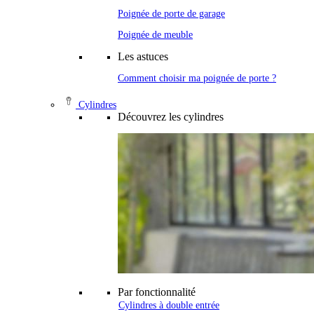
Poignée de porte de garage
Poignée de meuble
Les astuces
Comment choisir ma poignée de porte ?
Cylindres
Découvrez les cylindres
Par fonctionnalité
Cylindres à double entrée