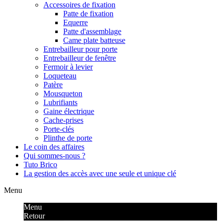
Accessoires de fixation
Patte de fixation
Equerre
Patte d'assemblage
Came plate batteuse
Entrebailleur pour porte
Entrebailleur de fenêtre
Fermoir à levier
Loqueteau
Patère
Mousqueton
Lubrifiants
Gaine électrique
Cache-prises
Porte-clés
Plinthe de porte
Le coin des affaires
Qui sommes-nous ?
Tuto Brico
La gestion des accès avec une seule et unique clé
Menu
Menu
Retour