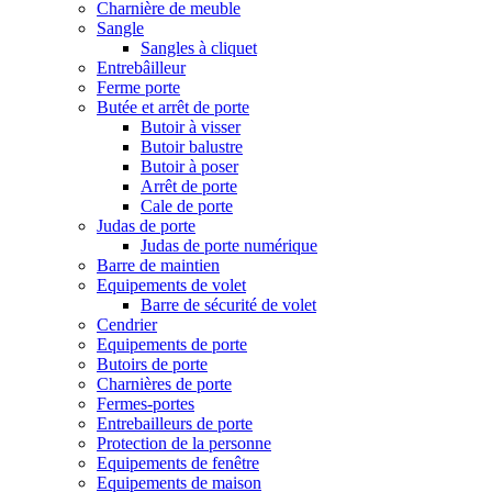
Charnière de meuble
Sangle
Sangles à cliquet
Entrebâilleur
Ferme porte
Butée et arrêt de porte
Butoir à visser
Butoir balustre
Butoir à poser
Arrêt de porte
Cale de porte
Judas de porte
Judas de porte numérique
Barre de maintien
Equipements de volet
Barre de sécurité de volet
Cendrier
Equipements de porte
Butoirs de porte
Charnières de porte
Fermes-portes
Entrebailleurs de porte
Protection de la personne
Equipements de fenêtre
Equipements de maison