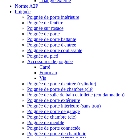
Triangle externe
Norme A2P
Poignée
Poignée de porte intérieure
Poignée de fenêtre
Poignée sur rosace
Poignée de porte
Poignée de porte battante
Poignée de porte d'entrée
Poignée de porte coulissante
Poignée au pied
Accessoires de poignée
Carré
Fourreau
Vis
Poignée de porte d'entrée (cylindre)
Poignée de porte de chambre (clé)
Poignée de salle de bain et toilette (condamnation)
Poignée de porte extérieure
Poignée de porte intérieure (sans trou)
Poignée de porte de garage
Poignée de chambre (clé)
Poignée de meuble
Poignée de porte connectée
Poignée de porte de chaufferie