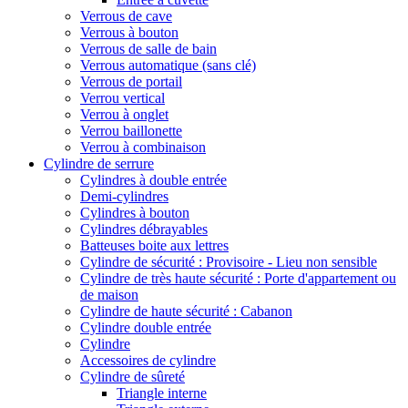
Verrous de cave
Verrous à bouton
Verrous de salle de bain
Verrous automatique (sans clé)
Verrous de portail
Verrou vertical
Verrou à onglet
Verrou baillonette
Verrou à combinaison
Cylindre de serrure
Cylindres à double entrée
Demi-cylindres
Cylindres à bouton
Cylindres débrayables
Batteuses boite aux lettres
Cylindre de sécurité : Provisoire - Lieu non sensible
Cylindre de très haute sécurité : Porte d'appartement ou
de maison
Cylindre de haute sécurité : Cabanon
Cylindre double entrée
Cylindre
Accessoires de cylindre
Cylindre de sûreté
Triangle interne