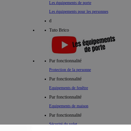
Les équipements de porte
Les équipements pour les personnes
d
Tuto Brico
Par fonctionnalité
Protection de la personne
Par fonctionnalité
Equipements de fenêtre
Par fonctionnalité
Equipements de maison
Par fonctionnalité
Sécurité du volet