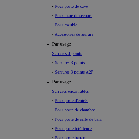
•
Pour porte de cave
•
Pour issue de secours
•
Pour meuble
•
Accessoires de serrure
Par usage
Serrures 3 points
•
Serrures 3 points
•
Serrures 3 points A2P
Par usage
Serrures encastrables
•
Pour porte d'entrée
•
Pour porte de chambre
•
Pour porte de salle de bain
•
Pour porte intérieure
•
Pour porte battante