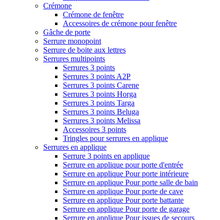
Crémone
Crémone de fenêtre
Accessoires de crémone pour fenêtre
Gâche de porte
Serrure monopoint
Serrure de boite aux lettres
Serrures multipoints
Serrures 3 points
Serrures 3 points A2P
Serrures 3 points Carene
Serrures 3 points Horga
Serrures 3 points Targa
Serrures 3 points Beluga
Serrures 3 points Melissa
Accessoires 3 points
Tringles pour serrures en applique
Serrures en applique
Serrure 3 points en applique
Serrure en applique pour porte d'entrée
Serrure en applique Pour porte intérieure
Serrure en applique Pour porte salle de bain
Serrure en applique Pour porte de cave
Serrure en applique Pour porte battante
Serrure en applique Pour porte de garage
Serrure en applique Pour issues de secours