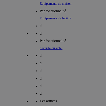
Equipements de maison
Par fonctionnalité
Equipements de fenêtre
d
d
Par fonctionnalité
Sécurité du volet
d
d
d
d
d
d
Les astuces