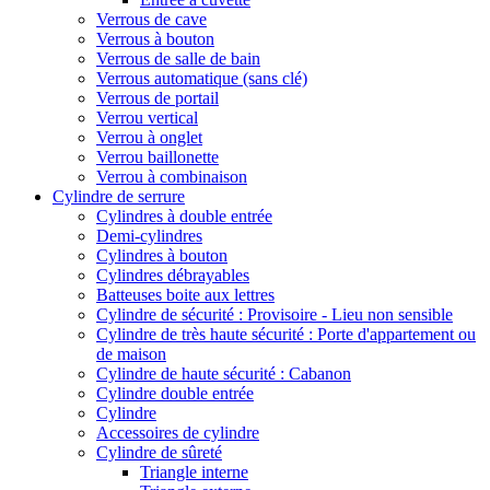
Verrous de cave
Verrous à bouton
Verrous de salle de bain
Verrous automatique (sans clé)
Verrous de portail
Verrou vertical
Verrou à onglet
Verrou baillonette
Verrou à combinaison
Cylindre de serrure
Cylindres à double entrée
Demi-cylindres
Cylindres à bouton
Cylindres débrayables
Batteuses boite aux lettres
Cylindre de sécurité : Provisoire - Lieu non sensible
Cylindre de très haute sécurité : Porte d'appartement ou
de maison
Cylindre de haute sécurité : Cabanon
Cylindre double entrée
Cylindre
Accessoires de cylindre
Cylindre de sûreté
Triangle interne