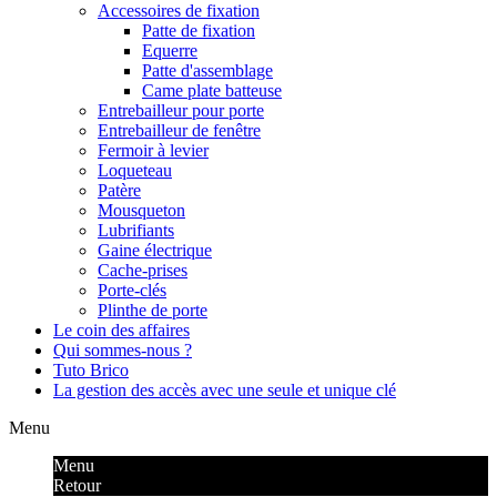
Accessoires de fixation
Patte de fixation
Equerre
Patte d'assemblage
Came plate batteuse
Entrebailleur pour porte
Entrebailleur de fenêtre
Fermoir à levier
Loqueteau
Patère
Mousqueton
Lubrifiants
Gaine électrique
Cache-prises
Porte-clés
Plinthe de porte
Le coin des affaires
Qui sommes-nous ?
Tuto Brico
La gestion des accès avec une seule et unique clé
Menu
Menu
Retour