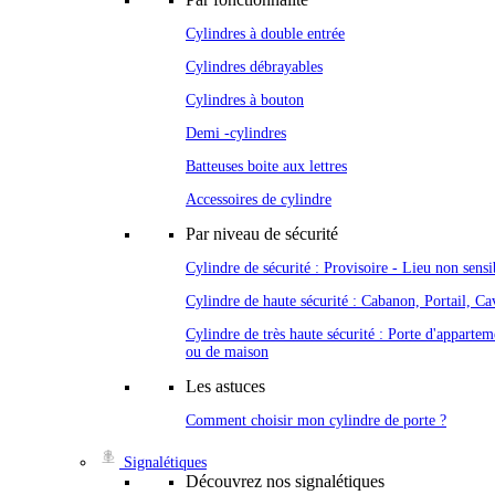
Cylindres à double entrée
Cylindres débrayables
Cylindres à bouton
Demi -cylindres
Batteuses boite aux lettres
Accessoires de cylindre
Par niveau de sécurité
Cylindre de sécurité : Provisoire - Lieu non sensi
Cylindre de haute sécurité : Cabanon, Portail, Cav
Cylindre de très haute sécurité : Porte d'appartem
ou de maison
Les astuces
Comment choisir mon cylindre de porte ?
Signalétiques
Découvrez nos signalétiques