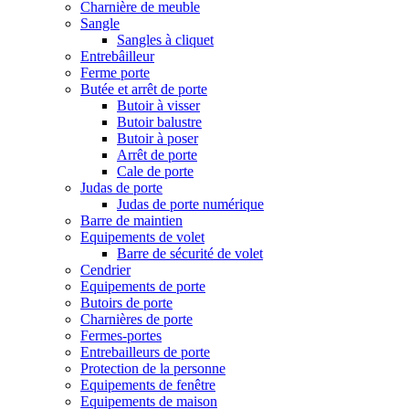
Charnière de meuble
Sangle
Sangles à cliquet
Entrebâilleur
Ferme porte
Butée et arrêt de porte
Butoir à visser
Butoir balustre
Butoir à poser
Arrêt de porte
Cale de porte
Judas de porte
Judas de porte numérique
Barre de maintien
Equipements de volet
Barre de sécurité de volet
Cendrier
Equipements de porte
Butoirs de porte
Charnières de porte
Fermes-portes
Entrebailleurs de porte
Protection de la personne
Equipements de fenêtre
Equipements de maison