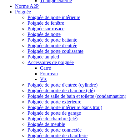
Triangle externe
Norme A2P
Poignée
Poignée de porte intérieure
Poignée de fenêtre
Poignée sur rosace
Poignée de porte
Poignée de porte battante
Poignée de porte d'entrée
Poignée de porte coulissante
Poignée au pied
Accessoires de poignée
Carré
Fourreau
Vis
Poignée de porte d'entrée (cylindre)
Poignée de porte de chambre (clé)
Poignée de salle de bain et toilette (condamnation)
Poignée de porte extérieure
Poignée de porte intérieure (sans trou)
Poignée de porte de garage
Poignée de chambre (clé)
Poignée de meuble
Poignée de porte connectée
Poignée de porte de chaufferie