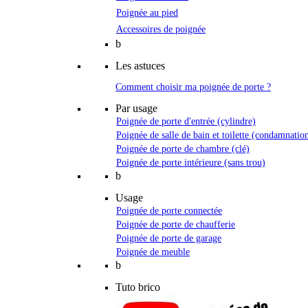
Poignée au pied
Accessoires de poignée
b
Les astuces
Comment choisir ma poignée de porte ?
Par usage
Poignée de porte d'entrée (cylindre)
Poignée de salle de bain et toilette (condamnatio
Poignée de porte de chambre (clé)
Poignée de porte intérieure (sans trou)
b
Usage
Poignée de porte connectée
Poignée de porte de chaufferie
Poignée de porte de garage
Poignée de meuble
b
Tuto brico