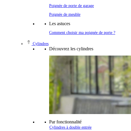
Poignée de porte de garage
Poignée de meuble
Les astuces
Comment choisir ma poignée de porte ?
Cylindres
Découvrez les cylindres
Par fonctionnalité
Cylindres à double entrée