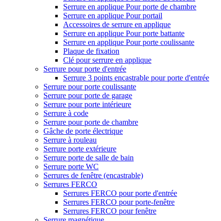
Serrure en applique Pour porte de chambre
Serrure en applique Pour portail
Accessoires de serrure en applique
Serrure en applique Pour porte battante
Serrure en applique Pour porte coulissante
Plaque de fixation
Clé pour serrure en applique
Serrure pour porte d'entrée
Serrure 3 points encastrable pour porte d'entrée
Serrure pour porte coulissante
Serrure pour porte de garage
Serrure pour porte intérieure
Serrure à code
Serrure pour porte de chambre
Gâche de porte électrique
Serrure à rouleau
Serrure porte extérieure
Serrure porte de salle de bain
Serrure porte WC
Serrures de fenêtre (encastrable)
Serrures FERCO
Serrures FERCO pour porte d'entrée
Serrures FERCO pour porte-fenêtre
Serrures FERCO pour fenêtre
Serrure magnétique