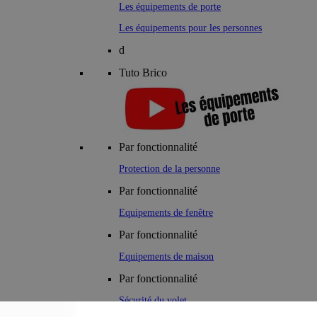
Les équipements de porte
Les équipements pour les personnes
d
Tuto Brico
Par fonctionnalité
Protection de la personne
Par fonctionnalité
Equipements de fenêtre
Par fonctionnalité
Equipements de maison
Par fonctionnalité
Sécurité du volet