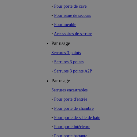
•
Pour porte de cave
•
Pour issue de secours
•
Pour meuble
•
Accessoires de serrure
Par usage
Serrures 3 points
•
Serrures 3 points
•
Serrures 3 points A2P
Par usage
Serrures encastrables
•
Pour porte d'entrée
•
Pour porte de chambre
•
Pour porte de salle de bain
•
Pour porte intérieure
•
Pour porte battante