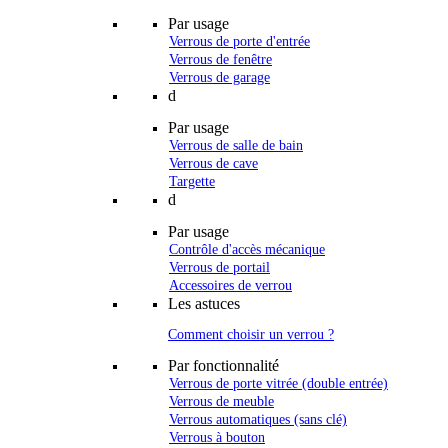
Par usage
Verrous de porte d'entrée
Verrous de fenêtre
Verrous de garage
d
Par usage
Verrous de salle de bain
Verrous de cave
Targette
d
Par usage
Contrôle d'accès mécanique
Verrous de portail
Accessoires de verrou
Les astuces
Comment choisir un verrou ?
Par fonctionnalité
Verrous de porte vitrée (double entrée)
Verrous de meuble
Verrous automatiques (sans clé)
Verrous à bouton