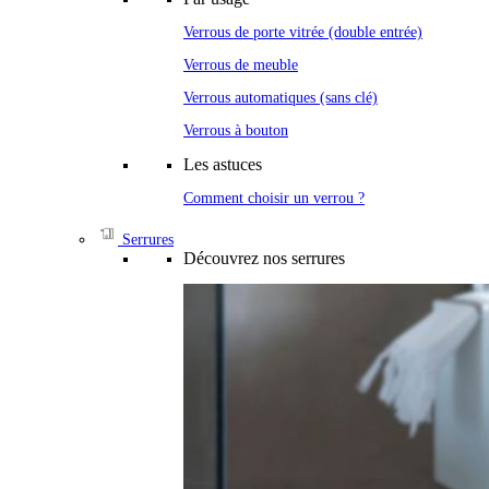
Verrous de porte vitrée (double entrée)
Verrous de meuble
Verrous automatiques (sans clé)
Verrous à bouton
Les astuces
Comment choisir un verrou ?
Serrures
Découvrez nos serrures