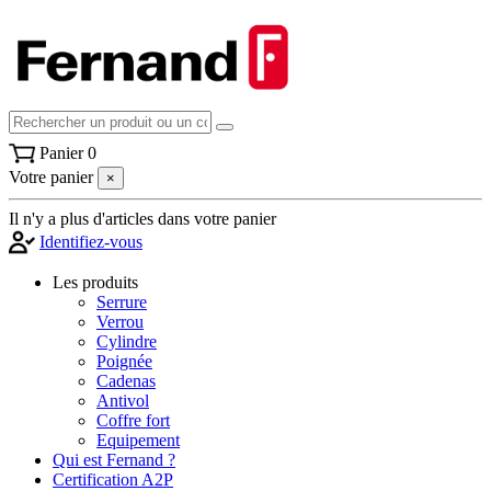
Panier
0
Votre panier
×
Il n'y a plus d'articles dans votre panier
Identifiez-vous
Les produits
Serrure
Verrou
Cylindre
Poignée
Cadenas
Antivol
Coffre fort
Equipement
Qui est Fernand ?
Certification A2P