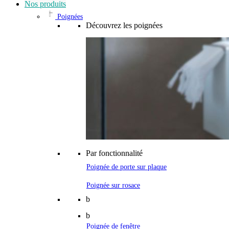
Nos produits
Poignées
Découvrez les poignées
Par fonctionnalité
Poignée de porte sur plaque
Poignée sur rosace
b
b
Poignée de fenêtre