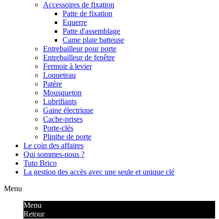
Accessoires de fixation
Patte de fixation
Equerre
Patte d'assemblage
Came plate batteuse
Entrebailleur pour porte
Entrebailleur de fenêtre
Fermoir à levier
Loqueteau
Patère
Mousqueton
Lubrifiants
Gaine électrique
Cache-prises
Porte-clés
Plinthe de porte
Le coin des affaires
Qui sommes-nous ?
Tuto Brico
La gestion des accès avec une seule et unique clé
Menu
Menu
Retour