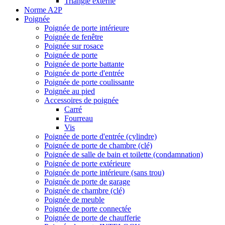
Triangle externe
Norme A2P
Poignée
Poignée de porte intérieure
Poignée de fenêtre
Poignée sur rosace
Poignée de porte
Poignée de porte battante
Poignée de porte d'entrée
Poignée de porte coulissante
Poignée au pied
Accessoires de poignée
Carré
Fourreau
Vis
Poignée de porte d'entrée (cylindre)
Poignée de porte de chambre (clé)
Poignée de salle de bain et toilette (condamnation)
Poignée de porte extérieure
Poignée de porte intérieure (sans trou)
Poignée de porte de garage
Poignée de chambre (clé)
Poignée de meuble
Poignée de porte connectée
Poignée de porte de chaufferie