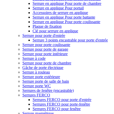
Serrure en applique Pour porte de chambre
Serrure en applique Pour portail
Accessoires de serrure en applique
Serrure en applique Pour porte battante
Serrure en applique Pour porte coulissante
Plaque de fixation
Clé pour serrure en applique
Serrure pour porte d'entrée
Serrure 3 points encastrable pour porte d'entrée
Serrure pour porte coulissante
Serrure pour porte de garage
Serrure pour porte intérieure
Serrure à code
Serrure pour porte de chambre
Gâche de porte électrique
Serrure à rouleau
Serrure porte extérieure
Serrure porte de salle de bain
Serrure porte WC
Serrures de fenêtre (encastrable)
Serrures FERCO
Serrures FERCO pour porte d'entrée
Serrures FERCO pour porte-fenêtre
Serrures FERCO pour fenêtre
Serrure magnétique