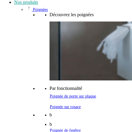
Nos produits
Poignées
Découvrez les poignées
Par fonctionnalité
Poignée de porte sur plaque
Poignée sur rosace
b
b
Poignée de fenêtre