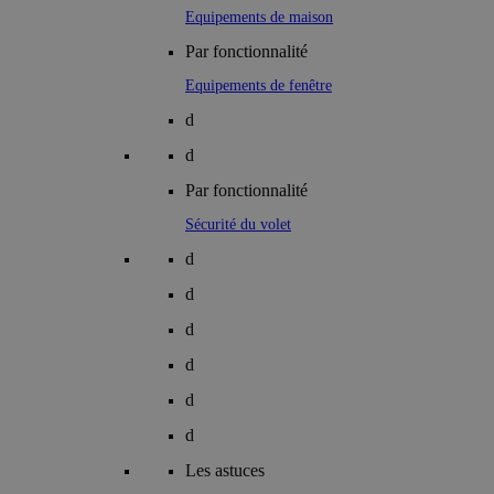
Equipements de maison
Par fonctionnalité
Equipements de fenêtre
d
d
Par fonctionnalité
Sécurité du volet
d
d
d
d
d
d
Les astuces