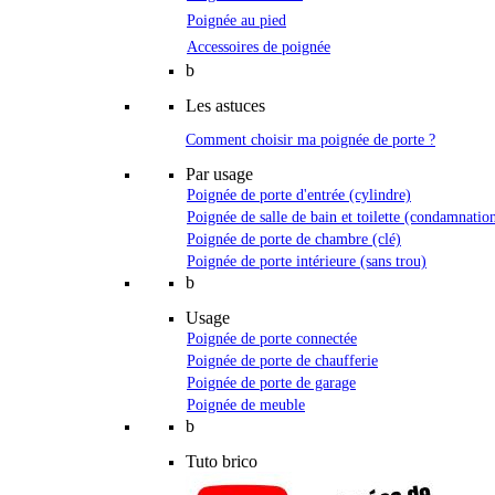
Poignée au pied
Accessoires de poignée
b
Les astuces
Comment choisir ma poignée de porte ?
Par usage
Poignée de porte d'entrée (cylindre)
Poignée de salle de bain et toilette (condamnatio
Poignée de porte de chambre (clé)
Poignée de porte intérieure (sans trou)
b
Usage
Poignée de porte connectée
Poignée de porte de chaufferie
Poignée de porte de garage
Poignée de meuble
b
Tuto brico