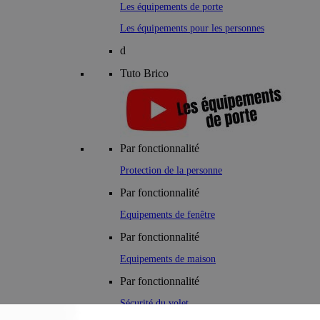
Les équipements de porte
Les équipements pour les personnes
d
Tuto Brico
Par fonctionnalité
Protection de la personne
Par fonctionnalité
Equipements de fenêtre
Par fonctionnalité
Equipements de maison
Par fonctionnalité
Sécurité du volet