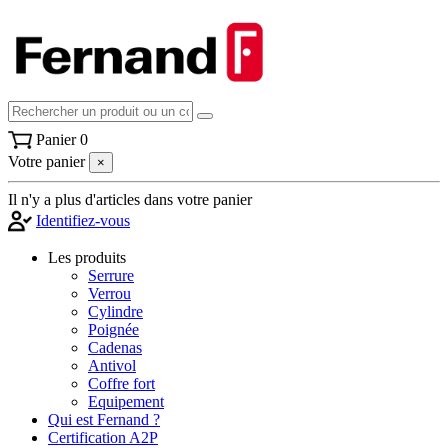
Panier
0
Votre panier
×
Il n'y a plus d'articles dans votre panier
Identifiez-vous
Les produits
Serrure
Verrou
Cylindre
Poignée
Cadenas
Antivol
Coffre fort
Equipement
Qui est Fernand ?
Certification A2P