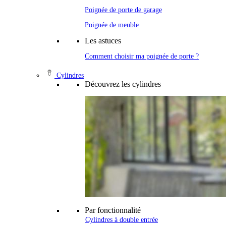
Poignée de porte de garage
Poignée de meuble
Les astuces
Comment choisir ma poignée de porte ?
Cylindres
Découvrez les cylindres
Par fonctionnalité
Cylindres à double entrée