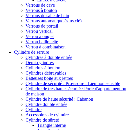
Verrous de cave
Verrous à bouton
Verrous de salle de bain
Verrous automatique (sans clé)
Verrous de portail
Verrou vertical
Verrou à onglet
Verrou baillonette
Verrou à combinaison
Cylindre de serrure
Cylindres à double entrée
Demi-cylindres
Cylindres à bouton
Cylindres débrayables
Batteuses boite aux lettres
Cylindre de sécurité : Provisoire - Lieu non sensible
Cylindre de très haute sécurité : Porte d'appartement ou
de maison
Cylindre de haute sécurité : Cabanon
Cylindre double entrée
Cylindre
Accessoires de cylindre
Cylindre de sûreté
Triangle interne