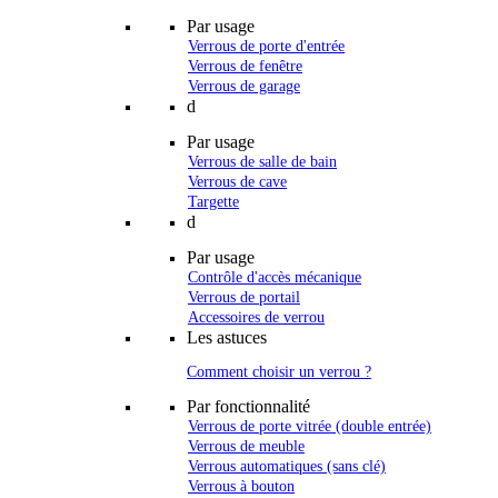
Par usage
Verrous de porte d'entrée
Verrous de fenêtre
Verrous de garage
d
Par usage
Verrous de salle de bain
Verrous de cave
Targette
d
Par usage
Contrôle d'accès mécanique
Verrous de portail
Accessoires de verrou
Les astuces
Comment choisir un verrou ?
Par fonctionnalité
Verrous de porte vitrée (double entrée)
Verrous de meuble
Verrous automatiques (sans clé)
Verrous à bouton