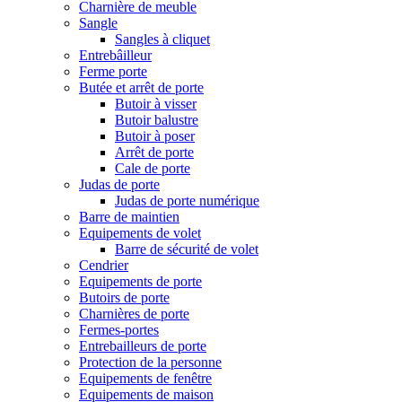
Charnière de meuble
Sangle
Sangles à cliquet
Entrebâilleur
Ferme porte
Butée et arrêt de porte
Butoir à visser
Butoir balustre
Butoir à poser
Arrêt de porte
Cale de porte
Judas de porte
Judas de porte numérique
Barre de maintien
Equipements de volet
Barre de sécurité de volet
Cendrier
Equipements de porte
Butoirs de porte
Charnières de porte
Fermes-portes
Entrebailleurs de porte
Protection de la personne
Equipements de fenêtre
Equipements de maison