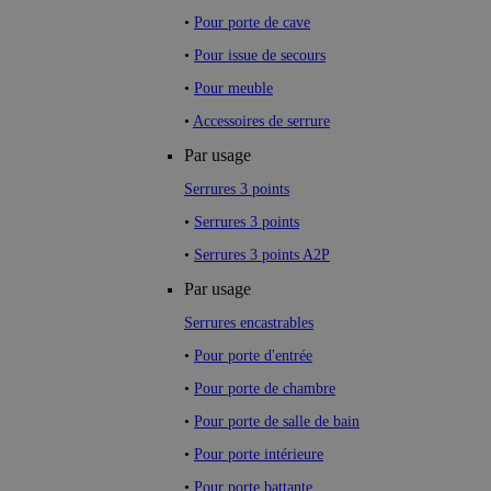
•
Pour porte de cave
•
Pour issue de secours
•
Pour meuble
•
Accessoires de serrure
Par usage
Serrures 3 points
•
Serrures 3 points
•
Serrures 3 points A2P
Par usage
Serrures encastrables
•
Pour porte d'entrée
•
Pour porte de chambre
•
Pour porte de salle de bain
•
Pour porte intérieure
•
Pour porte battante