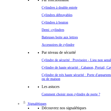
Cylindres à double entrée
Cylindres débrayables
Cylindres à bouton
Demi -cylindres
Batteuses boite aux lettres
Accessoires de cylindre
Par niveau de sécurité
Cylindre de sécurité : Provisoire - Lieu non sensi
Cylindre de haute sécurité : Cabanon, Portail, Cav
Cylindre de très haute sécurité : Porte d'appartem
ou de maison
Les astuces
Comment choisir mon cylindre de porte ?
Signalétiques
Découvrez nos signalétiques