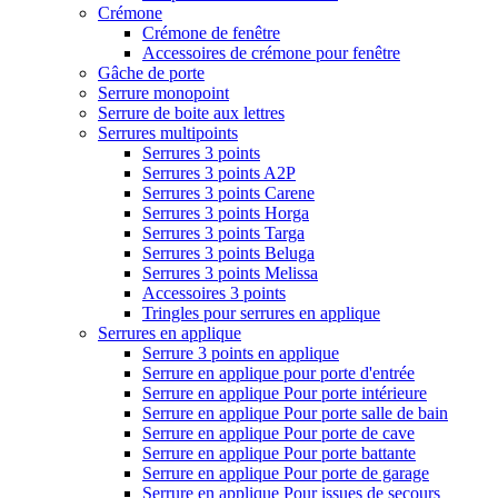
Crémone
Crémone de fenêtre
Accessoires de crémone pour fenêtre
Gâche de porte
Serrure monopoint
Serrure de boite aux lettres
Serrures multipoints
Serrures 3 points
Serrures 3 points A2P
Serrures 3 points Carene
Serrures 3 points Horga
Serrures 3 points Targa
Serrures 3 points Beluga
Serrures 3 points Melissa
Accessoires 3 points
Tringles pour serrures en applique
Serrures en applique
Serrure 3 points en applique
Serrure en applique pour porte d'entrée
Serrure en applique Pour porte intérieure
Serrure en applique Pour porte salle de bain
Serrure en applique Pour porte de cave
Serrure en applique Pour porte battante
Serrure en applique Pour porte de garage
Serrure en applique Pour issues de secours