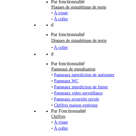
Par fonctionnalité
Plaques de signalétique de porte
•
À visser
•
À coller
d
Par fonctionnalité
Disques de signalétique de porte
•
À coller
d
Par fonctionnalité
Panneaux de signalisation
•
Panneaux interdiction de stationner
•
Panneaux WC
•
Panneaux interdiction de fumer
•
Panneaux video surveillance
•
Panneaux propriété privée
•
Chiffres maison extérieur
Par Fonctionnalité
Chiffres
•
À visser
•
À coller