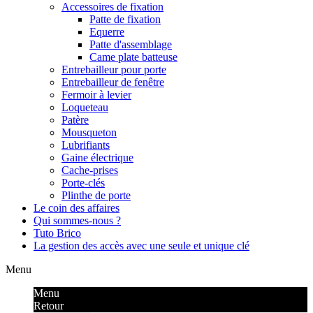
Accessoires de fixation
Patte de fixation
Equerre
Patte d'assemblage
Came plate batteuse
Entrebailleur pour porte
Entrebailleur de fenêtre
Fermoir à levier
Loqueteau
Patère
Mousqueton
Lubrifiants
Gaine électrique
Cache-prises
Porte-clés
Plinthe de porte
Le coin des affaires
Qui sommes-nous ?
Tuto Brico
La gestion des accès avec une seule et unique clé
Menu
Menu
Retour