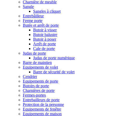
Charnière de meuble
Sangle
Sangles à cliquet
Entrebâilleur
Ferme porte
Butée et arrêt de porte
Butoir à visser
Butoir balustre
Butoir à poser
Arrêt de porte
Cale de porte
Judas de porte
Judas de porte numérique
Barre de maintien
Equipements de volet
Barre de sécurité de volet
Cendrier
Equipements de porte
Butoirs de porte
Charnières de porte
Fermes-portes
Entrebailleurs de porte
Protection de la personne
Equipements de fenêtre
Equipements de maison