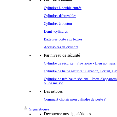
Cylindres à double entrée
Cylindres débrayables
Cylindres à bouton
Demi -cylindres
Batteuses boite aux lettres
Accessoires de cylindre
Par niveau de sécurité
Cylindre de sécurité : Provisoire - Lieu non sensi
Cylindre de haute sécurité : Cabanon, Portail, Cav
Cylindre de très haute sécurité : Porte d'appartem
ou de maison
Les astuces
Comment choisir mon cylindre de porte ?
Signalétiques
Découvrez nos signalétiques