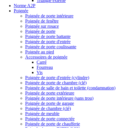
Triangle externe
Norme A2P
Poignée
Poignée de porte intérieure
Poignée de fenêtre
Poignée sur rosace
Poignée de porte
Poignée de porte battante
Poignée de porte d'entrée
Poignée de porte coulissante
Poignée au pied
Accessoires de poignée
Carré
Fourreau
Vis
Poignée de porte d'entrée (cylindre)
Poignée de porte de chambre (clé)
Poignée de salle de bain et toilette (condamnation)
Poignée de porte extérieure
Poignée de porte intérieure (sans trou)
Poignée de porte de garage
Poignée de chambre (clé)
Poignée de meuble
Poignée de porte connectée
Poignée de porte de chaufferie