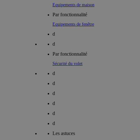
Equipements de maison
Par fonctionnalité
Equipements de fenêtre
d
d
Par fonctionnalité
Sécurité du volet
d
d
d
d
d
d
Les astuces