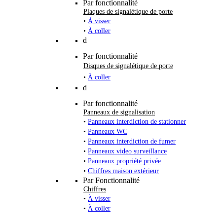
Par fonctionnalité
Plaques de signalétique de porte
•
À visser
•
À coller
d
Par fonctionnalité
Disques de signalétique de porte
•
À coller
d
Par fonctionnalité
Panneaux de signalisation
•
Panneaux interdiction de stationner
•
Panneaux WC
•
Panneaux interdiction de fumer
•
Panneaux video surveillance
•
Panneaux propriété privée
•
Chiffres maison extérieur
Par Fonctionnalité
Chiffres
•
À visser
•
À coller