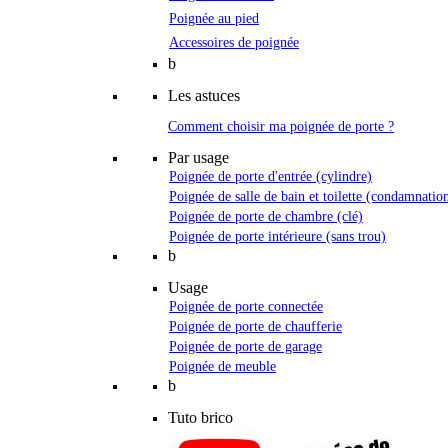
Poignée au pied
Accessoires de poignée
b
Les astuces
Comment choisir ma poignée de porte ?
Par usage
Poignée de porte d'entrée (cylindre)
Poignée de salle de bain et toilette (condamnatio
Poignée de porte de chambre (clé)
Poignée de porte intérieure (sans trou)
b
Usage
Poignée de porte connectée
Poignée de porte de chaufferie
Poignée de porte de garage
Poignée de meuble
b
Tuto brico