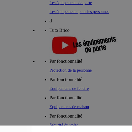
Les équipements de porte
Les équipements pour les personnes
d
Tuto Brico
Par fonctionnalité
Protection de la personne
Par fonctionnalité
Equipements de fenêtre
Par fonctionnalité
Equipements de maison
Par fonctionnalité
Sécurité du volet