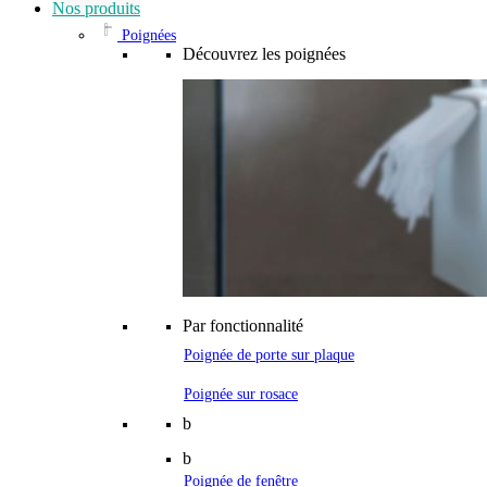
Nos produits
Poignées
Découvrez les poignées
Par fonctionnalité
Poignée de porte sur plaque
Poignée sur rosace
b
b
Poignée de fenêtre