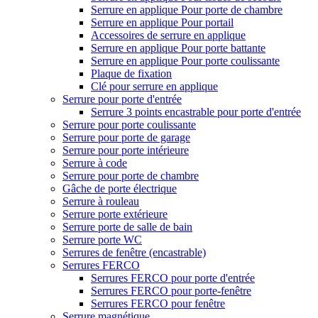
Serrure en applique Pour porte de chambre
Serrure en applique Pour portail
Accessoires de serrure en applique
Serrure en applique Pour porte battante
Serrure en applique Pour porte coulissante
Plaque de fixation
Clé pour serrure en applique
Serrure pour porte d'entrée
Serrure 3 points encastrable pour porte d'entrée
Serrure pour porte coulissante
Serrure pour porte de garage
Serrure pour porte intérieure
Serrure à code
Serrure pour porte de chambre
Gâche de porte électrique
Serrure à rouleau
Serrure porte extérieure
Serrure porte de salle de bain
Serrure porte WC
Serrures de fenêtre (encastrable)
Serrures FERCO
Serrures FERCO pour porte d'entrée
Serrures FERCO pour porte-fenêtre
Serrures FERCO pour fenêtre
Serrure magnétique