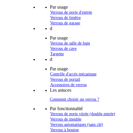
Par usage
Verrous de porte d'entrée
Verrous de fenêtre
Verrous de garage
d
Par usage
Verrous de salle de bain
Verrous de cave
Targette
d
Par usage
Contrôle d'accès mécanique
Verrous de portail
Accessoires de verrou
Les astuces
Comment choisir un verrou ?
Par fonctionnalité
Verrous de porte vitrée (double entrée)
Verrous de meuble
Verrous automatiques (sans clé)
Verrous à bouton