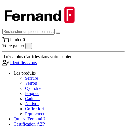
Panier
0
Votre panier
×
Il n'y a plus d'articles dans votre panier
Identifiez-vous
Les produits
Serrure
Verrou
Cylindre
Poignée
Cadenas
Antivol
Coffre fort
Equipement
Qui est Fernand ?
Certification A2P