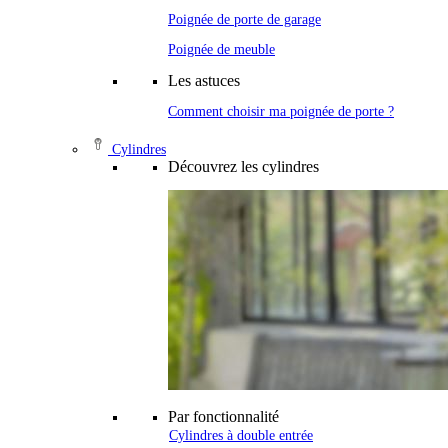
Poignée de porte de garage
Poignée de meuble
Les astuces
Comment choisir ma poignée de porte ?
Cylindres
Découvrez les cylindres
Par fonctionnalité
Cylindres à double entrée