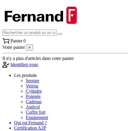
Panier
0
Votre panier
×
Il n'y a plus d'articles dans votre panier
Identifiez-vous
Les produits
Serrure
Verrou
Cylindre
Poignée
Cadenas
Antivol
Coffre fort
Equipement
Qui est Fernand ?
Certification A2P