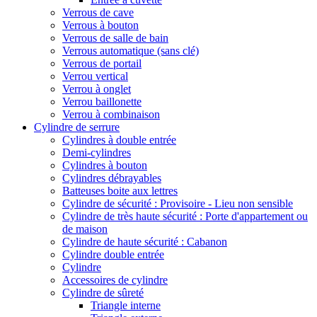
Verrous de cave
Verrous à bouton
Verrous de salle de bain
Verrous automatique (sans clé)
Verrous de portail
Verrou vertical
Verrou à onglet
Verrou baillonette
Verrou à combinaison
Cylindre de serrure
Cylindres à double entrée
Demi-cylindres
Cylindres à bouton
Cylindres débrayables
Batteuses boite aux lettres
Cylindre de sécurité : Provisoire - Lieu non sensible
Cylindre de très haute sécurité : Porte d'appartement ou
de maison
Cylindre de haute sécurité : Cabanon
Cylindre double entrée
Cylindre
Accessoires de cylindre
Cylindre de sûreté
Triangle interne