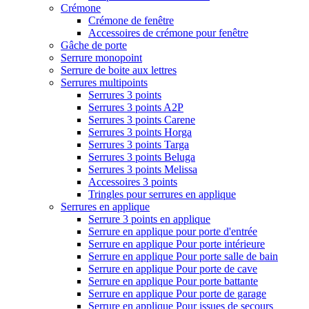
Crémone
Crémone de fenêtre
Accessoires de crémone pour fenêtre
Gâche de porte
Serrure monopoint
Serrure de boite aux lettres
Serrures multipoints
Serrures 3 points
Serrures 3 points A2P
Serrures 3 points Carene
Serrures 3 points Horga
Serrures 3 points Targa
Serrures 3 points Beluga
Serrures 3 points Melissa
Accessoires 3 points
Tringles pour serrures en applique
Serrures en applique
Serrure 3 points en applique
Serrure en applique pour porte d'entrée
Serrure en applique Pour porte intérieure
Serrure en applique Pour porte salle de bain
Serrure en applique Pour porte de cave
Serrure en applique Pour porte battante
Serrure en applique Pour porte de garage
Serrure en applique Pour issues de secours