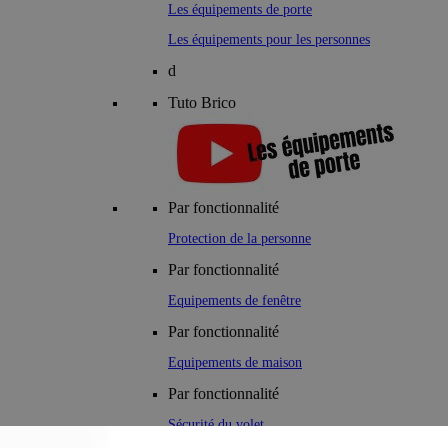
Les équipements de porte
Les équipements pour les personnes
d
Tuto Brico
Par fonctionnalité
Protection de la personne
Par fonctionnalité
Equipements de fenêtre
Par fonctionnalité
Equipements de maison
Par fonctionnalité
Sécurité du volet