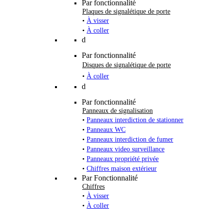
Par fonctionnalité
Plaques de signalétique de porte
•
À visser
•
À coller
d
Par fonctionnalité
Disques de signalétique de porte
•
À coller
d
Par fonctionnalité
Panneaux de signalisation
•
Panneaux interdiction de stationner
•
Panneaux WC
•
Panneaux interdiction de fumer
•
Panneaux video surveillance
•
Panneaux propriété privée
•
Chiffres maison extérieur
Par Fonctionnalité
Chiffres
•
À visser
•
À coller