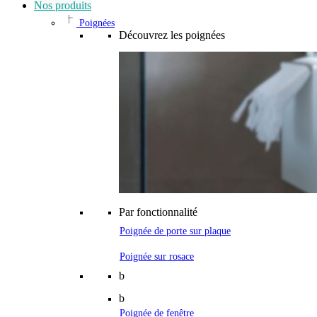
Nos produits
Poignées
Découvrez les poignées
Par fonctionnalité
Poignée de porte sur plaque
Poignée sur rosace
b
b
Poignée de fenêtre