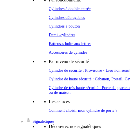
Cylindres à double entrée
Cylindres débrayables
Cylindres à bouton
Demi -cylindres
Batteuses boite aux lettres
Accessoires de cylindre
Par niveau de sécurité
Cylindre de sécurité : Provisoire - Lieu non sensi
Cylindre de haute sécurité : Cabanon, Portail, Cav
Cylindre de très haute sécurité : Porte d'appartem
ou de maison
Les astuces
Comment choisir mon cylindre de porte ?
Signalétiques
Découvrez nos signalétiques