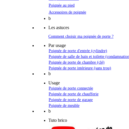
Poignée au pied
Accessoires de poignée
b
Les astuces
Comment choisir ma poignée de porte ?
Par usage
Poignée de porte d'entrée (cylindre)
Poignée de salle de bain et toilette (condamnatio
Poignée de porte de chambre (clé)
Poignée de porte intérieure (sans trou)
b
Usage
Poignée de porte connectée
Poignée de porte de chaufferie
Poignée de porte de garage
Poignée de meuble
b
Tuto brico