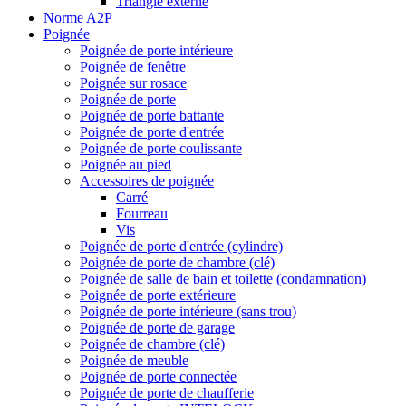
Triangle externe
Norme A2P
Poignée
Poignée de porte intérieure
Poignée de fenêtre
Poignée sur rosace
Poignée de porte
Poignée de porte battante
Poignée de porte d'entrée
Poignée de porte coulissante
Poignée au pied
Accessoires de poignée
Carré
Fourreau
Vis
Poignée de porte d'entrée (cylindre)
Poignée de porte de chambre (clé)
Poignée de salle de bain et toilette (condamnation)
Poignée de porte extérieure
Poignée de porte intérieure (sans trou)
Poignée de porte de garage
Poignée de chambre (clé)
Poignée de meuble
Poignée de porte connectée
Poignée de porte de chaufferie