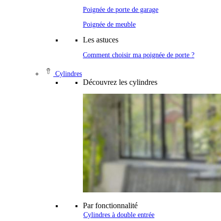
Poignée de porte de garage
Poignée de meuble
Les astuces
Comment choisir ma poignée de porte ?
Cylindres
Découvrez les cylindres
Par fonctionnalité
Cylindres à double entrée