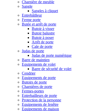
Charnière de meuble
Sangle
Sangles à cliquet
Entrebâilleur
Ferme porte
Butée et arrêt de porte
Butoir à visser
Butoir balustre
Butoir à poser
Arrêt de porte
Cale de porte
Judas de porte
Judas de porte numérique
Barre de maintien
Equipements de volet
Barre de sécurité de volet
Cendrier
Equipements de porte
Butoirs de porte
Charnières de porte
Fermes-portes
Entrebailleurs de porte
Protection de la personne
Equipements de fenêtre
Equipements de maison