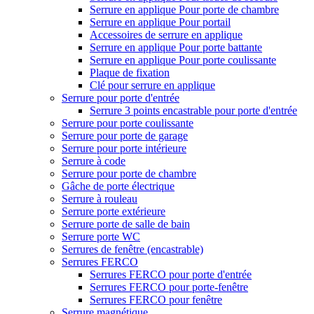
Serrure en applique Pour porte de chambre
Serrure en applique Pour portail
Accessoires de serrure en applique
Serrure en applique Pour porte battante
Serrure en applique Pour porte coulissante
Plaque de fixation
Clé pour serrure en applique
Serrure pour porte d'entrée
Serrure 3 points encastrable pour porte d'entrée
Serrure pour porte coulissante
Serrure pour porte de garage
Serrure pour porte intérieure
Serrure à code
Serrure pour porte de chambre
Gâche de porte électrique
Serrure à rouleau
Serrure porte extérieure
Serrure porte de salle de bain
Serrure porte WC
Serrures de fenêtre (encastrable)
Serrures FERCO
Serrures FERCO pour porte d'entrée
Serrures FERCO pour porte-fenêtre
Serrures FERCO pour fenêtre
Serrure magnétique