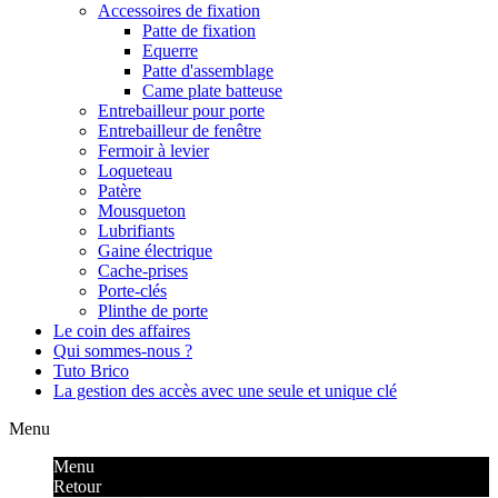
Accessoires de fixation
Patte de fixation
Equerre
Patte d'assemblage
Came plate batteuse
Entrebailleur pour porte
Entrebailleur de fenêtre
Fermoir à levier
Loqueteau
Patère
Mousqueton
Lubrifiants
Gaine électrique
Cache-prises
Porte-clés
Plinthe de porte
Le coin des affaires
Qui sommes-nous ?
Tuto Brico
La gestion des accès avec une seule et unique clé
Menu
Menu
Retour