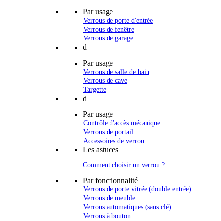
Par usage
Verrous de porte d'entrée
Verrous de fenêtre
Verrous de garage
d
Par usage
Verrous de salle de bain
Verrous de cave
Targette
d
Par usage
Contrôle d'accès mécanique
Verrous de portail
Accessoires de verrou
Les astuces
Comment choisir un verrou ?
Par fonctionnalité
Verrous de porte vitrée (double entrée)
Verrous de meuble
Verrous automatiques (sans clé)
Verrous à bouton