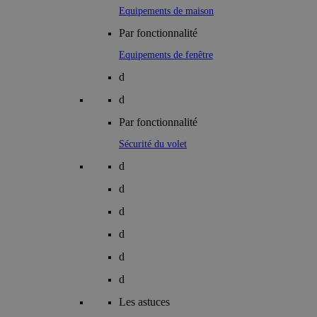
Equipements de maison
Par fonctionnalité
Equipements de fenêtre
d
d
Par fonctionnalité
Sécurité du volet
d
d
d
d
d
d
Les astuces