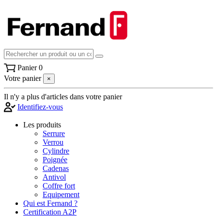
Panier
0
Votre panier
×
Il n'y a plus d'articles dans votre panier
Identifiez-vous
Les produits
Serrure
Verrou
Cylindre
Poignée
Cadenas
Antivol
Coffre fort
Equipement
Qui est Fernand ?
Certification A2P