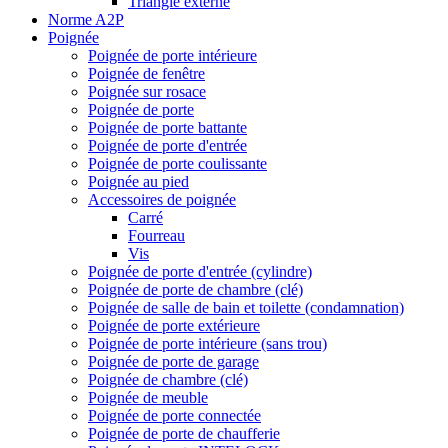
Triangle externe
Norme A2P
Poignée
Poignée de porte intérieure
Poignée de fenêtre
Poignée sur rosace
Poignée de porte
Poignée de porte battante
Poignée de porte d'entrée
Poignée de porte coulissante
Poignée au pied
Accessoires de poignée
Carré
Fourreau
Vis
Poignée de porte d'entrée (cylindre)
Poignée de porte de chambre (clé)
Poignée de salle de bain et toilette (condamnation)
Poignée de porte extérieure
Poignée de porte intérieure (sans trou)
Poignée de porte de garage
Poignée de chambre (clé)
Poignée de meuble
Poignée de porte connectée
Poignée de porte de chaufferie