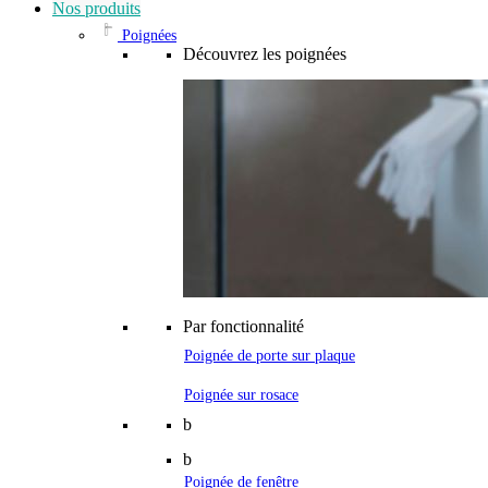
Nos produits
Poignées
Découvrez les poignées
Par fonctionnalité
Poignée de porte sur plaque
Poignée sur rosace
b
b
Poignée de fenêtre