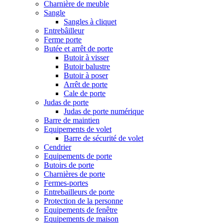
Charnière de meuble
Sangle
Sangles à cliquet
Entrebâilleur
Ferme porte
Butée et arrêt de porte
Butoir à visser
Butoir balustre
Butoir à poser
Arrêt de porte
Cale de porte
Judas de porte
Judas de porte numérique
Barre de maintien
Equipements de volet
Barre de sécurité de volet
Cendrier
Equipements de porte
Butoirs de porte
Charnières de porte
Fermes-portes
Entrebailleurs de porte
Protection de la personne
Equipements de fenêtre
Equipements de maison