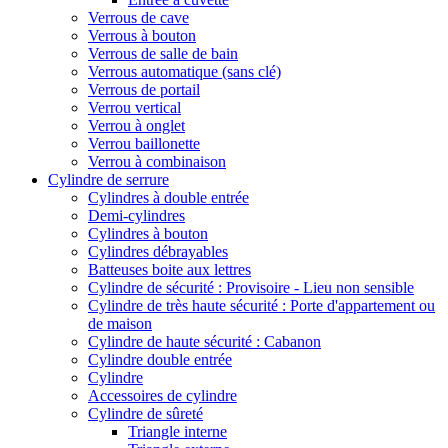
Verrous de cave
Verrous à bouton
Verrous de salle de bain
Verrous automatique (sans clé)
Verrous de portail
Verrou vertical
Verrou à onglet
Verrou baillonette
Verrou à combinaison
Cylindre de serrure
Cylindres à double entrée
Demi-cylindres
Cylindres à bouton
Cylindres débrayables
Batteuses boite aux lettres
Cylindre de sécurité : Provisoire - Lieu non sensible
Cylindre de très haute sécurité : Porte d'appartement ou
de maison
Cylindre de haute sécurité : Cabanon
Cylindre double entrée
Cylindre
Accessoires de cylindre
Cylindre de sûreté
Triangle interne