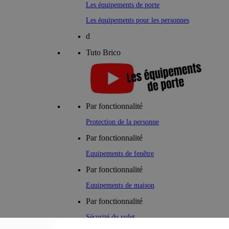
Les équipements de porte
Les équipements pour les personnes
d
Tuto Brico
Par fonctionnalité
Protection de la personne
Par fonctionnalité
Equipements de fenêtre
Par fonctionnalité
Equipements de maison
Par fonctionnalité
Sécurité du volet