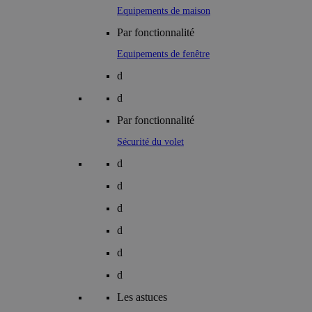
Equipements de maison
Par fonctionnalité
Equipements de fenêtre
d
d
Par fonctionnalité
Sécurité du volet
d
d
d
d
d
d
Les astuces