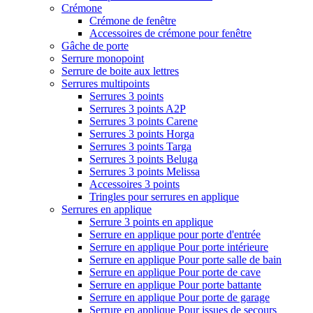
Crémone
Crémone de fenêtre
Accessoires de crémone pour fenêtre
Gâche de porte
Serrure monopoint
Serrure de boite aux lettres
Serrures multipoints
Serrures 3 points
Serrures 3 points A2P
Serrures 3 points Carene
Serrures 3 points Horga
Serrures 3 points Targa
Serrures 3 points Beluga
Serrures 3 points Melissa
Accessoires 3 points
Tringles pour serrures en applique
Serrures en applique
Serrure 3 points en applique
Serrure en applique pour porte d'entrée
Serrure en applique Pour porte intérieure
Serrure en applique Pour porte salle de bain
Serrure en applique Pour porte de cave
Serrure en applique Pour porte battante
Serrure en applique Pour porte de garage
Serrure en applique Pour issues de secours