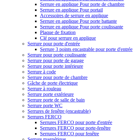
Serrure en applique Pour porte de chambre
Serrure en applique Pour portail
Accessoires de serrure en applique
Serrure en applique Pour porte battante
Serrure en applique Pour porte coulissante
Plaque de fixation
Clé pour serrure en applique
Serrure pour porte d'entrée
Serrure 3 points encastrable pour porte d'entrée
Serrure pour porte coulissante
Serrure pour porte de garage
Serrure pour porte intérieure
Serrure à code
Serrure pour porte de chambre
Gâche de porte électrique
Serrure à rouleau
Serrure porte extérieure
Serrure porte de salle de bain
Serrure porte WC
Serrures de fenêtre (encastrable)
Serrures FERCO
Serrures FERCO pour porte d'entrée
Serrures FERCO pour porte-fenêtre
Serrures FERCO pour fenêtre
Serrure magnétique