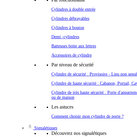
Cylindres à double entrée
Cylindres débrayables
Cylindres à bouton
Demi -cylindres
Batteuses boite aux lettres
Accessoires de cylindre
Par niveau de sécurité
Cylindre de sécurité : Provisoire - Lieu non sensi
Cylindre de haute sécurité : Cabanon, Portail, Cav
Cylindre de très haute sécurité : Porte d'appartem
ou de maison
Les astuces
Comment choisir mon cylindre de porte ?
Signalétiques
Découvrez nos signalétiques