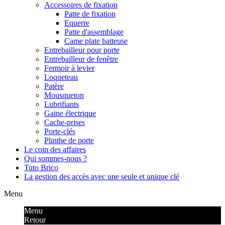
Accessoires de fixation
Patte de fixation
Equerre
Patte d'assemblage
Came plate batteuse
Entrebailleur pour porte
Entrebailleur de fenêtre
Fermoir à levier
Loqueteau
Patère
Mousqueton
Lubrifiants
Gaine électrique
Cache-prises
Porte-clés
Plinthe de porte
Le coin des affaires
Qui sommes-nous ?
Tuto Brico
La gestion des accès avec une seule et unique clé
Menu
Menu
Retour