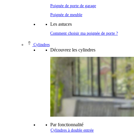
Poignée de porte de garage
Poignée de meuble
Les astuces
Comment choisir ma poignée de porte ?
Cylindres
Découvrez les cylindres
Par fonctionnalité
Cylindres à double entrée