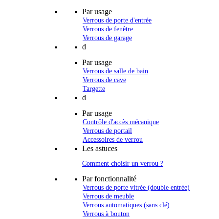
Par usage
Verrous de porte d'entrée
Verrous de fenêtre
Verrous de garage
d
Par usage
Verrous de salle de bain
Verrous de cave
Targette
d
Par usage
Contrôle d'accès mécanique
Verrous de portail
Accessoires de verrou
Les astuces
Comment choisir un verrou ?
Par fonctionnalité
Verrous de porte vitrée (double entrée)
Verrous de meuble
Verrous automatiques (sans clé)
Verrous à bouton