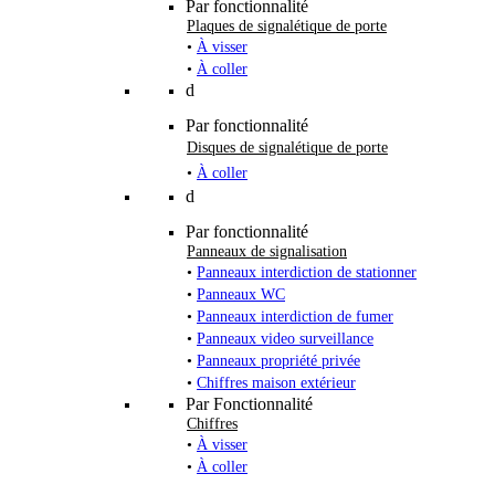
Par fonctionnalité
Plaques de signalétique de porte
•
À visser
•
À coller
d
Par fonctionnalité
Disques de signalétique de porte
•
À coller
d
Par fonctionnalité
Panneaux de signalisation
•
Panneaux interdiction de stationner
•
Panneaux WC
•
Panneaux interdiction de fumer
•
Panneaux video surveillance
•
Panneaux propriété privée
•
Chiffres maison extérieur
Par Fonctionnalité
Chiffres
•
À visser
•
À coller