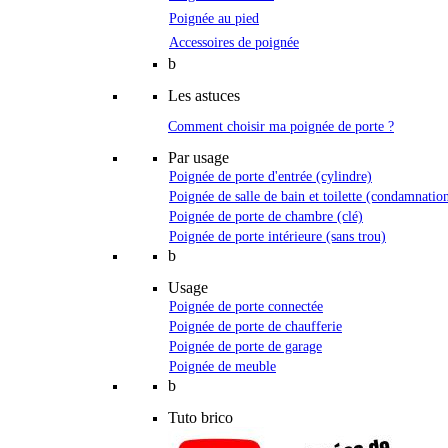
Poignée au pied
Accessoires de poignée
b
Les astuces
Comment choisir ma poignée de porte ?
Par usage
Poignée de porte d'entrée (cylindre)
Poignée de salle de bain et toilette (condamnatio
Poignée de porte de chambre (clé)
Poignée de porte intérieure (sans trou)
b
Usage
Poignée de porte connectée
Poignée de porte de chaufferie
Poignée de porte de garage
Poignée de meuble
b
Tuto brico