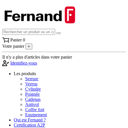
Panier
0
Votre panier
×
Il n'y a plus d'articles dans votre panier
Identifiez-vous
Les produits
Serrure
Verrou
Cylindre
Poignée
Cadenas
Antivol
Coffre fort
Equipement
Qui est Fernand ?
Certification A2P