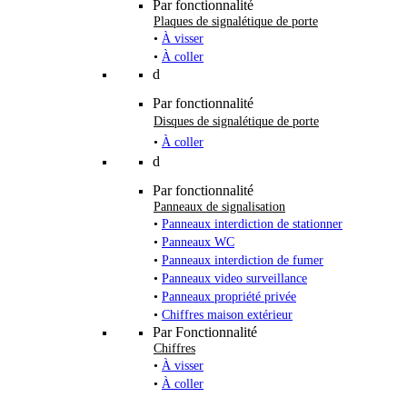
Par fonctionnalité
Plaques de signalétique de porte
•
À visser
•
À coller
d
Par fonctionnalité
Disques de signalétique de porte
•
À coller
d
Par fonctionnalité
Panneaux de signalisation
•
Panneaux interdiction de stationner
•
Panneaux WC
•
Panneaux interdiction de fumer
•
Panneaux video surveillance
•
Panneaux propriété privée
•
Chiffres maison extérieur
Par Fonctionnalité
Chiffres
•
À visser
•
À coller