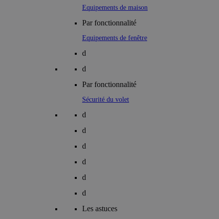
Equipements de maison
Par fonctionnalité
Equipements de fenêtre
d
d
Par fonctionnalité
Sécurité du volet
d
d
d
d
d
d
Les astuces