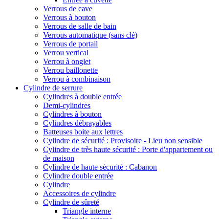
Verrous de cave
Verrous à bouton
Verrous de salle de bain
Verrous automatique (sans clé)
Verrous de portail
Verrou vertical
Verrou à onglet
Verrou baillonette
Verrou à combinaison
Cylindre de serrure
Cylindres à double entrée
Demi-cylindres
Cylindres à bouton
Cylindres débrayables
Batteuses boite aux lettres
Cylindre de sécurité : Provisoire - Lieu non sensible
Cylindre de très haute sécurité : Porte d'appartement ou
de maison
Cylindre de haute sécurité : Cabanon
Cylindre double entrée
Cylindre
Accessoires de cylindre
Cylindre de sûreté
Triangle interne