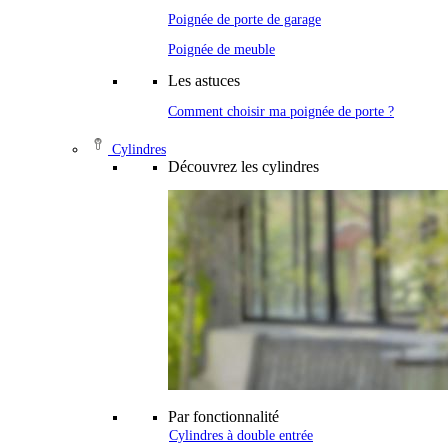
Poignée de porte de garage
Poignée de meuble
Les astuces
Comment choisir ma poignée de porte ?
Cylindres
Découvrez les cylindres
Par fonctionnalité
Cylindres à double entrée