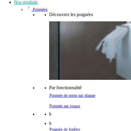
Nos produits
Poignées
Découvrez les poignées
Par fonctionnalité
Poignée de porte sur plaque
Poignée sur rosace
b
b
Poignée de fenêtre