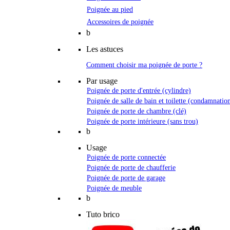
Poignée au pied
Accessoires de poignée
b
Les astuces
Comment choisir ma poignée de porte ?
Par usage
Poignée de porte d'entrée (cylindre)
Poignée de salle de bain et toilette (condamnatio
Poignée de porte de chambre (clé)
Poignée de porte intérieure (sans trou)
b
Usage
Poignée de porte connectée
Poignée de porte de chaufferie
Poignée de porte de garage
Poignée de meuble
b
Tuto brico