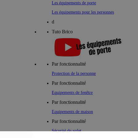
Les équipements de porte
Les équipements pour les personnes
d
Tuto Brico
Par fonctionnalité
Protection de la personne
Par fonctionnalité
Equipements de fenêtre
Par fonctionnalité
Equipements de maison
Par fonctionnalité
Sécurité du volet