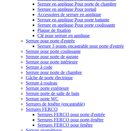
Serrure en applique Pour porte de chambre
Serrure en applique Pour portail
Accessoires de serrure en applique
Serrure en applique Pour porte battante
Serrure en applique Pour porte coulissante
Plaque de fixation
Clé pour serrure en applique
Serrure pour porte d'entrée
Serrure 3 points encastrable pour porte d'entrée
Serrure pour porte coulissante
Serrure pour porte de garage
Serrure pour porte intérieure
Serrure à code
Serrure pour porte de chambre
Gâche de porte électrique
Serrure à rouleau
Serrure porte extérieure
Serrure porte de salle de bain
Serrure porte WC
Serrures de fenêtre (encastrable)
Serrures FERCO
Serrures FERCO pour porte d'entrée
Serrures FERCO pour porte-fenêtre
Serrures FERCO pour fenêtre
Serrure magnétique