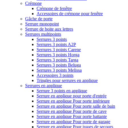
Crémone
Crémone de fenêtre
Accessoires de crémone pour fenêtre
Gâche de porte
Serrure monopoint
Serrure de boite aux lettres
Serrures multipoints
Serrures 3 points
Serrures 3 points A2P
Serrures 3 points Carene
Serrures 3 points Horga
Serrures 3 points Targa
Serrures 3 points Beluga
Serrures 3 points Melissa
Accessoires 3 points
Tringles pour serrures en applique
Serrures en applique
Serrure 3 points en applique
Serrure en applique pour porte d'entrée
Serrure en applique Pour porte intérieure
Serrure en applique Pour porte salle de bain
Serrure en applique Pour porte de cave
Serrure en applique Pour porte battante
Serrure en applique Pour porte de garage
Serrure en applique Pour issues de secours