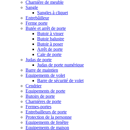
Charnière de meuble
Sangle
Sangles à cliquet
Entrebâilleur
Ferme porte
Butée et arrêt de porte
Butoir à visser
Butoir balustre
Butoir à poser
Arrêt de porte
Cale de porte
Judas de porte
Judas de porte numérique
Barre de maintien
Equipements de volet
Barre de sécurité de volet
Cendrier
Equipements de porte
Butoirs de porte
Charnières de porte
Fermes-portes
Entrebailleurs de porte
Protection de la personne
Equipements de fenêtre
Equipements de maison