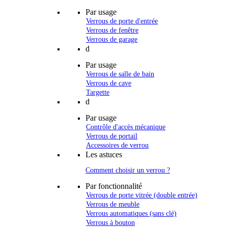
Par usage
Verrous de porte d'entrée
Verrous de fenêtre
Verrous de garage
d
Par usage
Verrous de salle de bain
Verrous de cave
Targette
d
Par usage
Contrôle d'accès mécanique
Verrous de portail
Accessoires de verrou
Les astuces
Comment choisir un verrou ?
Par fonctionnalité
Verrous de porte vitrée (double entrée)
Verrous de meuble
Verrous automatiques (sans clé)
Verrous à bouton