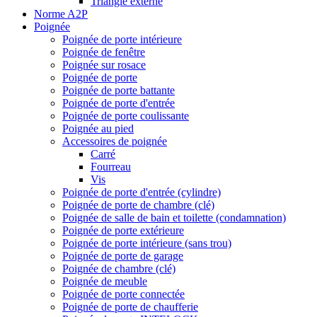
Triangle externe
Norme A2P
Poignée
Poignée de porte intérieure
Poignée de fenêtre
Poignée sur rosace
Poignée de porte
Poignée de porte battante
Poignée de porte d'entrée
Poignée de porte coulissante
Poignée au pied
Accessoires de poignée
Carré
Fourreau
Vis
Poignée de porte d'entrée (cylindre)
Poignée de porte de chambre (clé)
Poignée de salle de bain et toilette (condamnation)
Poignée de porte extérieure
Poignée de porte intérieure (sans trou)
Poignée de porte de garage
Poignée de chambre (clé)
Poignée de meuble
Poignée de porte connectée
Poignée de porte de chaufferie