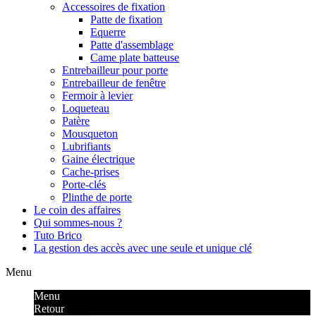
Accessoires de fixation
Patte de fixation
Equerre
Patte d'assemblage
Came plate batteuse
Entrebailleur pour porte
Entrebailleur de fenêtre
Fermoir à levier
Loqueteau
Patère
Mousqueton
Lubrifiants
Gaine électrique
Cache-prises
Porte-clés
Plinthe de porte
Le coin des affaires
Qui sommes-nous ?
Tuto Brico
La gestion des accès avec une seule et unique clé
Menu
Menu
Retour