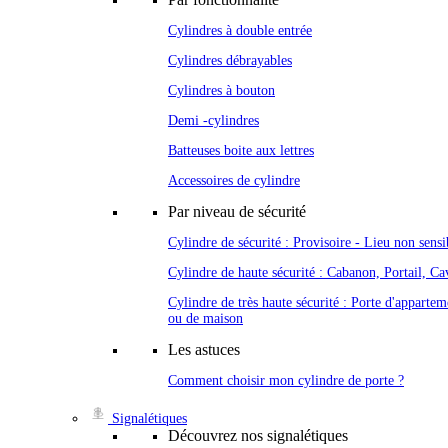
Cylindres à double entrée
Cylindres débrayables
Cylindres à bouton
Demi -cylindres
Batteuses boite aux lettres
Accessoires de cylindre
Par niveau de sécurité
Cylindre de sécurité : Provisoire - Lieu non sensi
Cylindre de haute sécurité : Cabanon, Portail, Cav
Cylindre de très haute sécurité : Porte d'appartem
ou de maison
Les astuces
Comment choisir mon cylindre de porte ?
Signalétiques
Découvrez nos signalétiques