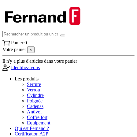
Panier
0
Votre panier
×
Il n'y a plus d'articles dans votre panier
Identifiez-vous
Les produits
Serrure
Verrou
Cylindre
Poignée
Cadenas
Antivol
Coffre fort
Equipement
Qui est Fernand ?
Certification A2P