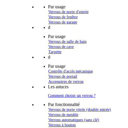
Par usage
Verrous de porte d'entrée
Verrous de fenêtre
Verrous de garage
d
Par usage
Verrous de salle de bain
Verrous de cave
Targette
d
Par usage
Contrôle d'accès mécanique
Verrous de portail
Accessoires de verrou
Les astuces
Comment choisir un verrou ?
Par fonctionnalité
Verrous de porte vitrée (double entrée)
Verrous de meuble
Verrous automatiques (sans clé)
Verrous à bouton