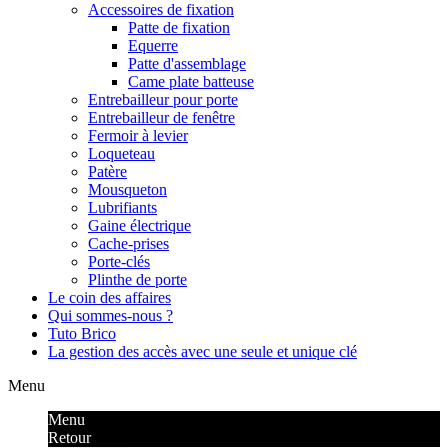
Accessoires de fixation
Patte de fixation
Equerre
Patte d'assemblage
Came plate batteuse
Entrebailleur pour porte
Entrebailleur de fenêtre
Fermoir à levier
Loqueteau
Patère
Mousqueton
Lubrifiants
Gaine électrique
Cache-prises
Porte-clés
Plinthe de porte
Le coin des affaires
Qui sommes-nous ?
Tuto Brico
La gestion des accès avec une seule et unique clé
Menu
Menu
Retour