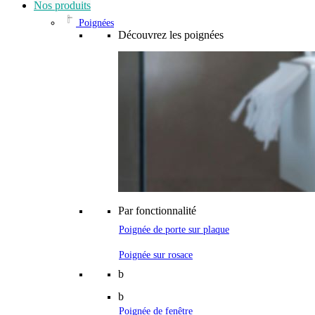
Nos produits
Poignées
Découvrez les poignées
Par fonctionnalité
Poignée de porte sur plaque
Poignée sur rosace
b
b
Poignée de fenêtre