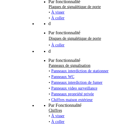
Par fonctionnalité
Plaques de signalétique de porte
•
À visser
•
À coller
d
Par fonctionnalité
Disques de signalétique de porte
•
À coller
d
Par fonctionnalité
Panneaux de signalisation
•
Panneaux interdiction de stationner
•
Panneaux WC
•
Panneaux interdiction de fumer
•
Panneaux video surveillance
•
Panneaux propriété privée
•
Chiffres maison extérieur
Par Fonctionnalité
Chiffres
•
À visser
•
À coller