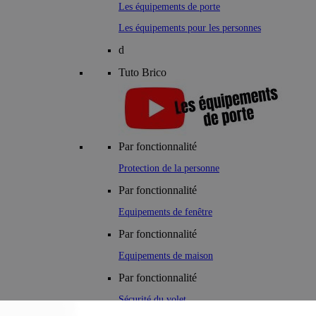
Les équipements de porte
Les équipements pour les personnes
d
Tuto Brico
Par fonctionnalité
Protection de la personne
Par fonctionnalité
Equipements de fenêtre
Par fonctionnalité
Equipements de maison
Par fonctionnalité
Sécurité du volet