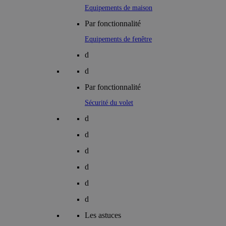
Equipements de maison
Par fonctionnalité
Equipements de fenêtre
d
d
Par fonctionnalité
Sécurité du volet
d
d
d
d
d
d
Les astuces