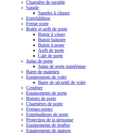
Charnière de meuble
Sangle
Sangles à cliquet
Entrebâilleur
Ferme porte
Butée et arrêt de porte
Butoir à visser
Butoir balustre
Butoir à poser
Arrêt de porte
Cale de porte
Judas de porte
Judas de porte numérique
Barre de maintien
Equipements de volet
Barre de sécurité de volet
Cendrier
Equipements de porte
Butoirs de porte
Charnières de porte
Fermes-portes
Entrebailleurs de porte
Protection de la personne
Equipements de fenêtre
Equipements de maison