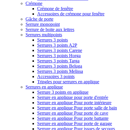
Crémone
Crémone de fenêtre
Accessoires de crémone pour fenêtre
Gâche de porte
Serrure monopoint
Serrure de boite aux lettres
Serrures multipoints
Serrures 3 points
Serrures 3 points A2P
Serrures 3 points Carene
Serrures 3 points Horga
Serrures 3 points Targa
Serrures 3 points Beluga
Serrures 3 points Melissa
Accessoires 3 points
Tringles pour serrures en applique
Serrures en applique
Serrure 3 points en applique
Serrure en applique pour porte d'entrée
Serrure en applique Pour porte intérieure
Serrure en applique Pour porte salle de bain
Serrure en applique Pour porte de cave
Serrure en applique Pour porte battante
Serrure en applique Pour porte de garage
Serrure en applique Pour issues de secours