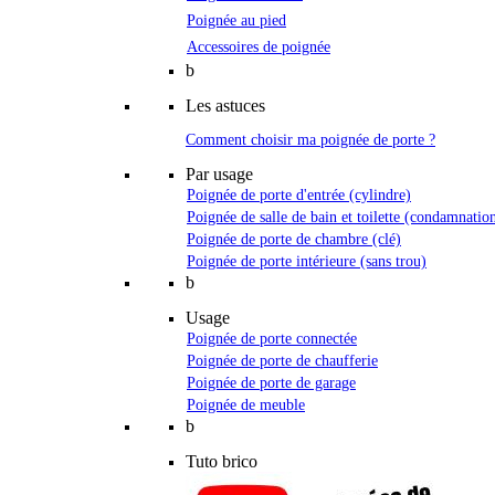
Poignée au pied
Accessoires de poignée
b
Les astuces
Comment choisir ma poignée de porte ?
Par usage
Poignée de porte d'entrée (cylindre)
Poignée de salle de bain et toilette (condamnatio
Poignée de porte de chambre (clé)
Poignée de porte intérieure (sans trou)
b
Usage
Poignée de porte connectée
Poignée de porte de chaufferie
Poignée de porte de garage
Poignée de meuble
b
Tuto brico