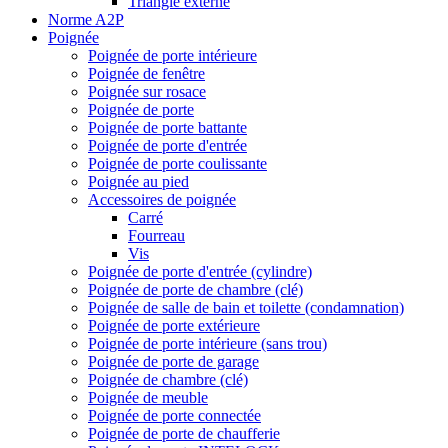
Triangle externe
Norme A2P
Poignée
Poignée de porte intérieure
Poignée de fenêtre
Poignée sur rosace
Poignée de porte
Poignée de porte battante
Poignée de porte d'entrée
Poignée de porte coulissante
Poignée au pied
Accessoires de poignée
Carré
Fourreau
Vis
Poignée de porte d'entrée (cylindre)
Poignée de porte de chambre (clé)
Poignée de salle de bain et toilette (condamnation)
Poignée de porte extérieure
Poignée de porte intérieure (sans trou)
Poignée de porte de garage
Poignée de chambre (clé)
Poignée de meuble
Poignée de porte connectée
Poignée de porte de chaufferie