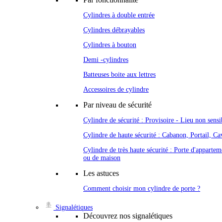
Cylindres à double entrée
Cylindres débrayables
Cylindres à bouton
Demi -cylindres
Batteuses boite aux lettres
Accessoires de cylindre
Par niveau de sécurité
Cylindre de sécurité : Provisoire - Lieu non sensi
Cylindre de haute sécurité : Cabanon, Portail, Cav
Cylindre de très haute sécurité : Porte d'appartem
ou de maison
Les astuces
Comment choisir mon cylindre de porte ?
Signalétiques
Découvrez nos signalétiques