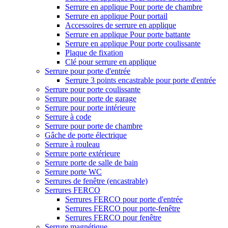
Serrure en applique Pour porte de chambre
Serrure en applique Pour portail
Accessoires de serrure en applique
Serrure en applique Pour porte battante
Serrure en applique Pour porte coulissante
Plaque de fixation
Clé pour serrure en applique
Serrure pour porte d'entrée
Serrure 3 points encastrable pour porte d'entrée
Serrure pour porte coulissante
Serrure pour porte de garage
Serrure pour porte intérieure
Serrure à code
Serrure pour porte de chambre
Gâche de porte électrique
Serrure à rouleau
Serrure porte extérieure
Serrure porte de salle de bain
Serrure porte WC
Serrures de fenêtre (encastrable)
Serrures FERCO
Serrures FERCO pour porte d'entrée
Serrures FERCO pour porte-fenêtre
Serrures FERCO pour fenêtre
Serrure magnétique