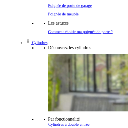
Poignée de porte de garage
Poignée de meuble
Les astuces
Comment choisir ma poignée de porte ?
Cylindres
Découvrez les cylindres
Par fonctionnalité
Cylindres à double entrée