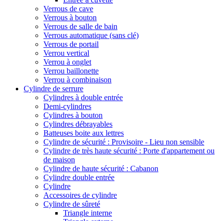
Verrous de cave
Verrous à bouton
Verrous de salle de bain
Verrous automatique (sans clé)
Verrous de portail
Verrou vertical
Verrou à onglet
Verrou baillonette
Verrou à combinaison
Cylindre de serrure
Cylindres à double entrée
Demi-cylindres
Cylindres à bouton
Cylindres débrayables
Batteuses boite aux lettres
Cylindre de sécurité : Provisoire - Lieu non sensible
Cylindre de très haute sécurité : Porte d'appartement ou
de maison
Cylindre de haute sécurité : Cabanon
Cylindre double entrée
Cylindre
Accessoires de cylindre
Cylindre de sûreté
Triangle interne