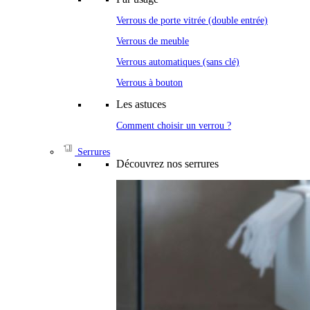
Verrous de porte vitrée (double entrée)
Verrous de meuble
Verrous automatiques (sans clé)
Verrous à bouton
Les astuces
Comment choisir un verrou ?
Serrures
Découvrez nos serrures