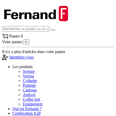
Panier
0
Votre panier
×
Il n'y a plus d'articles dans votre panier
Identifiez-vous
Les produits
Serrure
Verrou
Cylindre
Poignée
Cadenas
Antivol
Coffre fort
Equipement
Qui est Fernand ?
Certification A2P