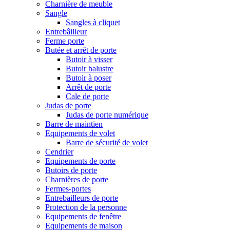
Charnière de meuble
Sangle
Sangles à cliquet
Entrebâilleur
Ferme porte
Butée et arrêt de porte
Butoir à visser
Butoir balustre
Butoir à poser
Arrêt de porte
Cale de porte
Judas de porte
Judas de porte numérique
Barre de maintien
Equipements de volet
Barre de sécurité de volet
Cendrier
Equipements de porte
Butoirs de porte
Charnières de porte
Fermes-portes
Entrebailleurs de porte
Protection de la personne
Equipements de fenêtre
Equipements de maison