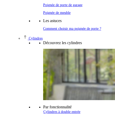
Poignée de porte de garage
Poignée de meuble
Les astuces
Comment choisir ma poignée de porte ?
Cylindres
Découvrez les cylindres
Par fonctionnalité
Cylindres à double entrée