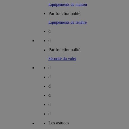
Equipements de maison
Par fonctionnalité
Equipements de fenêtre
d
d
Par fonctionnalité
Sécurité du volet
d
d
d
d
d
d
Les astuces