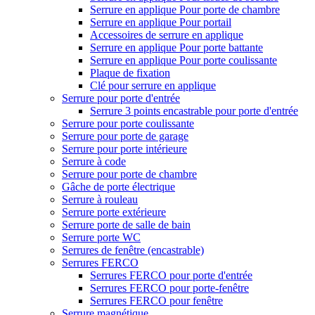
Serrure en applique Pour porte de chambre
Serrure en applique Pour portail
Accessoires de serrure en applique
Serrure en applique Pour porte battante
Serrure en applique Pour porte coulissante
Plaque de fixation
Clé pour serrure en applique
Serrure pour porte d'entrée
Serrure 3 points encastrable pour porte d'entrée
Serrure pour porte coulissante
Serrure pour porte de garage
Serrure pour porte intérieure
Serrure à code
Serrure pour porte de chambre
Gâche de porte électrique
Serrure à rouleau
Serrure porte extérieure
Serrure porte de salle de bain
Serrure porte WC
Serrures de fenêtre (encastrable)
Serrures FERCO
Serrures FERCO pour porte d'entrée
Serrures FERCO pour porte-fenêtre
Serrures FERCO pour fenêtre
Serrure magnétique