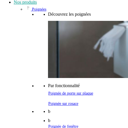
Nos produits
Poignées
Découvrez les poignées
Par fonctionnalité
Poignée de porte sur plaque
Poignée sur rosace
b
b
Poignée de fenêtre