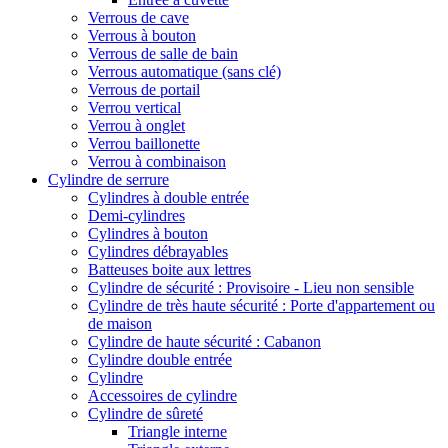
Verrous de cave
Verrous à bouton
Verrous de salle de bain
Verrous automatique (sans clé)
Verrous de portail
Verrou vertical
Verrou à onglet
Verrou baillonette
Verrou à combinaison
Cylindre de serrure
Cylindres à double entrée
Demi-cylindres
Cylindres à bouton
Cylindres débrayables
Batteuses boite aux lettres
Cylindre de sécurité : Provisoire - Lieu non sensible
Cylindre de très haute sécurité : Porte d'appartement ou
de maison
Cylindre de haute sécurité : Cabanon
Cylindre double entrée
Cylindre
Accessoires de cylindre
Cylindre de sûreté
Triangle interne