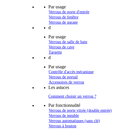
Par usage
Verrous de porte d'entrée
Verrous de fenêtre
Verrous de garage
d
Par usage
Verrous de salle de bain
Verrous de cave
Targette
d
Par usage
Contrôle d'accès mécanique
Verrous de portail
Accessoires de verrou
Les astuces
Comment choisir un verrou ?
Par fonctionnalité
Verrous de porte vitrée (double entrée)
Verrous de meuble
Verrous automatiques (sans clé)
Verrous à bouton