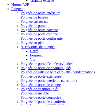
Triangle externe
Norme A2P
Poignée
Poignée de porte intérieure
Poignée de fenêtre
Poignée sur rosace
Poignée de porte
Poignée de porte battante
Poignée de porte d'entrée
Poignée de porte coulissante
Poignée au pied
Accessoires de poignée
Carré
Fourreau
Vis
Poignée de porte d'entrée (cylindre)
Poignée de porte de chambre (clé)
Poignée de salle de bain et toilette (condamnation)
Poignée de porte extérieure
Poignée de porte intérieure (sans trou)
Poignée de porte de garage
Poignée de chambre (clé)
Poignée de meuble
Poignée de porte connectée
Poignée de porte de chaufferie