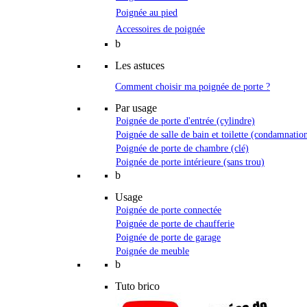
Poignée au pied
Accessoires de poignée
b
Les astuces
Comment choisir ma poignée de porte ?
Par usage
Poignée de porte d'entrée (cylindre)
Poignée de salle de bain et toilette (condamnatio
Poignée de porte de chambre (clé)
Poignée de porte intérieure (sans trou)
b
Usage
Poignée de porte connectée
Poignée de porte de chaufferie
Poignée de porte de garage
Poignée de meuble
b
Tuto brico