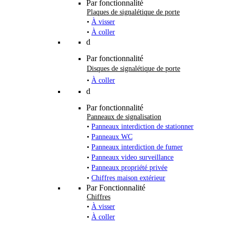
Par fonctionnalité
Plaques de signalétique de porte
•
À visser
•
À coller
d
Par fonctionnalité
Disques de signalétique de porte
•
À coller
d
Par fonctionnalité
Panneaux de signalisation
•
Panneaux interdiction de stationner
•
Panneaux WC
•
Panneaux interdiction de fumer
•
Panneaux video surveillance
•
Panneaux propriété privée
•
Chiffres maison extérieur
Par Fonctionnalité
Chiffres
•
À visser
•
À coller