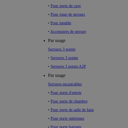
•
Pour porte de cave
•
Pour issue de secours
•
Pour meuble
•
Accessoires de serrure
Par usage
Serrures 3 points
•
Serrures 3 points
•
Serrures 3 points A2P
Par usage
Serrures encastrables
•
Pour porte d'entrée
•
Pour porte de chambre
•
Pour porte de salle de bain
•
Pour porte intérieure
•
Pour porte battante