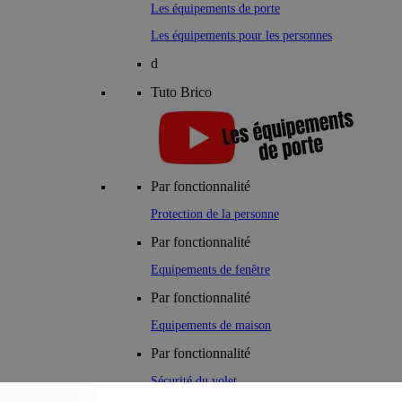
Les équipements de porte
Les équipements pour les personnes
d
Tuto Brico
Par fonctionnalité
Protection de la personne
Par fonctionnalité
Equipements de fenêtre
Par fonctionnalité
Equipements de maison
Par fonctionnalité
Sécurité du volet