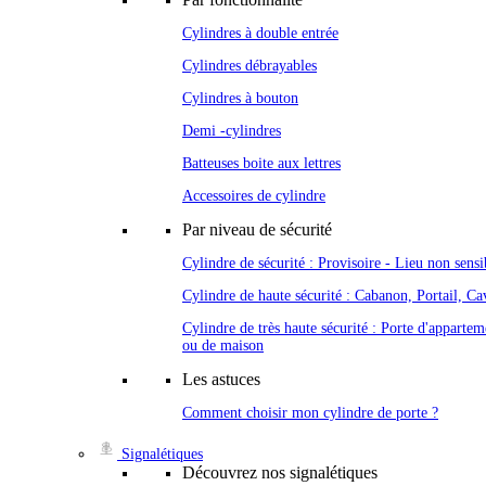
Cylindres à double entrée
Cylindres débrayables
Cylindres à bouton
Demi -cylindres
Batteuses boite aux lettres
Accessoires de cylindre
Par niveau de sécurité
Cylindre de sécurité : Provisoire - Lieu non sensi
Cylindre de haute sécurité : Cabanon, Portail, Cav
Cylindre de très haute sécurité : Porte d'appartem
ou de maison
Les astuces
Comment choisir mon cylindre de porte ?
Signalétiques
Découvrez nos signalétiques