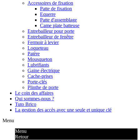
Accessoires de fixation
Patte de fixation
Equerre
Patte d'assemblage
Came plate batteuse
Entrebailleur pour porte
Entrebailleur de fenêtre
Fermoir à levier
Loqueteau
Patère
Mousqueton
Lubrifiants
Gaine électrique
Cache-prises
Porte-clés
Plinthe de porte
Le coin des affaires
Qui sommes-nous ?
Tuto Brico
La gestion des accès avec une seule et unique clé
Menu
Menu
Retour