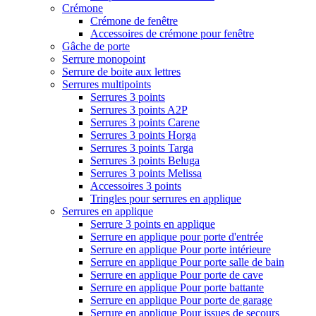
Crémone
Crémone de fenêtre
Accessoires de crémone pour fenêtre
Gâche de porte
Serrure monopoint
Serrure de boite aux lettres
Serrures multipoints
Serrures 3 points
Serrures 3 points A2P
Serrures 3 points Carene
Serrures 3 points Horga
Serrures 3 points Targa
Serrures 3 points Beluga
Serrures 3 points Melissa
Accessoires 3 points
Tringles pour serrures en applique
Serrures en applique
Serrure 3 points en applique
Serrure en applique pour porte d'entrée
Serrure en applique Pour porte intérieure
Serrure en applique Pour porte salle de bain
Serrure en applique Pour porte de cave
Serrure en applique Pour porte battante
Serrure en applique Pour porte de garage
Serrure en applique Pour issues de secours