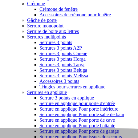
Crémone
Crémone de fenêtre
Accessoires de crémone pour fenêtre
Gâche de porte
Serrure monopoint
Serrure de boite aux lettres
Serrures multipoints
Serrures 3 points
Serrures 3 points A2P
Serrures 3 points Carene
Serrures 3 points Horga
Serrures 3 points Targa
Serrures 3 points Beluga
Serrures 3 points Melissa
Accessoires 3 points
Tringles pour serrures en applique
Serrures en applique
Serrure 3 points en applique
Serrure en applique pour porte d'entrée
Serrure en applique Pour porte intérieure
Serrure en applique Pour porte salle de bain
Serrure en applique Pour porte de cave
Serrure en applique Pour porte battante
Serrure en applique Pour porte de garage
Serrure en applique Pour issues de secours