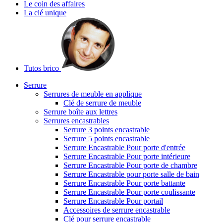
Le coin des affaires
La clé unique
Tutos brico
Serrure
Serrures de meuble en applique
Clé de serrure de meuble
Serrure boîte aux lettres
Serrures encastrables
Serrure 3 points encastrable
Serrure 5 points encastrable
Serrure Encastrable Pour porte d'entrée
Serrure Encastrable Pour porte intérieure
Serrure Encastrable Pour porte de chambre
Serrure Encastrable pour porte salle de bain
Serrure Encastrable Pour porte battante
Serrure Encastrable Pour porte coulissante
Serrure Encastrable Pour portail
Accessoires de serrure encastrable
Clé pour serrure encastrable