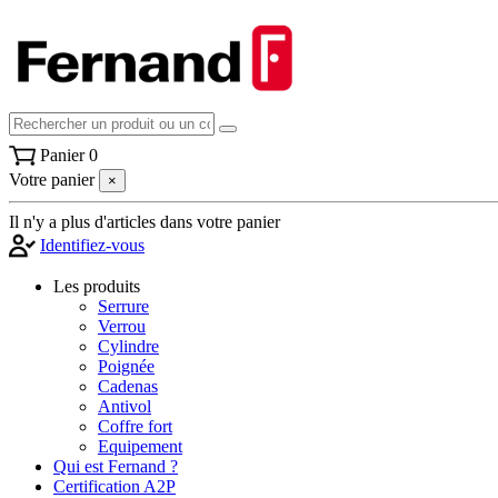
Panier
0
Votre panier
×
Il n'y a plus d'articles dans votre panier
Identifiez-vous
Les produits
Serrure
Verrou
Cylindre
Poignée
Cadenas
Antivol
Coffre fort
Equipement
Qui est Fernand ?
Certification A2P