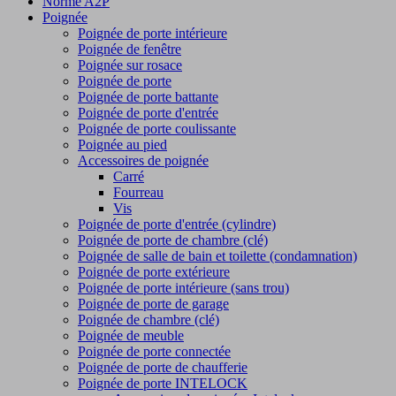
Norme A2P
Poignée
Poignée de porte intérieure
Poignée de fenêtre
Poignée sur rosace
Poignée de porte
Poignée de porte battante
Poignée de porte d'entrée
Poignée de porte coulissante
Poignée au pied
Accessoires de poignée
Carré
Fourreau
Vis
Poignée de porte d'entrée (cylindre)
Poignée de porte de chambre (clé)
Poignée de salle de bain et toilette (condamnation)
Poignée de porte extérieure
Poignée de porte intérieure (sans trou)
Poignée de porte de garage
Poignée de chambre (clé)
Poignée de meuble
Poignée de porte connectée
Poignée de porte de chaufferie
Poignée de porte INTELOCK