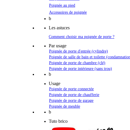
Poignée au pied
Accessoires de poignée
b
Les astuces
Comment choisir ma poignée de porte ?
Par usage
Poignée de porte d'entrée (cylindre)
Poignée de salle de bain et toilette (condamnatio
Poignée de porte de chambre (clé)
Poignée de porte intérieure (sans trou)
b
Usage
Poignée de porte connectée
Poignée de porte de chaufferie
Poignée de porte de garage
Poignée de meuble
b
Tuto brico