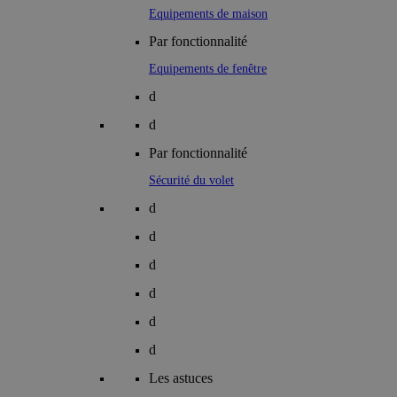
Equipements de maison
Par fonctionnalité
Equipements de fenêtre
d
d
Par fonctionnalité
Sécurité du volet
d
d
d
d
d
d
Les astuces