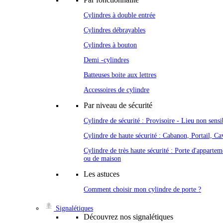
Cylindres à double entrée
Cylindres débrayables
Cylindres à bouton
Demi -cylindres
Batteuses boite aux lettres
Accessoires de cylindre
Par niveau de sécurité
Cylindre de sécurité : Provisoire - Lieu non sensi
Cylindre de haute sécurité : Cabanon, Portail, Cav
Cylindre de très haute sécurité : Porte d'appartem
ou de maison
Les astuces
Comment choisir mon cylindre de porte ?
Signalétiques
Découvrez nos signalétiques