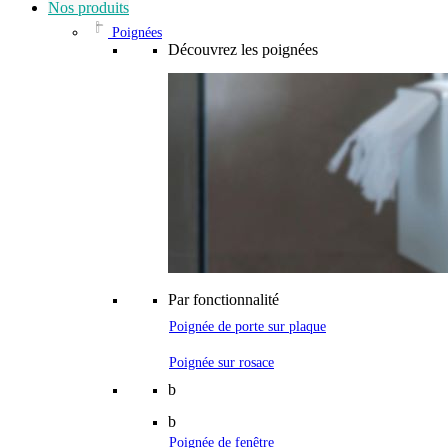
Nos produits
Poignées
Découvrez les poignées
Par fonctionnalité
Poignée de porte sur plaque
Poignée sur rosace
b
b
Poignée de fenêtre