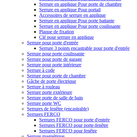
Serrure en applique Pour porte de chambre
Serrure en applique Pour portail
Accessoires de serrure en applique
Serrure en applique Pour porte battante
Serrure en applique Pour porte coulissante
Plaque de fixation
Clé pour serrure en applique
Serrure pour porte d'entrée
Serrure 3 points encastrable pour porte d'entrée
Serrure pour porte coulissante
Serrure pour porte de garage
Serrure pour porte intérieure
Serrure à code
Serrure pour porte de chambre
Gâche de porte électrique
Serrure à rouleau
Serrure porte extérieure
Serrure porte de salle de bain
Serrure porte WC
Serrures de fenêtre (encastrable)
Serrures FERCO
Serrures FERCO pour porte d'entrée
Serrures FERCO pour porte-fenêtre
Serrures FERCO pour fenêtre
Serrure magnétique