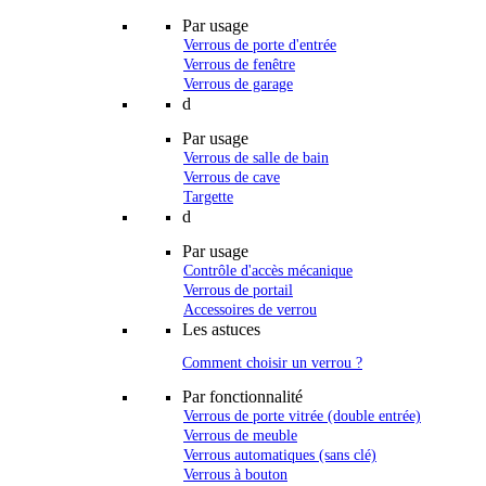
Par usage
Verrous de porte d'entrée
Verrous de fenêtre
Verrous de garage
d
Par usage
Verrous de salle de bain
Verrous de cave
Targette
d
Par usage
Contrôle d'accès mécanique
Verrous de portail
Accessoires de verrou
Les astuces
Comment choisir un verrou ?
Par fonctionnalité
Verrous de porte vitrée (double entrée)
Verrous de meuble
Verrous automatiques (sans clé)
Verrous à bouton