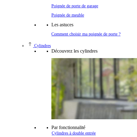
Poignée de porte de garage
Poignée de meuble
Les astuces
Comment choisir ma poignée de porte ?
Cylindres
Découvrez les cylindres
Par fonctionnalité
Cylindres à double entrée