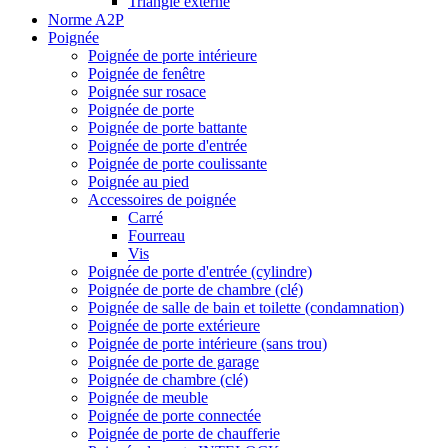
Triangle externe
Norme A2P
Poignée
Poignée de porte intérieure
Poignée de fenêtre
Poignée sur rosace
Poignée de porte
Poignée de porte battante
Poignée de porte d'entrée
Poignée de porte coulissante
Poignée au pied
Accessoires de poignée
Carré
Fourreau
Vis
Poignée de porte d'entrée (cylindre)
Poignée de porte de chambre (clé)
Poignée de salle de bain et toilette (condamnation)
Poignée de porte extérieure
Poignée de porte intérieure (sans trou)
Poignée de porte de garage
Poignée de chambre (clé)
Poignée de meuble
Poignée de porte connectée
Poignée de porte de chaufferie