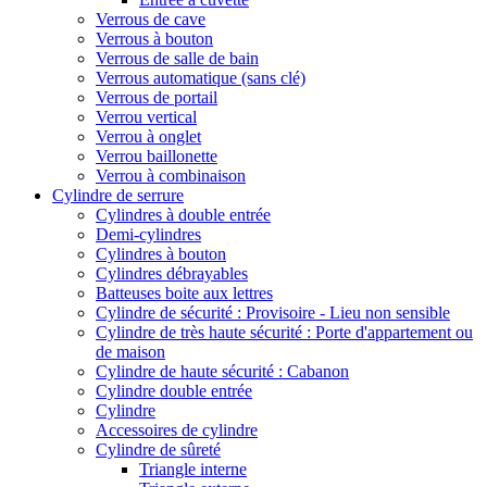
Verrous de cave
Verrous à bouton
Verrous de salle de bain
Verrous automatique (sans clé)
Verrous de portail
Verrou vertical
Verrou à onglet
Verrou baillonette
Verrou à combinaison
Cylindre de serrure
Cylindres à double entrée
Demi-cylindres
Cylindres à bouton
Cylindres débrayables
Batteuses boite aux lettres
Cylindre de sécurité : Provisoire - Lieu non sensible
Cylindre de très haute sécurité : Porte d'appartement ou
de maison
Cylindre de haute sécurité : Cabanon
Cylindre double entrée
Cylindre
Accessoires de cylindre
Cylindre de sûreté
Triangle interne