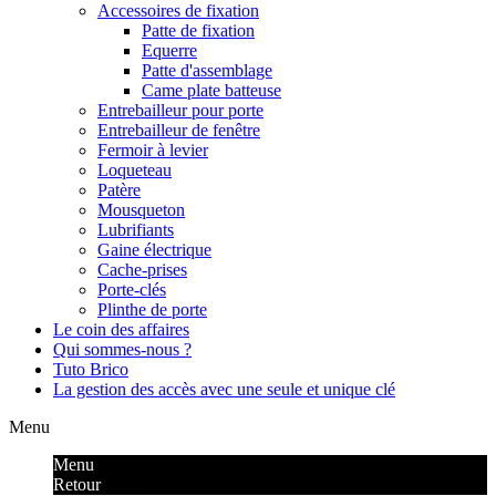
Accessoires de fixation
Patte de fixation
Equerre
Patte d'assemblage
Came plate batteuse
Entrebailleur pour porte
Entrebailleur de fenêtre
Fermoir à levier
Loqueteau
Patère
Mousqueton
Lubrifiants
Gaine électrique
Cache-prises
Porte-clés
Plinthe de porte
Le coin des affaires
Qui sommes-nous ?
Tuto Brico
La gestion des accès avec une seule et unique clé
Menu
Menu
Retour