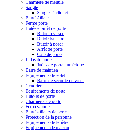
Charnière de meuble
Sangle
Sangles à cliquet
Entrebâilleur
Ferme porte
Butée et arrêt de porte
Butoir à visser
Butoir balustre
Butoir à poser
Arrêt de porte
Cale de porte
Judas de porte
Judas de porte numérique
Barre de maintien
Equipements de volet
Barre de sécurité de volet
Cendrier
Equipements de porte
Butoirs de porte
Charnières de porte
Fermes-portes
Entrebailleurs de porte
Protection de la personne
Equipements de fenêtre
Equipements de maison