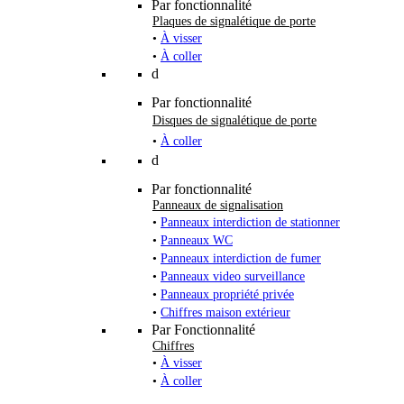
Par fonctionnalité
Plaques de signalétique de porte
•
À visser
•
À coller
d
Par fonctionnalité
Disques de signalétique de porte
•
À coller
d
Par fonctionnalité
Panneaux de signalisation
•
Panneaux interdiction de stationner
•
Panneaux WC
•
Panneaux interdiction de fumer
•
Panneaux video surveillance
•
Panneaux propriété privée
•
Chiffres maison extérieur
Par Fonctionnalité
Chiffres
•
À visser
•
À coller