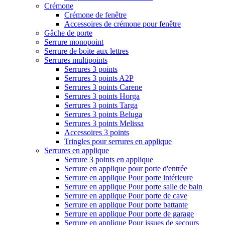
Crémone
Crémone de fenêtre
Accessoires de crémone pour fenêtre
Gâche de porte
Serrure monopoint
Serrure de boite aux lettres
Serrures multipoints
Serrures 3 points
Serrures 3 points A2P
Serrures 3 points Carene
Serrures 3 points Horga
Serrures 3 points Targa
Serrures 3 points Beluga
Serrures 3 points Melissa
Accessoires 3 points
Tringles pour serrures en applique
Serrures en applique
Serrure 3 points en applique
Serrure en applique pour porte d'entrée
Serrure en applique Pour porte intérieure
Serrure en applique Pour porte salle de bain
Serrure en applique Pour porte de cave
Serrure en applique Pour porte battante
Serrure en applique Pour porte de garage
Serrure en applique Pour issues de secours