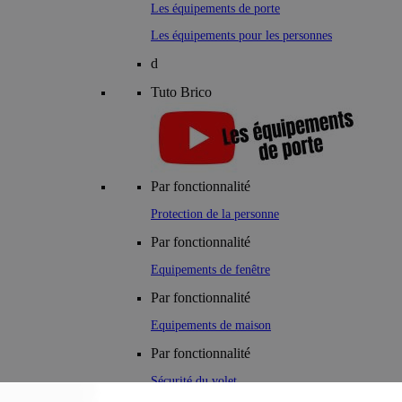
Les équipements de porte
Les équipements pour les personnes
d
Tuto Brico
Par fonctionnalité
Protection de la personne
Par fonctionnalité
Equipements de fenêtre
Par fonctionnalité
Equipements de maison
Par fonctionnalité
Sécurité du volet