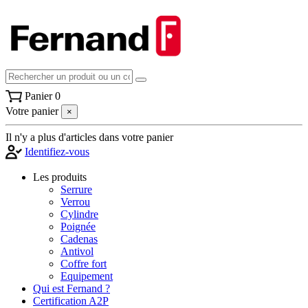
Panier
0
Votre panier
×
Il n'y a plus d'articles dans votre panier
Identifiez-vous
Les produits
Serrure
Verrou
Cylindre
Poignée
Cadenas
Antivol
Coffre fort
Equipement
Qui est Fernand ?
Certification A2P