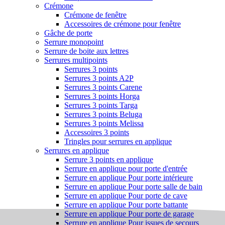
Crémone
Crémone de fenêtre
Accessoires de crémone pour fenêtre
Gâche de porte
Serrure monopoint
Serrure de boite aux lettres
Serrures multipoints
Serrures 3 points
Serrures 3 points A2P
Serrures 3 points Carene
Serrures 3 points Horga
Serrures 3 points Targa
Serrures 3 points Beluga
Serrures 3 points Melissa
Accessoires 3 points
Tringles pour serrures en applique
Serrures en applique
Serrure 3 points en applique
Serrure en applique pour porte d'entrée
Serrure en applique Pour porte intérieure
Serrure en applique Pour porte salle de bain
Serrure en applique Pour porte de cave
Serrure en applique Pour porte battante
Serrure en applique Pour porte de garage
Serrure en applique Pour issues de secours