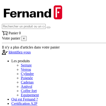
Panier
0
Votre panier
×
Il n'y a plus d'articles dans votre panier
Identifiez-vous
Les produits
Serrure
Verrou
Cylindre
Poignée
Cadenas
Antivol
Coffre fort
Equipement
Qui est Fernand ?
Certification A2P