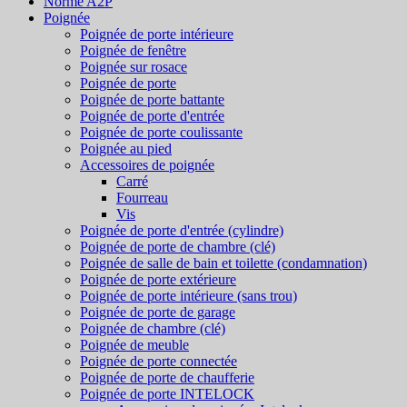
Norme A2P
Poignée
Poignée de porte intérieure
Poignée de fenêtre
Poignée sur rosace
Poignée de porte
Poignée de porte battante
Poignée de porte d'entrée
Poignée de porte coulissante
Poignée au pied
Accessoires de poignée
Carré
Fourreau
Vis
Poignée de porte d'entrée (cylindre)
Poignée de porte de chambre (clé)
Poignée de salle de bain et toilette (condamnation)
Poignée de porte extérieure
Poignée de porte intérieure (sans trou)
Poignée de porte de garage
Poignée de chambre (clé)
Poignée de meuble
Poignée de porte connectée
Poignée de porte de chaufferie
Poignée de porte INTELOCK