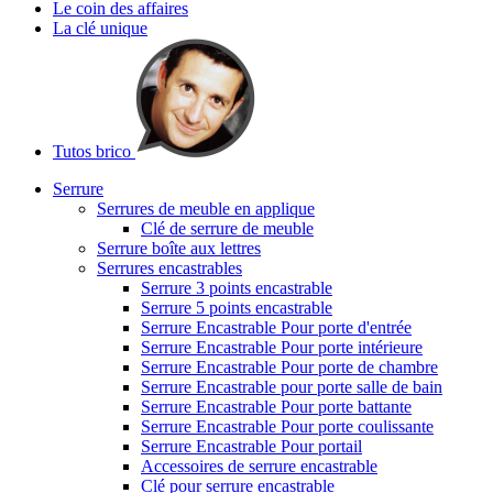
Le coin des affaires
La clé unique
Tutos brico
Serrure
Serrures de meuble en applique
Clé de serrure de meuble
Serrure boîte aux lettres
Serrures encastrables
Serrure 3 points encastrable
Serrure 5 points encastrable
Serrure Encastrable Pour porte d'entrée
Serrure Encastrable Pour porte intérieure
Serrure Encastrable Pour porte de chambre
Serrure Encastrable pour porte salle de bain
Serrure Encastrable Pour porte battante
Serrure Encastrable Pour porte coulissante
Serrure Encastrable Pour portail
Accessoires de serrure encastrable
Clé pour serrure encastrable