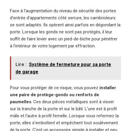
Face à l’augmentation du niveau de sécurité des portes
d’entrée d’appartements côté serrure, les cambrioleurs
se sont adaptés. Ils opèrent ainsi parfois en dégondant la
porte. Lorsque les gonds ne sont pas protégés, il leur
suffit de faire levier avec un pied-de-biche pour pénétrer
à l’intérieur de votre logement par effraction.
Lire :
Système de fermeture pour sa porte
de garage
Pour vous protéger de ce risque, vous pouvez
installer
une paire de protège-gonds ou renforts de
paumelles
. Ces deux pièces métalliques sont à visser
sur la tranche de la porte et sur le bâti. L’une est à profil
mâle et l’autre à profil femelle. Lorsque vous refermez la
porte, elles s’emboîtent et empêchent tout soulèvement
de la porte. C’est un accessoire simple à installer et peu