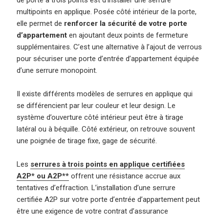
de porte à trois points est d’installer une serrure
multipoints en applique. Posée côté intérieur de la porte,
elle permet de
renforcer la sécurité de votre porte
d’appartement
en ajoutant deux points de fermeture
supplémentaires. C’est une alternative à l’ajout de verrous
pour sécuriser une porte d’entrée d’appartement équipée
d’une serrure monopoint.
Il existe différents modèles de serrures en applique qui
se différencient par leur couleur et leur design. Le
système d’ouverture côté intérieur peut être à tirage
latéral ou à béquille. Côté extérieur, on retrouve souvent
une poignée de tirage fixe, gage de sécurité.
Les
serrures à trois points en applique certifiées
A2P* ou A2P**
offrent une résistance accrue aux
tentatives d’effraction. L’installation d’une serrure
certifiée A2P sur votre porte d’entrée d’appartement peut
être une exigence de votre contrat d’assurance