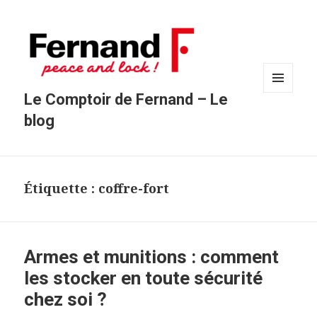
Le Comptoir de Fernand – Le
MENU
ET
blog
WIDGETS
Étiquette : coffre-fort
Armes et munitions : comment
les stocker en toute sécurité
chez soi ?